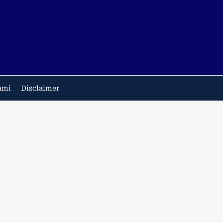
ami
Disclaimer