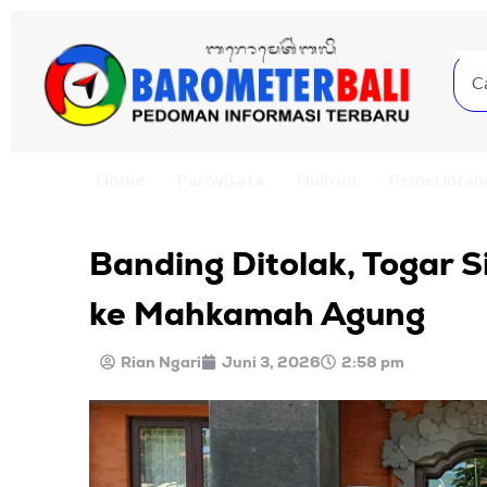
Home
Pariwisata
Hukrim
Pemerintah
Banding Ditolak, Togar 
ke Mahkamah Agung
Rian Ngari
Juni 3, 2026
2:58 pm