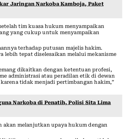
gkar Jaringan Narkoba Kamboja, Paket
setelah tim kuasa hukum menyampaikan
ruang yang cukup untuk menyampaikan
annya terhadap putusan majelis hakim.
a lebih tepat diselesaikan melalui mekanisme
memang dikaitkan dengan ketentuan profesi,
e administrasi atau peradilan etik di dewan
n karena tidak menjadi pertimbangan hakim,”
na Narkoba di Penatih, Polisi Sita Lima
an akan melanjutkan upaya hukum dengan