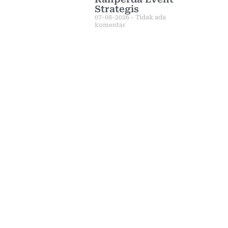
Strategis
07-08-2026
Tidak ada
komentar