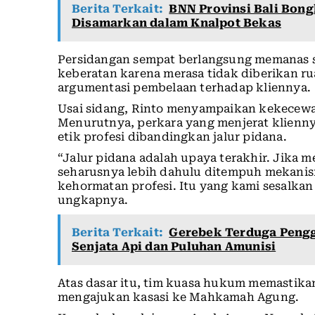
Berita Terkait:
BNN Provinsi Bali Bon
Disamarkan dalam Knalpot Bekas
Persidangan sempat berlangsung memanas 
keberatan karena merasa tidak diberikan 
argumentasi pembelaan terhadap kliennya.
Usai sidang, Rinto menyampaikan kekecewa
Menurutnya, perkara yang menjerat klienny
etik profesi dibandingkan jalur pidana.
“Jalur pidana adalah upaya terakhir. Jika 
seharusnya lebih dahulu ditempuh mekanism
kehormatan profesi. Itu yang kami sesalka
ungkapnya.
Berita Terkait:
Gerebek Terduga Penggu
Senjata Api dan Puluhan Amunisi
Atas dasar itu, tim kuasa hukum memastik
mengajukan kasasi ke Mahkamah Agung.