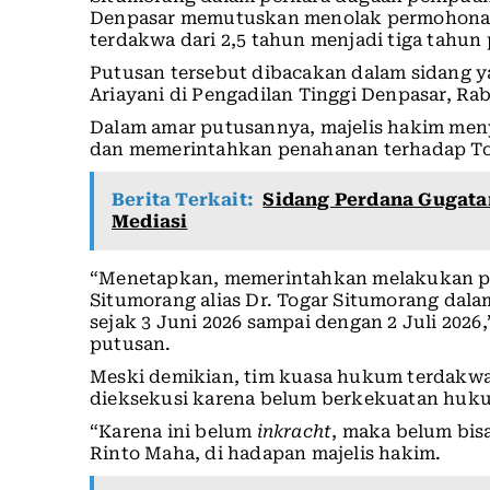
Denpasar memutuskan menolak permohona
terdakwa dari 2,5 tahun menjadi tiga tahun 
Putusan tersebut dibacakan dalam sidang y
Ariayani di Pengadilan Tinggi Denpasar, Rab
Dalam amar putusannya, majelis hakim men
dan memerintahkan penahanan terhadap To
Berita Terkait:
Sidang Perdana Gugata
Mediasi
“Menetapkan, memerintahkan melakukan p
Situmorang alias Dr. Togar Situmorang dalam
sejak 3 Juni 2026 sampai dengan 2 Juli 202
putusan.
Meski demikian, tim kuasa hukum terdakw
dieksekusi karena belum berkekuatan huk
“Karena ini belum
inkracht
, maka belum bis
Rinto Maha, di hadapan majelis hakim.