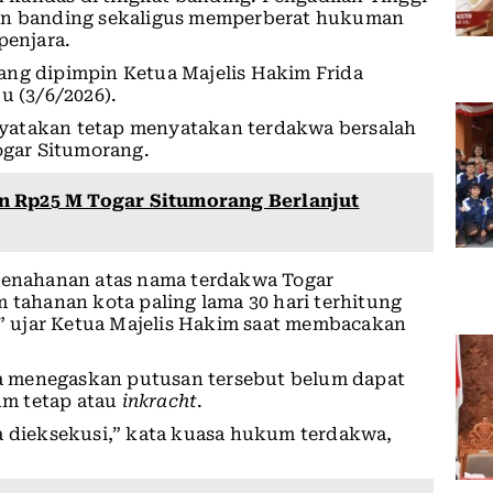
n banding sekaligus memperberat hukuman
penjara.
ang dipimpin Ketua Majelis Hakim Frida
u (3/6/2026).
yatakan tetap menyatakan terdakwa bersalah
gar Situmorang.
n Rp25 M Togar Situmorang Berlanjut
enahanan atas nama terdakwa Togar
 tahanan kota paling lama 30 hari terhitung
6,” ujar Ketua Majelis Hakim saat membacakan
a menegaskan putusan tersebut belum dapat
um tetap atau
inkracht
.
a dieksekusi,” kata kuasa hukum terdakwa,