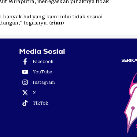
lit Wiraputra, menegaskan pihaknya tidak
 banyak hal yang kami nilai tidak sesuai
dangan,” tegasnya. (
rian
)
Media Sosial
SERIKA
Facebook
YouTube
Instagram
X
TikTok