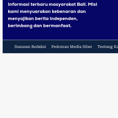
informasi terbaru masyarakat Bali. Misi
kami menyuarakan kebenaran dan
menyajikan berita independen,
berimbang dan bermanfaat.
Susunan Redaksi
Pedoman Media Siber
Tentang K