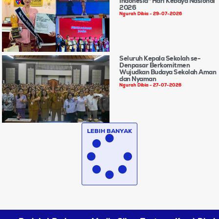
Indonesia” Hari Kebaya Nasional
2026
Ngurah Dibia
29-07-2026
Seluruh Kepala Sekolah se-
Denpasar Berkomitmen
Wujudkan Budaya Sekolah Aman
dan Nyaman
Ngurah Dibia
27-07-2026
LEBIH BANYAK