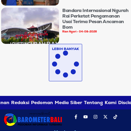
Bandara Internasional Ngurah
Rai Perketat Pengamanan
Usai Terima Pesan Ancaman
Bom
Rian Ngari
04-08-2026
LEBIH BANYAK
nan Redaksi
Pedoman Media Siber
Tentang Kami
Discl