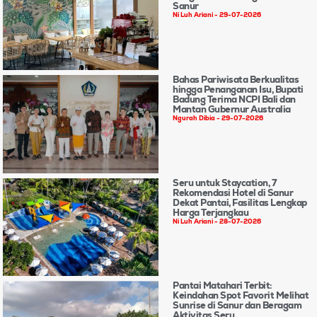
Sanur
Ni Luh Ariani
29-07-2026
Bahas Pariwisata Berkualitas
hingga Penanganan Isu, Bupati
Badung Terima NCPI Bali dan
Mantan Gubernur Australia
Ngurah Dibia
29-07-2026
Seru untuk Staycation, 7
Rekomendasi Hotel di Sanur
Dekat Pantai, Fasilitas Lengkap
Harga Terjangkau
Ni Luh Ariani
28-07-2026
Pantai Matahari Terbit:
Keindahan Spot Favorit Melihat
Sunrise di Sanur dan Beragam
Aktivitas Seru