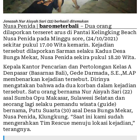
Jenazah Nur Aisyah Sari (22) berhasil ditemukan
Nusa Penida |
barometerbali
– Dua orang
dilaporkan terseret arus di Pantai Kelingking Beach
Nusa Penida pada Minggu sore, (24/10/2021)
sekitar pukul 17.00 Wita kemarin. Kejadian
tersebut dilaporkan Sarman selaku Kadus Desa
Bunga Mekar, Nusa Penida sekira pukul 18.20 Wita.
Kepala Kantor Pencarian dan Pertolongan Kelas A
Denpasar (Basarnas Bali), Gede Darmada, S.E.,M.AP
membenarkan kejadian tersebut. Dirinya
mengatakan bahwa ada dua korban dalam kejadian
tersebut. Satu orang bernama Nur Aisyah Sari (22)
asal Sumba Opu Makasar, Sulawesi Selatan dan
seorang lagi selaku pemandu wisata (guide)
bernama, Putu Suasta (30) asal Desa Bunga Mekar,
Nusa Penida, Klungkung. “Saat ini kami sudah
mengerahkan Tim Rescue menuju lokasi kejadian,”
terangnya.