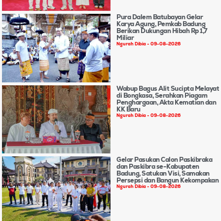
Pura Dalem Batubayan Gelar
Karya Agung, Pemkab Badung
Berikan Dukungan Hibah Rp 1,7
Miliar
Ngurah Dibia
09-08-2026
Wabup Bagus Alit Sucipta Melayat
di Bongkasa, Serahkan Piagam
Penghargaan, Akta Kematian dan
KK Baru
Ngurah Dibia
09-08-2026
Gelar Pasukan Calon Paskibraka
dan Paskibra se-Kabupaten
Badung, Satukan Visi, Samakan
Persepsi dan Bangun Kekompakan
Ngurah Dibia
09-08-2026