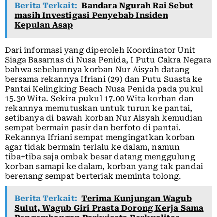
Berita Terkait:
Bandara Ngurah Rai Sebut
masih Investigasi Penyebab Insiden
Kepulan Asap
Dari informasi yang diperoleh Koordinator Unit
Siaga Basarnas di Nusa Penida, I Putu Cakra Negara
bahwa sebelumnya korban Nur Aisyah datang
bersama rekannya Ifriani (29) dan Putu Suasta ke
Pantai Kelingking Beach Nusa Penida pada pukul
15.30 Wita. Sekira pukul 17.00 Wita korban dan
rekannya memutuskan untuk turun ke pantai,
setibanya di bawah korban Nur Aisyah kemudian
sempat bermain pasir dan berfoto di pantai.
Rekannya Ifriani sempat mengingatkan korban
agar tidak bermain terlalu ke dalam, namun
tiba+tiba saja ombak besar datang menggulung
korban samapi ke dalam, korban yang tak pandai
berenang sempat berteriak meminta tolong.
Berita Terkait:
Terima Kunjungan Wagub
Sulut, Wagub Giri Prasta Dorong Kerja Sama