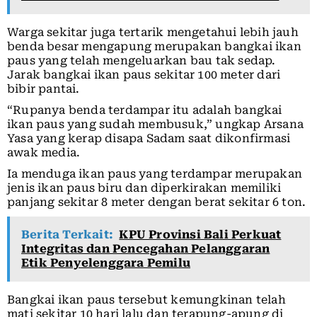
Warga sekitar juga tertarik mengetahui lebih jauh
benda besar mengapung merupakan bangkai ikan
paus yang telah mengeluarkan bau tak sedap.
Jarak bangkai ikan paus sekitar 100 meter dari
bibir pantai.
“Rupanya benda terdampar itu adalah bangkai
ikan paus yang sudah membusuk,” ungkap Arsana
Yasa yang kerap disapa Sadam saat dikonfirmasi
awak media.
Ia menduga ikan paus yang terdampar merupakan
jenis ikan paus biru dan diperkirakan memiliki
panjang sekitar 8 meter dengan berat sekitar 6 ton.
Berita Terkait:
KPU Provinsi Bali Perkuat
Integritas dan Pencegahan Pelanggaran
Etik Penyelenggara Pemilu
Bangkai ikan paus tersebut kemungkinan telah
mati sekitar 10 hari lalu dan terapung-apung di