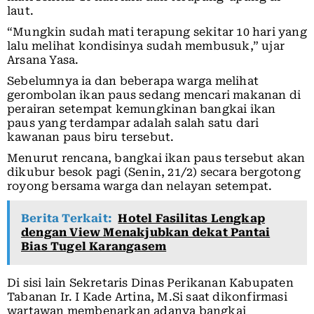
laut.
“Mungkin sudah mati terapung sekitar 10 hari yang
lalu melihat kondisinya sudah membusuk,” ujar
Arsana Yasa.
Sebelumnya ia dan beberapa warga melihat
gerombolan ikan paus sedang mencari makanan di
perairan setempat kemungkinan bangkai ikan
paus yang terdampar adalah salah satu dari
kawanan paus biru tersebut.
Menurut rencana, bangkai ikan paus tersebut akan
dikubur besok pagi (Senin, 21/2) secara bergotong
royong bersama warga dan nelayan setempat.
Berita Terkait:
Hotel Fasilitas Lengkap
dengan View Menakjubkan dekat Pantai
Bias Tugel Karangasem
Di sisi lain Sekretaris Dinas Perikanan Kabupaten
Tabanan Ir. I Kade Artina, M.Si saat dikonfirmasi
wartawan membenarkan adanya bangkai