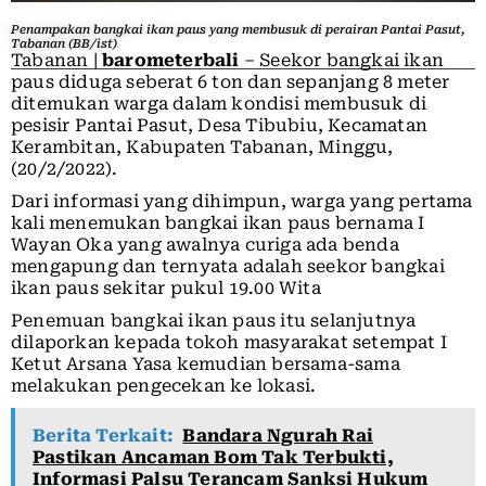
Penampakan bangkai ikan paus yang membusuk di perairan Pantai Pasut,
Tabanan (BB/ist)
Tabanan |
barometerbali
– Seekor bangkai ikan
paus diduga seberat 6 ton dan sepanjang 8 meter
ditemukan warga dalam kondisi membusuk di
pesisir Pantai Pasut, Desa Tibubiu, Kecamatan
Kerambitan, Kabupaten Tabanan, Minggu,
(20/2/2022).
Dari informasi yang dihimpun, warga yang pertama
kali menemukan bangkai ikan paus bernama I
Wayan Oka yang awalnya curiga ada benda
mengapung dan ternyata adalah seekor bangkai
ikan paus sekitar pukul 19.00 Wita
Penemuan bangkai ikan paus itu selanjutnya
dilaporkan kepada tokoh masyarakat setempat I
Ketut Arsana Yasa kemudian bersama-sama
melakukan pengecekan ke lokasi.
Berita Terkait:
Bandara Ngurah Rai
Pastikan Ancaman Bom Tak Terbukti,
Informasi Palsu Terancam Sanksi Hukum