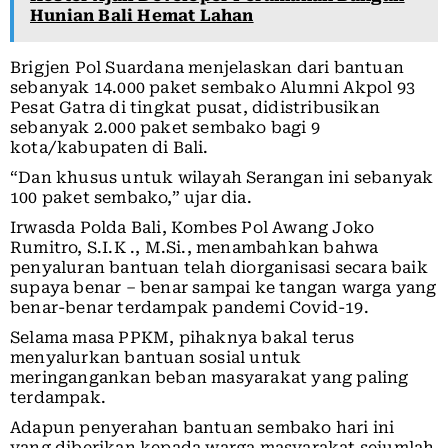
Hunian Bali Hemat Lahan
Brigjen Pol Suardana menjelaskan dari bantuan
sebanyak 14.000 paket sembako Alumni Akpol 93
Pesat Gatra di tingkat pusat, didistribusikan
sebanyak 2.000 paket sembako bagi 9
kota/kabupaten di Bali.
“Dan khusus untuk wilayah Serangan ini sebanyak
100 paket sembako,” ujar dia.
Irwasda Polda Bali, Kombes Pol Awang Joko
Rumitro, S.I.K ., M.Si., menambahkan bahwa
penyaluran bantuan telah diorganisasi secara baik
supaya benar – benar sampai ke tangan warga yang
benar-benar terdampak pandemi Covid-19.
Selama masa PPKM, pihaknya bakal terus
menyalurkan bantuan sosial untuk
meringangankan beban masyarakat yang paling
terdampak.
Adapun penyerahan bantuan sembako hari ini
yang diberikan kepada warga masyarakat sejumlah