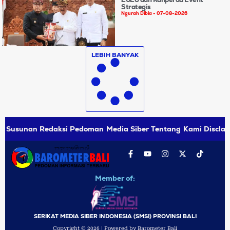
Strategis
Ngurah Dibia
07-08-2026
LEBIH BANYAK
Susunan Redaksi
Pedoman Media Siber
Tentang Kami
Disclai
Member of:
SERIKAT MEDIA SIBER INDONESIA (SMSI) PROVINSI BALI
Copyright © 2026 | Powered by Barometer Bali