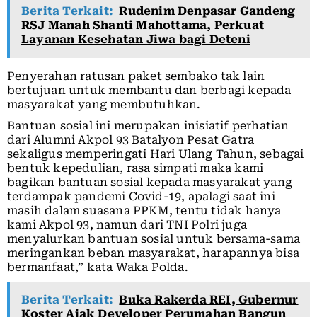
Berita Terkait:
Rudenim Denpasar Gandeng
RSJ Manah Shanti Mahottama, Perkuat
Layanan Kesehatan Jiwa bagi Deteni
Penyerahan ratusan paket sembako tak lain
bertujuan untuk membantu dan berbagi kepada
masyarakat yang membutuhkan.
Bantuan sosial ini merupakan inisiatif perhatian
dari Alumni Akpol 93 Batalyon Pesat Gatra
sekaligus memperingati Hari Ulang Tahun, sebagai
bentuk kepedulian, rasa simpati maka kami
bagikan bantuan sosial kepada masyarakat yang
terdampak pandemi Covid-19, apalagi saat ini
masih dalam suasana PPKM, tentu tidak hanya
kami Akpol 93, namun dari TNI Polri juga
menyalurkan bantuan sosial untuk bersama-sama
meringankan beban masyarakat, harapannya bisa
bermanfaat,” kata Waka Polda.
Berita Terkait:
Buka Rakerda REI, Gubernur
Koster Ajak Developer Perumahan Bangun