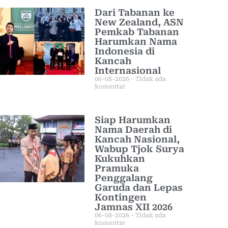
Dari Tabanan ke
New Zealand, ASN
Pemkab Tabanan
Harumkan Nama
Indonesia di
Kancah
Internasional
06-08-2026
Tidak ada
komentar
Siap Harumkan
Nama Daerah di
Kancah Nasional,
Wabup Tjok Surya
Kukuhkan
Pramuka
Penggalang
Garuda dan Lepas
Kontingen
Jamnas XII 2026
06-08-2026
Tidak ada
komentar