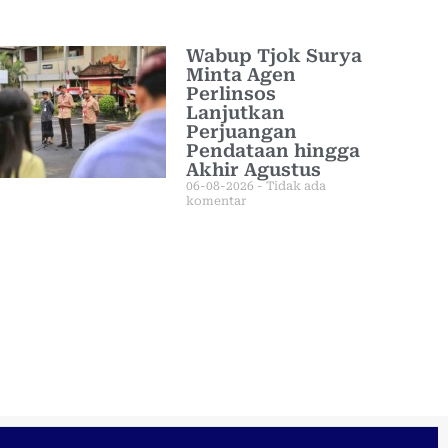
Wabup Tjok Surya
Minta Agen
Perlinsos
Lanjutkan
Perjuangan
Pendataan hingga
Akhir Agustus
06-08-2026
Tidak ada
komentar