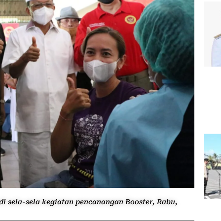
di sela-sela kegiatan pencanangan Booster, Rabu,