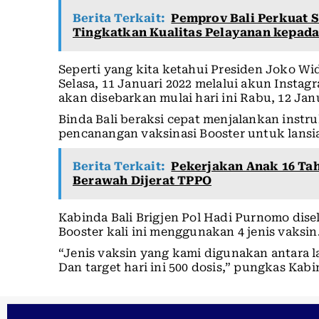
Berita Terkait:
Pemprov Bali Perkuat 
Tingkatkan Kualitas Pelayanan kepad
Seperti yang kita ketahui Presiden Joko 
Selasa, 11 Januari 2022 melalui akun Inst
akan disebarkan mulai hari ini Rabu, 12 Janu
Binda Bali beraksi cepat menjalankan instr
pencanangan vaksinasi Booster untuk lansi
Berita Terkait:
Pekerjakan Anak 16 Tah
Berawah Dijerat TPPO
Kabinda Bali Brigjen Pol Hadi Purnomo dis
Booster kali ini menggunakan 4 jenis vaksin
“Jenis vaksin yang kami digunakan antara l
Dan target hari ini 500 dosis,” pungkas Kabi