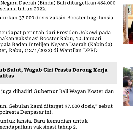
 Negara Daerah (Binda) Bali ditargetkan 484.000
 selama tahun 2022.
urkan 37.000 dosis vaksin Booster bagi lansia
 mendapat perintah dari Presiden Jokowi pada
nakan vaksinasi Booster Rabu, 12 Januari
pala Badan Intelijen Negara Daerah (Kabinda)
ter, Rabu, (12/1/2022) di Wantilan DPRD
b Sulut, Wagub Giri Prasta Dorong Kerja
litas
 juga dihadiri Gubernur Bali Wayan Koster dan
un. Sebulan kami ditarget 37.000 dosis,” sebut
lresta Denpasar ini.
untuk lansia. Baru kemudian untuk
endapatkan vaksinasi tahap 2.