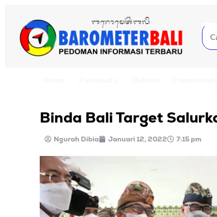
Home
Pariwisata
Hukrim
Pemerintah
Binda Bali Target Salurk
Ngurah Dibia
Januari 12, 2022
7:15 pm