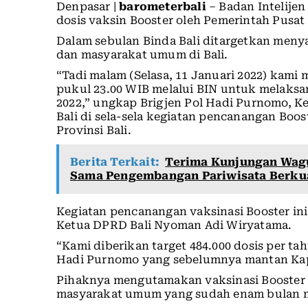
Denpasar |
barometerbali
– Badan Intelijen
dosis vaksin Booster oleh Pemerintah Pusat
Dalam sebulan Binda Bali ditargetkan menyal
dan masyarakat umum di Bali.
“Tadi malam (Selasa, 11 Januari 2022) kami
pukul 23.00 WIB melalui BIN untuk melaksa
2022,” ungkap Brigjen Pol Hadi Purnomo, Ke
Bali di sela-sela kegiatan pencanangan Boos
Provinsi Bali.
Berita Terkait:
Terima Kunjungan Wagu
Sama Pengembangan Pariwisata Berkua
Kegiatan pencanangan vaksinasi Booster ini
Ketua DPRD Bali Nyoman Adi Wiryatama.
“Kami diberikan target 484.000 dosis per tah
Hadi Purnomo yang sebelumnya mantan Kapo
Pihaknya mengutamakan vaksinasi Booster 
masyarakat umum yang sudah enam bulan m