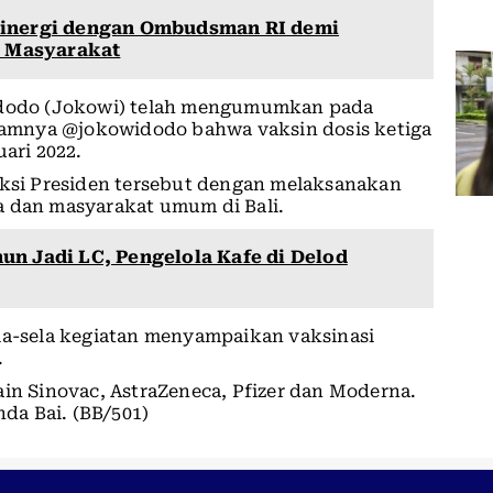
Sinergi dengan Ombudsman RI demi
a Masyarakat
Widodo (Jokowi) telah mengumumkan pada
agramnya @jokowidodo bahwa vaksin dosis ketiga
ari 2022.
uksi Presiden tersebut dengan melaksanakan
a dan masyarakat umum di Bali.
un Jadi LC, Pengelola Kafe di Delod
ela-sela kegiatan menyampaikan vaksinasi
.
ain Sinovac, AstraZeneca, Pfizer dan Moderna.
nda Bai. (BB/501)