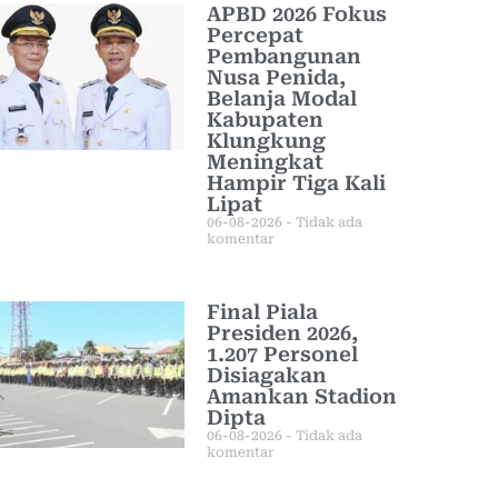
APBD 2026 Fokus
Percepat
Pembangunan
Nusa Penida,
Belanja Modal
Kabupaten
Klungkung
Meningkat
Hampir Tiga Kali
Lipat
06-08-2026
Tidak ada
komentar
Final Piala
Presiden 2026,
1.207 Personel
Disiagakan
Amankan Stadion
Dipta
06-08-2026
Tidak ada
komentar