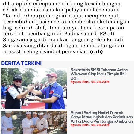
diharapkan mampu mendukung keseimbangan
sekala dan niskala dalam pelayanan kesehatan.
“Kami berharap sinergi ini dapat mempercepat
kesembuhan pasien serta memberikan ketenangan
bagi seluruh staf,” tambahnya. Pada kesempatan
tersebut, pembangunan Padmasana di RSUD
Singasana juga diresmikan langsung oleh Bupati
Sanjaya yang ditandai dengan penandatanganan
prasasti sebagai simbol peresmian.
(rah)
BERITA TERKINI
Sekretaris SMSI Tabanan Artha
Wirawan Siap Maju Pimpin IMI
Bali
Ngurah Dibia
05-08-2026
Bupati Badung Hadiri Puncak
Karya Mamungkah dan Padudusan
Alit di Dadia Penitangan Jimbaran
Ngurah Dibia
05-08-2026