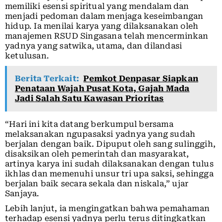
memiliki esensi spiritual yang mendalam dan
menjadi pedoman dalam menjaga keseimbangan
hidup. Ia menilai karya yang dilaksanakan oleh
manajemen RSUD Singasana telah mencerminkan
yadnya yang satwika, utama, dan dilandasi
ketulusan.
Berita Terkait:
Pemkot Denpasar Siapkan
Penataan Wajah Pusat Kota, Gajah Mada
Jadi Salah Satu Kawasan Prioritas
“Hari ini kita datang berkumpul bersama
melaksanakan ngupasaksi yadnya yang sudah
berjalan dengan baik. Dipuput oleh sang sulinggih,
disaksikan oleh pemerintah dan masyarakat,
artinya karya ini sudah dilaksanakan dengan tulus
ikhlas dan memenuhi unsur tri upa saksi, sehingga
berjalan baik secara sekala dan niskala,” ujar
Sanjaya.
Lebih lanjut, ia mengingatkan bahwa pemahaman
terhadap esensi yadnya perlu terus ditingkatkan