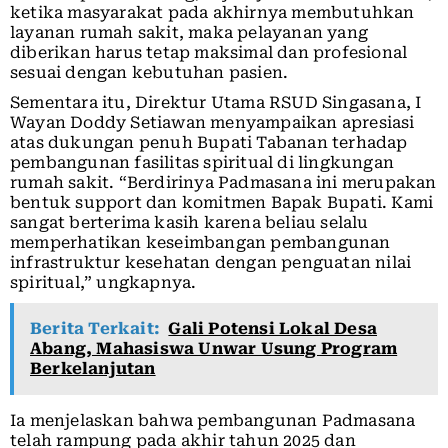
ketika masyarakat pada akhirnya membutuhkan
layanan rumah sakit, maka pelayanan yang
diberikan harus tetap maksimal dan profesional
sesuai dengan kebutuhan pasien.
Sementara itu, Direktur Utama RSUD Singasana, I
Wayan Doddy Setiawan menyampaikan apresiasi
atas dukungan penuh Bupati Tabanan terhadap
pembangunan fasilitas spiritual di lingkungan
rumah sakit. “Berdirinya Padmasana ini merupakan
bentuk support dan komitmen Bapak Bupati. Kami
sangat berterima kasih karena beliau selalu
memperhatikan keseimbangan pembangunan
infrastruktur kesehatan dengan penguatan nilai
spiritual,” ungkapnya.
Berita Terkait:
Gali Potensi Lokal Desa
Abang, Mahasiswa Unwar Usung Program
Berkelanjutan
Ia menjelaskan bahwa pembangunan Padmasana
telah rampung pada akhir tahun 2025 dan