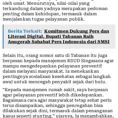
oleh umat. Menurutnya, nilai-nilai yang
terkandung dalam yadnya merupakan pedoman
penting dalam kehidupan, termasuk dalam
menjalankan tugas pelayanan publik.
Berita Terkait:
Komitmen Dukung Pers dan
Literasi Digital, Bupati Tabanan Raih
Anugerah Sahabat Pers Indonesia dari SMSI
Selain itu, orang nomor satu di Tabanan itu juga
berpesan kepada manajemen RSUD Singasana agar
mampu mengedepankan pelayanan preventif
dalam melayani masyarakat. Ia menekankan
pentingnya sosialisasi kesehatan sebagai langkah
awal untuk mencegah penyakit sejak dari hulu.
“Kepada manajemen rumah sakit, saya berpesan
agar pelayanan preventif lebih dikedepankan.
Bagaimana cara agar masyarakat tetap sehat perlu
terus disampaikan, sehingga pencegahan bisa
dilakukan sejak dini, termasuk dalam penanganan
kasus seperti stunting,” ujarnya. Ia menambahkan,