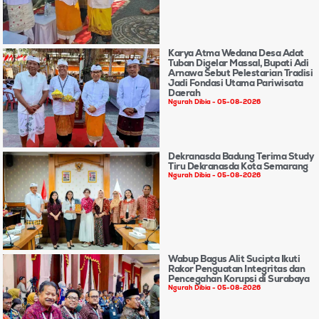
Karya Atma Wedana Desa Adat
Tuban Digelar Massal, Bupati Adi
Arnawa Sebut Pelestarian Tradisi
Jadi Fondasi Utama Pariwisata
Daerah
Ngurah Dibia
05-08-2026
Dekranasda Badung Terima Study
Tiru Dekranasda Kota Semarang
Ngurah Dibia
05-08-2026
Wabup Bagus Alit Sucipta Ikuti
Rakor Penguatan Integritas dan
Pencegahan Korupsi di Surabaya
Ngurah Dibia
05-08-2026