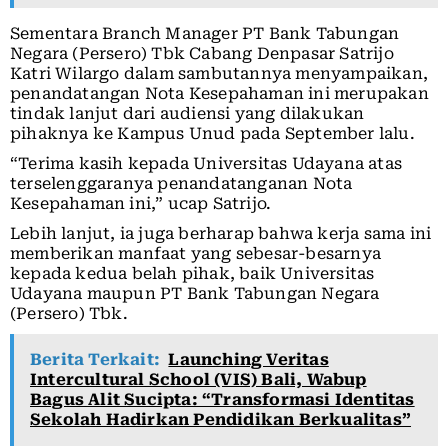
Sementara Branch Manager PT Bank Tabungan
Negara (Persero) Tbk Cabang Denpasar Satrijo
Katri Wilargo dalam sambutannya menyampaikan,
penandatangan Nota Kesepahaman ini merupakan
tindak lanjut dari audiensi yang dilakukan
pihaknya ke Kampus Unud pada September lalu.
“Terima kasih kepada Universitas Udayana atas
terselenggaranya penandatanganan Nota
Kesepahaman ini,” ucap Satrijo.
Lebih lanjut, ia juga berharap bahwa kerja sama ini
memberikan manfaat yang sebesar-besarnya
kepada kedua belah pihak, baik Universitas
Udayana maupun PT Bank Tabungan Negara
(Persero) Tbk.
Berita Terkait:
Launching Veritas
Intercultural School (VIS) Bali, Wabup
Bagus Alit Sucipta: “Transformasi Identitas
Sekolah Hadirkan Pendidikan Berkualitas”