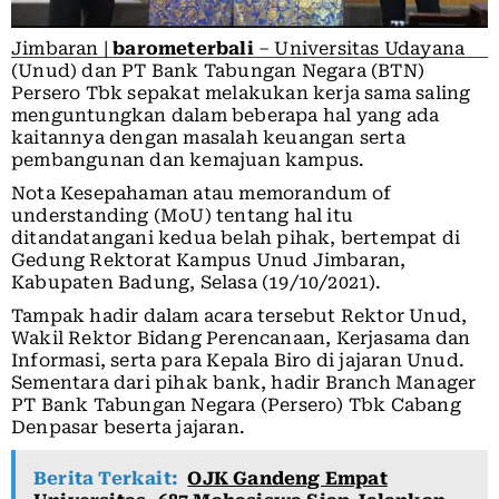
Jimbaran |
barometerbali
– Universitas Udayana
(Unud) dan PT Bank Tabungan Negara (BTN)
Persero Tbk sepakat melakukan kerja sama saling
menguntungkan dalam beberapa hal yang ada
kaitannya dengan masalah keuangan serta
pembangunan dan kemajuan kampus.
Nota Kesepahaman atau memorandum of
understanding (MoU) tentang hal itu
ditandatangani kedua belah pihak, bertempat di
Gedung Rektorat Kampus Unud Jimbaran,
Kabupaten Badung, Selasa (19/10/2021).
Tampak hadir dalam acara tersebut Rektor Unud,
Wakil Rektor Bidang Perencanaan, Kerjasama dan
Informasi, serta para Kepala Biro di jajaran Unud.
Sementara dari pihak bank, hadir Branch Manager
PT Bank Tabungan Negara (Persero) Tbk Cabang
Denpasar beserta jajaran.
Berita Terkait:
OJK Gandeng Empat