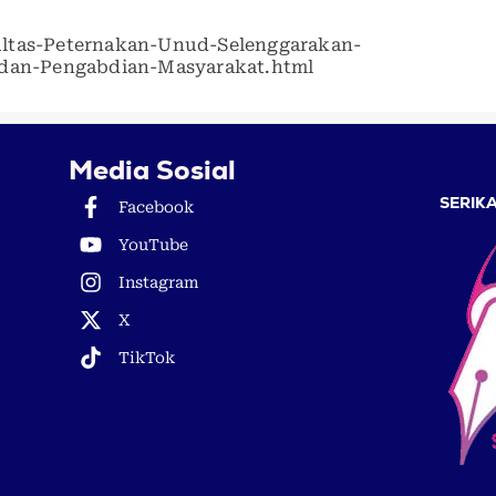
ultas-Peternakan-Unud-Selenggarakan-
n-dan-Pengabdian-Masyarakat.html
Media Sosial
SERIKA
Facebook
YouTube
Instagram
X
TikTok