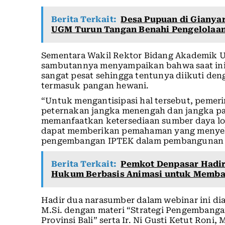
Berita Terkait:
Desa Pupuan di Gianyar
UGM Turun Tangan Benahi Pengelolaa
Sementara Wakil Rektor Bidang Akademik U
sambutannya menyampaikan bahwa saat ini
sangat pesat sehingga tentunya diikuti d
termasuk pangan hewani.
“Untuk mengantisipasi hal tersebut, pemer
peternakan jangka menengah dan jangka pa
memanfaatkan ketersediaan sumber daya lok
dapat memberikan pemahaman yang menyel
pengembangan IPTEK dalam pembangunan pet
Berita Terkait:
Pemkot Denpasar Hadir
Hukum Berbasis Animasi untuk Memba
Hadir dua narasumber dalam webinar ini dia
M.Si. dengan materi “Strategi Pengembanga
Provinsi Bali” serta Ir. Ni Gusti Ketut Roni