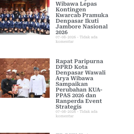
Wibawa Lepas
Kontingen
Kwarcab Pramuka
Denpasar Ikuti
Jambore Nasional
2026
07-08-2026
Tidak ada
komentar
Rapat Paripurna
DPRD Kota
Denpasar Wawali
Arya Wibawa
Sampaikan
Perubahan KUA-
PPAS 2026 dan
Ranperda Event
Strategis
07-08-2026
Tidak ada
komentar