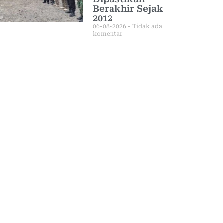
Berakhir Sejak
2012
06-08-2026
Tidak ada
komentar