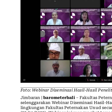
Foto: Webinar Diseminasi Hasil-Hasil Penel
Jimbaran |
barometerbali
– Fakultas Peter
selenggarakan Webinar Diseminasi Hasil-Ha
lingkungan Fakultas Peternakan Unud secar