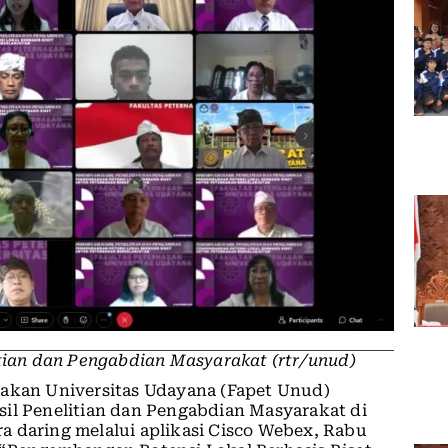
itian dan Pengabdian Masyarakat (rtr/unud)
nakan Universitas Udayana (Fapet Unud)
sil Penelitian dan Pengabdian Masyarakat di
a daring melalui aplikasi Cisco Webex, Rabu