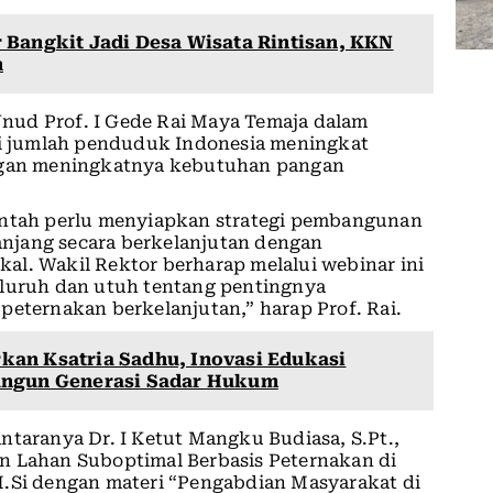
 Bangkit Jadi Desa Wisata Rintisan, KKN
n
nud Prof. I Gede Rai Maya Temaja dalam
 jumlah penduduk Indonesia meningkat
engan meningkatnya kebutuhan pangan
intah perlu menyiapkan strategi pembangunan
njang secara berkelanjutan dengan
al. Wakil Rektor berharap melalui webinar ini
uruh dan utuh tentang pentingnya
ernakan berkelanjutan,” harap Prof. Rai.
kan Ksatria Sadhu, Inovasi Edukasi
ngun Generasi Sadar Hukum
ntaranya Dr. I Ketut Mangku Budiasa, S.Pt.,
n Lahan Suboptimal Berbasis Peternakan di
, M.Si dengan materi “Pengabdian Masyarakat di