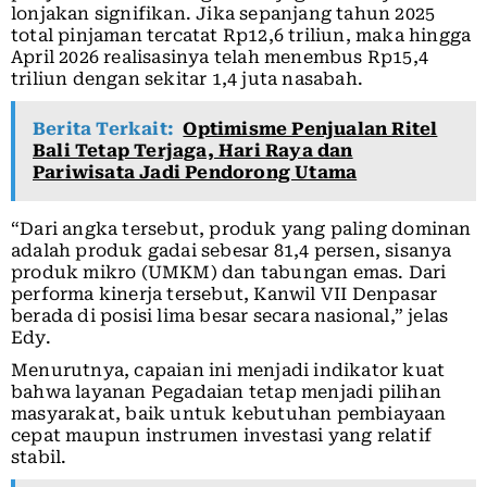
lonjakan signifikan. Jika sepanjang tahun 2025
total pinjaman tercatat Rp12,6 triliun, maka hingga
April 2026 realisasinya telah menembus Rp15,4
triliun dengan sekitar 1,4 juta nasabah.
Berita Terkait:
Optimisme Penjualan Ritel
Bali Tetap Terjaga, Hari Raya dan
Pariwisata Jadi Pendorong Utama
“Dari angka tersebut, produk yang paling dominan
adalah produk gadai sebesar 81,4 persen, sisanya
produk mikro (UMKM) dan tabungan emas. Dari
performa kinerja tersebut, Kanwil VII Denpasar
berada di posisi lima besar secara nasional,” jelas
Edy.
Menurutnya, capaian ini menjadi indikator kuat
bahwa layanan Pegadaian tetap menjadi pilihan
masyarakat, baik untuk kebutuhan pembiayaan
cepat maupun instrumen investasi yang relatif
stabil.