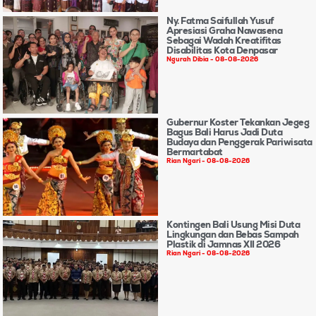
Ny. Fatma Saifullah Yusuf
Apresiasi Graha Nawasena
Sebagai Wadah Kreatifitas
Disabilitas Kota Denpasar
Ngurah Dibia
08-08-2026
Gubernur Koster Tekankan Jegeg
Bagus Bali Harus Jadi Duta
Budaya dan Penggerak Pariwisata
Bermartabat
Rian Ngari
08-08-2026
Kontingen Bali Usung Misi Duta
Lingkungan dan Bebas Sampah
Plastik di Jamnas XII 2026
Rian Ngari
08-08-2026