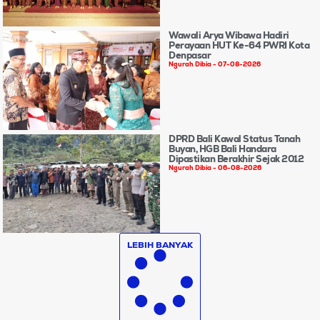
Wawali Arya Wibawa Hadiri
Perayaan HUT Ke-64 PWRI Kota
Denpasar
Ngurah Dibia
07-08-2026
DPRD Bali Kawal Status Tanah
Buyan, HGB Bali Handara
Dipastikan Berakhir Sejak 2012
Ngurah Dibia
06-08-2026
LEBIH BANYAK