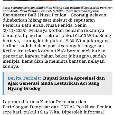
Foto: Seorang nelayan dikabarkan hilang saat melaut di seputaran Perairan
Batu Abah, Nusa Penida, Senin (2/11/2025). (barometerbali/ay/rah)
Barometer Bali
| Nusa Penida – Seorang nelayan
dikabarkan hilang saat melaut di seputaran
Perairan Batu Abah, Nusa Penida, Senin
(2/11/2025). Mulanya korban bersama rekannya
berangkat pagi tadi sekitar pukul 04.00 Wita. Siang
harinya, kurang lebih pukul 15.30 Wita jukungnya
terlihat sudah dalam posisi setengah tenggelam.
Ketika itu rekan korban tidak berani melakukan
pencarian karena bahan bakar jukungnya sudah
menipis, kemudian ia meminta bantuan nelayan
lainnya.
Berita Terkait:
Bupati Satria Apresiasi dan
Ajak Generasi Muda Lestarikan Aci Sang
Hyang Grodog
Laporan diterima Kantor Pencarian dan
Pertolongan Denpasar dari TNI AL Pos Nusa Penida
sore hari, pukul 16.15 Wita. Diperoleh informasi