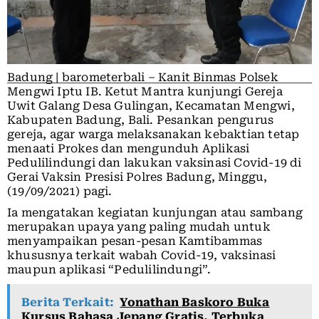
Badung | barometerbali – Kanit Binmas Polsek
Mengwi Iptu IB. Ketut Mantra kunjungi Gereja
Uwit Galang Desa Gulingan, Kecamatan Mengwi,
Kabupaten Badung, Bali. Pesankan pengurus
gereja, agar warga melaksanakan kebaktian tetap
menaati Prokes dan mengunduh Aplikasi
Pedulilindungi dan lakukan vaksinasi Covid-19 di
Gerai Vaksin Presisi Polres Badung, Minggu,
(19/09/2021) pagi.
Ia mengatakan kegiatan kunjungan atau sambang
merupakan upaya yang paling mudah untuk
menyampaikan pesan-pesan Kamtibammas
khususnya terkait wabah Covid-19, vaksinasi
maupun aplikasi “Pedulilindungi”.
Berita Terkait:
Yonathan Baskoro Buka
Kursus Bahasa Jepang Gratis, Terbuka