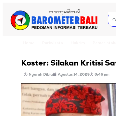
Home
Pariwisata
Hukrim
Pemerintah
Koster: Silakan Kritisi 
Ngurah Dibia
Agustus 14, 2025
6:45 pm