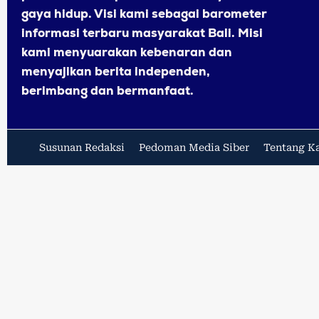
gaya hidup. Visi kami sebagai barometer
informasi terbaru masyarakat Bali. Misi
kami menyuarakan kebenaran dan
menyajikan berita independen,
berimbang dan bermanfaat.
Susunan Redaksi
Pedoman Media Siber
Tentang K