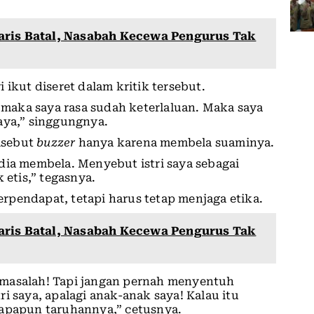
aris Batal, Nasabah Kecewa Pengurus Tak
 ikut diseret dalam kritik tersebut.
, maka saya rasa sudah keterlaluan. Maka saya
aya,” singgungnya.
disebut
buzzer
hanya karena membela suaminya.
dia membela. Menyebut istri saya sebagai
k etis,” tegasnya.
rpendapat, tetapi harus tetap menjaga etika.
aris Batal, Nasabah Kecewa Pengurus Tak
ak masalah! Tapi jangan pernah menyentuh
i saya, apalagi anak-anak saya! Kalau itu
 apapun taruhannya,” cetusnya.