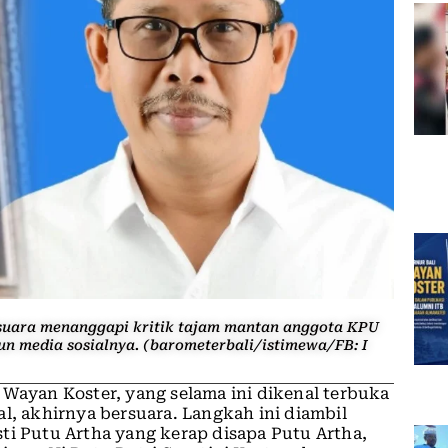
 suara menanggapi kritik tajam mantan anggota KPU
kun media sosialnya. (barometerbali/istimewa/FB: I
 Wayan Koster, yang selama ini dikenal terbuka
l, akhirnya bersuara. Langkah ini diambil
ti Putu Artha yang kerap disapa Putu Artha,