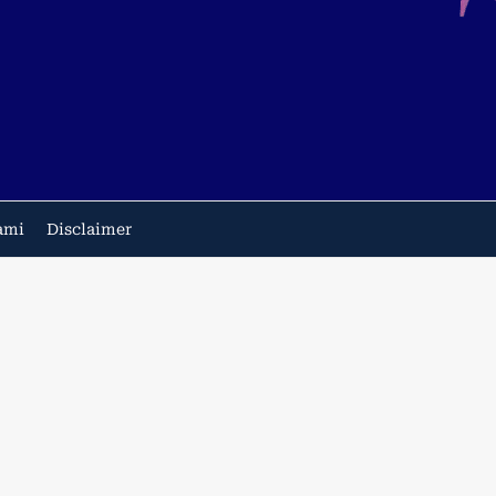
ami
Disclaimer