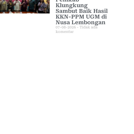
Klungkung
Sambut Baik Hasil
KKN-PPM UGM di
Nusa Lembongan
07-08-2026
Tidak ada
komentar