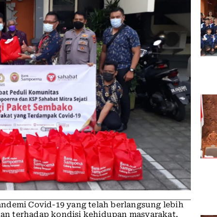
andemi Covid-19 yang telah berlangsung lebih
ikan terhadap kondisi kehidupan masyarakat.