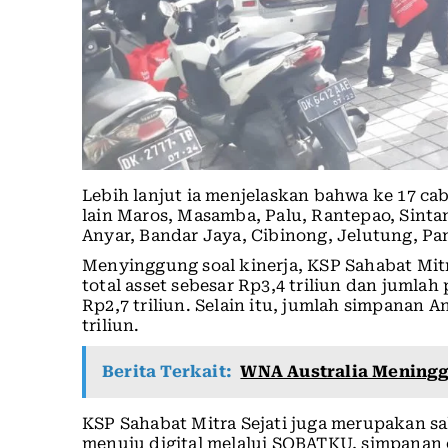
Lebih lanjut ia menjelaskan bahwa ke 17 cab
lain Maros, Masamba, Palu, Rantepao, Sint
Anyar, Bandar Jaya, Cibinong, Jelutung, Pa
Menyinggung soal kinerja, KSP Sahabat Mitr
total asset sebesar Rp3,4 triliun dan jumla
Rp2,7 triliun. Selain itu, jumlah simpanan
triliun.
Berita Terkait:
WNA Australia Meningga
KSP Sahabat Mitra Sejati juga merupakan sa
menuju digital melalui SOBATKU, simpanan