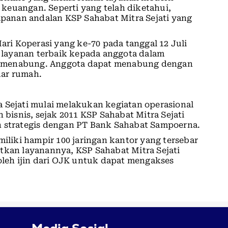
keuangan. Seperti yang telah diketahui,
anan andalan KSP Sahabat Mitra Sejati yang
i Koperasi yang ke-70 pada tanggal 12 Juli
layanan terbaik kepada anggota dalam
a menabung. Anggota dapat menabung dengan
uar rumah.
 Sejati mulai melakukan kegiatan operasional
isnis, sejak 2011 KSP Sahabat Mitra Sejati
n strategis dengan PT Bank Sahabat Sampoerna.
miliki hampir 100 jaringan kantor yang tersebar
tkan layanannya, KSP Sahabat Mitra Sejati
eh ijin dari OJK untuk dapat mengakses