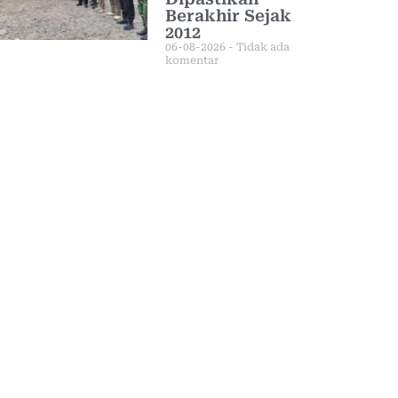
Berakhir Sejak
2012
06-08-2026
Tidak ada
komentar