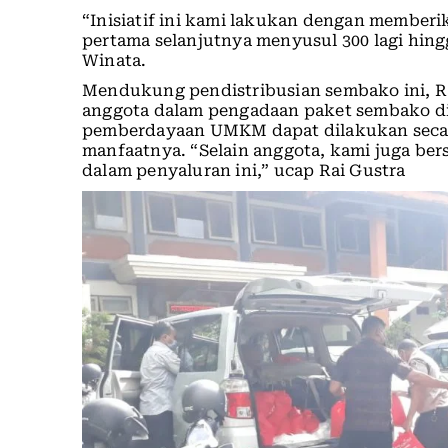
“Inisiatif ini kami lakukan dengan member
pertama selanjutnya menyusul 300 lagi hing
Winata.
Mendukung pendistribusian sembako ini, R
anggota dalam pengadaan paket sembako di
pemberdayaan UMKM dapat dilakukan secar
manfaatnya. “Selain anggota, kami juga ber
dalam penyaluran ini,” ucap Rai Gustra