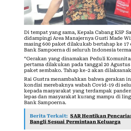
Di tempat yang sama, Kepala Cabang KSP Sah
didampingi Area Manajernya Gusti Made W
masing 600 paket dilakukab bertahap ke 17 
Bank Sampoerna di seluruh Indonesia terma
“Gerakan yang dinamakan Peduli Komunitas 
pertama dilakukan pada tanggal 20 Agustus
paket sembako. Tahap ke-2 akan dilaksanak
Rai Gustra menambahkan bahwa gerakan ini m
kondisi merebaknya wabah Covid-19 di sel
kepada masyarakat yang terdampak pandemi b
lepas dan masyarakat kurang mampu di ling
Bank Sampoerna.
Berita Terkait:
SAR Hentikan Pencarian
Bangli Sesuai Permintaan Keluarga