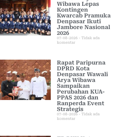
Wibawa Lepas
Kontingen
Kwarcab Pramuka
Denpasar Ikuti
Jambore Nasional
2026
07-08-2026
Tidak ada
komentar
Rapat Paripurna
DPRD Kota
Denpasar Wawali
Arya Wibawa
Sampaikan
Perubahan KUA-
PPAS 2026 dan
Ranperda Event
Strategis
07-08-2026
Tidak ada
komentar