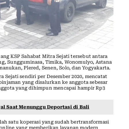
ang KSP Sahabat Mitra Sejati tersebut antara
ang, Sungguminasa, Timika, Wonomulyo, Astana
manukan, Plered, Senen, Solo, dan Yogyakarta.
a Sejati sendiri per Desember 2020, mencatat
h pinjaman yang disalurkan ke anggota sebesar
 Anggota yang dihimpun mencapai hampir Rp3
l Saat Menunggu Deportasi di Bali
lah satu koperasi yang sudah bertransformasi
 online yang memberikan layanan modern