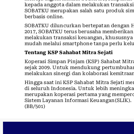
kepada anggota dalam melakukan transaksi 
SOBATKU merupakan salah satu produk simp
berbasis online.
SOBATKU diluncurkan bertepatan dengan Har
2017, SOBATKU terus berusaha memberikan 
melakukan transaksi keuangan, khususny
mudah melalui smartphone tanpa perlu kel
Tentang KSP Sahabat Mitra Sejati
Koperasi Simpan Pinjam (KSP) Sahabat Mitra
sejak 2009. Untuk mendukung pertumbuhan b
melakukan sinergi dan kolaborasi kemitraa
Hingga saat ini KSP Sahabat Mitra Sejati me
di seluruh Indonesia. Untuk lebih meningka
merupakan koperasi pertama yang memperol
Sistem Layanan Informasi Keuangan(SLIK).
(BB/501)