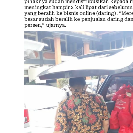
pihaknya sudah mendistribusikan kepada 
meningkat hampir 2 kali lipat dari sebelu
yang beralih ke bisnis online (daring). “Me
besar sudah beralih ke penjualan daring da
persen,” ujarnya.