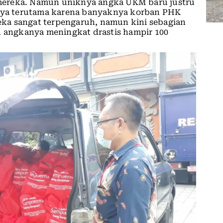
mereka. Namun uniknya angka UKM baru justru
mnya terutama karena banyaknya korban PHK
reka sangat terpengaruh, namun kini sebagian
n angkanya meningkat drastis hampir 100