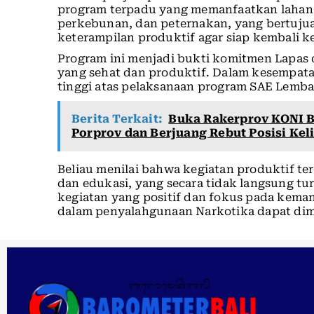
program terpadu yang memanfaatkan lahan t
perkebunan, dan peternakan, yang bertuj
keterampilan produktif agar siap kembali k
Program ini menjadi bukti komitmen Lapas
yang sehat dan produktif. Dalam kesempat
tinggi atas pelaksanaan program SAE Lemba
Berita Terkait:
Buka Rakerprov KONI Ba
Porprov dan Berjuang Rebut Posisi Ke
Beliau menilai bahwa kegiatan produktif ter
dan edukasi, yang secara tidak langsung 
kegiatan yang positif dan fokus pada kemand
dalam penyalahgunaan Narkotika dapat dimi