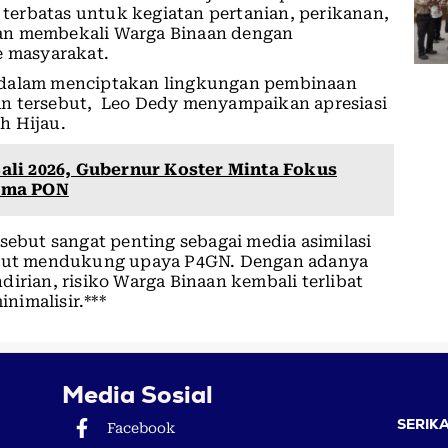
erbatas untuk kegiatan pertanian, perikanan,
uan membekali Warga Binaan dengan
e masyarakat.
 dalam menciptakan lingkungan pembinaan
an tersebut, Leo Dedy menyampaikan apresiasi
h Hijau.
li 2026, Gubernur Koster Minta Fokus
lima PON
sebut sangat penting sebagai media asimilasi
turut mendukung upaya P4GN. Dengan adanya
irian, risiko Warga Binaan kembali terlibat
nimalisir.***
Media Sosial
SERIKA
Facebook