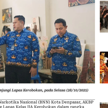
jungi Lapas Kerobokan, pada Selasa (28/10/2025)
Narkotika Nasional (BNN) Kota Denpasar, AKBP
e Lapas Kelas IIA Kerobokan dalam rangka