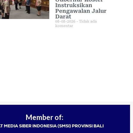
Instruksikan
Pengawalan Jalur
Darat
08-08-2026
Tidak ada
komentar
Member of:
T MEDIA SIBER INDONESIA (SMSI) PROVINSI BALI