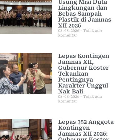
Usung Misi Duta
Lingkungan dan
Bebas Sampah
Plastik di Jamnas
XII 2026
08-08-2026
Tidak ada
komentar
Lepas Kontingen
Jamnas XII,
Gubernur Koster
Tekankan
Pentingnya
Karakter Unggul
Nak Bali
08-08-2026
Tidak ada
komentar
Lepas 352 Anggota
Kontingen
Jamnas XII 2026:
Gubernur Koster