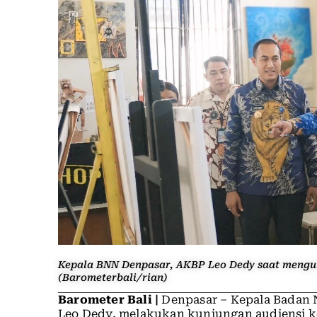
Kepala BNN Denpasar, AKBP Leo Dedy saat mengun
(Barometerbali/rian)
Barometer Bali |
Denpasar – Kepala Badan 
Leo Dedy, melakukan kunjungan audiensi k