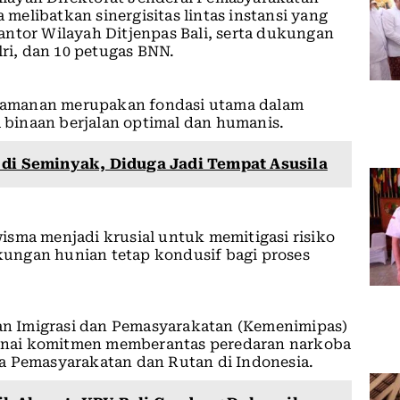
a melibatkan sinergisitas lintas instansi yang
 Kantor Wilayah Ditjenpas Bali, serta dukungan
lri, dan 10 petugas BNN.
 keamanan merupakan fondasi utama dalam
binaan berjalan optimal dan humanis.
 di Seminyak, Diduga Jadi Tempat Asusila
isma menjadi krusial untuk memitigasi risiko
ungan hunian tetap kondusif bagi proses
ian Imigrasi dan Pemasyarakatan (Kemenimipas)
nai komitmen memberantas peredaran narkoba
a Pemasyarakatan dan Rutan di Indonesia.