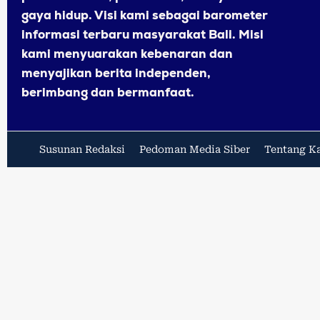
gaya hidup. Visi kami sebagai barometer
informasi terbaru masyarakat Bali. Misi
kami menyuarakan kebenaran dan
menyajikan berita independen,
berimbang dan bermanfaat.
Susunan Redaksi
Pedoman Media Siber
Tentang K