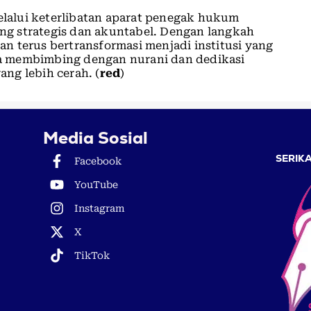
alui keterlibatan aparat penegak hukum
g strategis dan akuntabel. Dengan langkah
n terus bertransformasi menjadi institusi yang
uga membimbing dengan nurani dan dedikasi
ng lebih cerah. (
red
)
Media Sosial
SERIKA
Facebook
YouTube
Instagram
X
TikTok