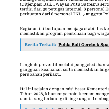
(Ditjenpas) Bali, I Wayan Putu Sutresna sert
terdiri dari 30 petugas internal, 8 personel
perkuatan dari 6 personel TNI, 5 anggota Po
Kegiatan ini bertujuan menjaga stabilitas
memastikan program pembinaan bagi warga 
Berita Terkait:
Polda Bali Gerebek Spa
Langkah preventif melalui penggeledahan w
gangguan keamanan serta memastikan lingk
perubahan perilaku.
Hal ini sejalan dengan misi besar Kementer
Tahun 2026, khususnya poin keenam menge
dan barang terlarang di lingkungan Lembag