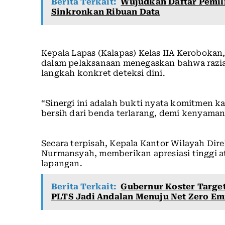
Berita Terkait:
Wujudkan Daftar Pemil
Sinkronkan Ribuan Data
Kepala Lapas (Kalapas) Kelas IIA Kerobokan
dalam pelaksanaan menegaskan bahwa razia 
langkah konkret deteksi dini.
“Sinergi ini adalah bukti nyata komitmen k
bersih dari benda terlarang, demi kenyaman
Secara terpisah, Kepala Kantor Wilayah Dir
Nurmansyah, memberikan apresiasi tinggi at
lapangan.
Berita Terkait:
Gubernur Koster Target
PLTS Jadi Andalan Menuju Net Zero Emi