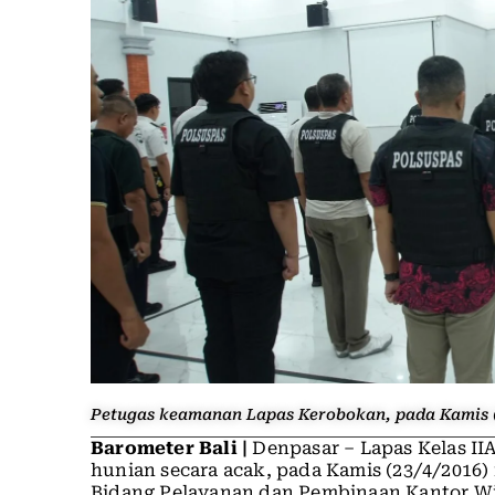
Petugas keamanan Lapas Kerobokan, pada Kamis (
Barometer Bali |
Denpasar – Lapas Kelas I
hunian secara acak, pada Kamis (23/4/2016)
Bidang Pelayanan dan Pembinaan Kantor Wi