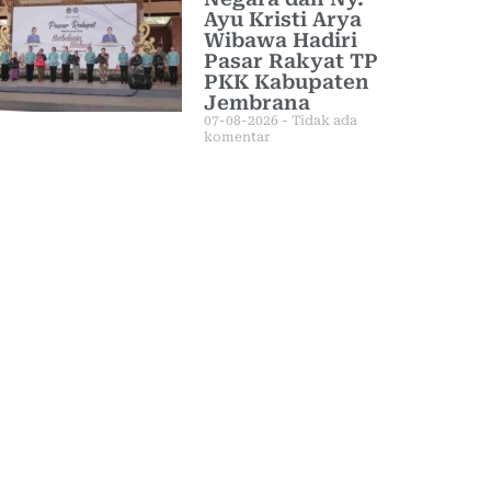
Ayu Kristi Arya
Wibawa Hadiri
Pasar Rakyat TP
PKK Kabupaten
Jembrana
07-08-2026
Tidak ada
komentar