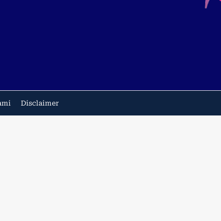
ami
Disclaimer