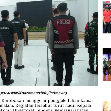
23/4/2026)(Barometerbali/istimewa)
IA Kerobokan menggelar penggeledahan kamar
 malam. Kegiatan tersebut turut hadir Kepala
layah Direktorat Jenderal Pemasyarakatan