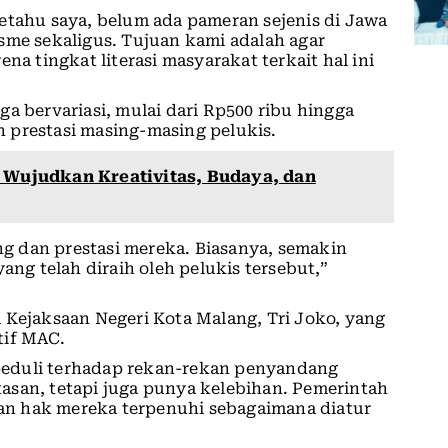
etahu saya, belum ada pameran sejenis di Jawa
sme sekaligus. Tujuan kami adalah agar
na tingkat literasi masyarakat terkait hal ini
a bervariasi, mulai dari Rp500 ribu hingga
 prestasi masing-masing pelukis.
s Wujudkan Kreativitas, Budaya, dan
 dan prestasi mereka. Biasanya, semakin
ang telah diraih oleh pelukis tersebut,”
 Kejaksaan Negeri Kota Malang, Tri Joko, yang
tif MAC.
eduli terhadap rekan-rekan penyandang
asan, tetapi juga punya kelebihan. Pemerintah
n hak mereka terpenuhi sebagaimana diatur