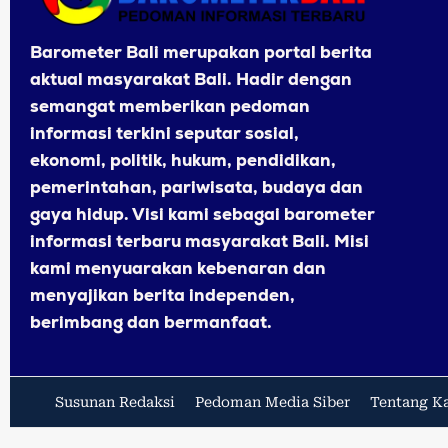
Barometer Bali merupakan portal berita
aktual masyarakat Bali. Hadir dengan
semangat memberikan pedoman
informasi terkini seputar sosial,
ekonomi, politik, hukum, pendidikan,
pemerintahan, pariwisata, budaya dan
gaya hidup. Visi kami sebagai barometer
informasi terbaru masyarakat Bali. Misi
kami menyuarakan kebenaran dan
menyajikan berita independen,
berimbang dan bermanfaat.
Susunan Redaksi
Pedoman Media Siber
Tentang K