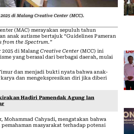
2025 di Malang Creative Center (MCC).
Center (MAC) merayakan sepuluh tahun
an anak autisme bertajuk “Guidelines Pameran
es from the Spectrum.
”
r 2025 di Malang
Creative Center
(MCC) ini
isme yang berasal dari berbagai daerah, mulai
Timur dan menjadi bukti nyata bahwa anak-
rya dan mengekspresikan diri jika diberi
kirakan Hadiri Pamendak Agung lan
ar
ter, Mohammad Cahyadi, mengatakan bahwa
n pemahaman masyarakat terhadap potensi