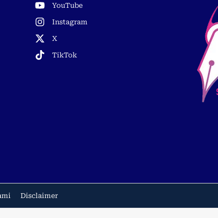
YouTube
Instagram
X
TikTok
ami
Disclaimer