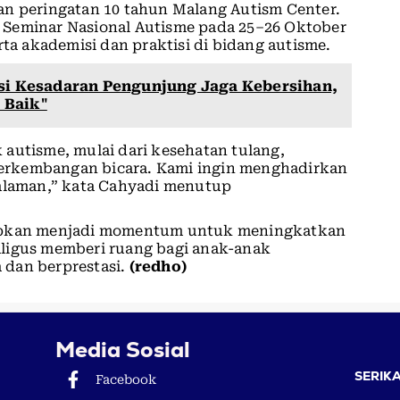
an peringatan 10 tahun Malang Autism Center.
 Seminar Nasional Autisme pada 25–26 Oktober
rta akademisi dan praktisi di bidang autisme.
asi Kesadaran Pengunjung Jaga Kebersihan,
 Baik"
autisme, mulai dari kesehatan tulang,
 perkembangan bicara. Kami ingin menghadirkan
galaman,” kata Cahyadi menutup
apkan menjadi momentum untuk meningkatkan
ligus memberi ruang bagi anak-anak
 dan berprestasi.
(redho)
Media Sosial
SERIKA
Facebook