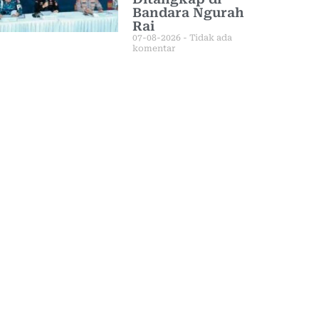
Bandara Ngurah
Rai
07-08-2026
Tidak ada
komentar