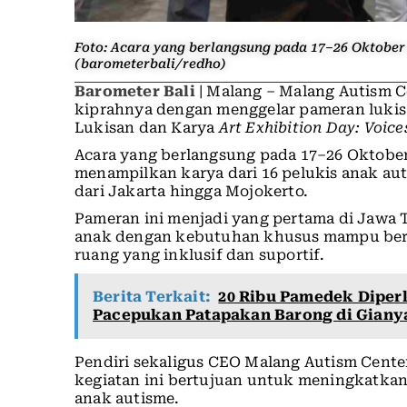
Foto: Acara yang berlangsung pada 17–26 Oktober 
(barometerbali/redho)
Barometer Bali
| Malang – Malang Autism 
kiprahnya dengan menggelar pameran lukis
Lukisan dan Karya
Art Exhibition Day: Voic
Acara yang berlangsung pada 17–26 Oktobe
menampilkan karya dari 16 pelukis anak aut
dari Jakarta hingga Mojokerto.
Pameran ini menjadi yang pertama di Jawa 
anak dengan kebutuhan khusus mampu berka
ruang yang inklusif dan suportif.
Berita Terkait:
20 Ribu Pamedek Diper
Pacepukan Patapakan Barong di Giany
Pendiri sekaligus CEO Malang Autism Cen
kegiatan ini bertujuan untuk meningkatka
anak autisme.