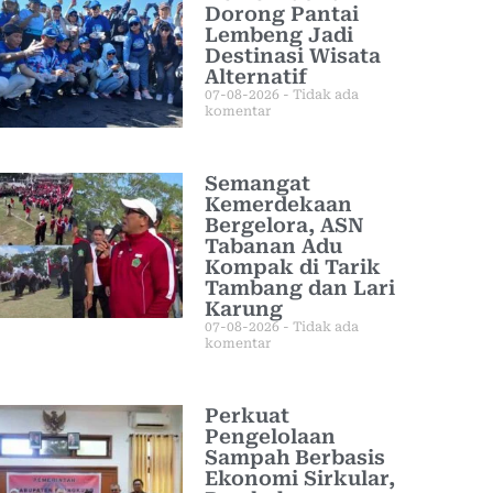
Dorong Pantai
Lembeng Jadi
Destinasi Wisata
Alternatif
07-08-2026
Tidak ada
komentar
Semangat
Kemerdekaan
Bergelora, ASN
Tabanan Adu
Kompak di Tarik
Tambang dan Lari
Karung
07-08-2026
Tidak ada
komentar
Perkuat
Pengelolaan
Sampah Berbasis
Ekonomi Sirkular,