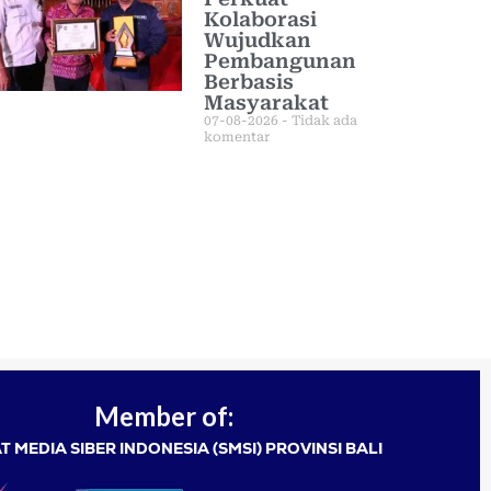
Kolaborasi
Wujudkan
Pembangunan
Berbasis
Masyarakat
07-08-2026
Tidak ada
komentar
Member of:
T MEDIA SIBER INDONESIA (SMSI) PROVINSI BALI