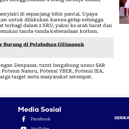
nyisiri di sepanjang bibir pantai. Upaya
an untuk dilakukan karena gelap sehingga
at terbagi dalam 2 SRU, yakni ke arah barat dan
itemukan tanda-tanda keberadaan korban.
r Burung di Pelabuhan Gilimanuk
longan Denpasar, turut bergabung unsur SAR
 ⁠Potensi Namru, Potensi YBER, ⁠Potensi IEA,
luarga target serta masyarakat setempat.
Media Sosial
SERIKA
Facebook
YouTube