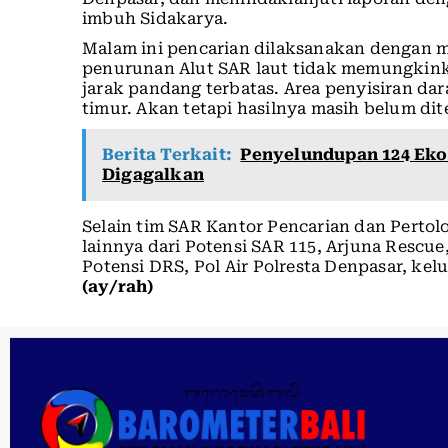
imbuh Sidakarya.
Malam ini pencarian dilaksanakan dengan me
penurunan Alut SAR laut tidak memungkink
jarak pandang terbatas. Area penyisiran dar
timur. Akan tetapi hasilnya masih belum d
Berita Terkait:
Penyelundupan 124 Eko
Digagalkan
Selain tim SAR Kantor Pencarian dan Perto
lainnya dari Potensi SAR 115, Arjuna Rescue,
⁠Potensi DRS, ⁠Pol Air Polresta Denpasar, ke
(ay/rah)