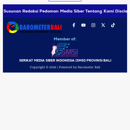
Susunan Redaksi
Pedoman Media Siber
Tentang Kami
Disclai
Member of:
SERIKAT MEDIA SIBER INDONESIA (SMSI) PROVINSI BALI
Copyright © 2026 | Powered by Barometer Bali