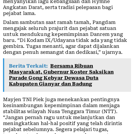
menyanyikan lagu kebangsaan dan Hymne
Angkatan Darat, serta tradisi pelepasan bagi
pejabat lama.
Dalam sambutan saat ramah tamah, Pangdam
mengajak seluruh prajurit dan pejabat satuan
untuk mendukung kepemimpinan Danrem yang
baru. “Di Kodam IX/Udayana tidak ada yang tidak
gembira. Tugas menanti, agar dapat dijalankan
dengan penuh semangat dan dedikasi,” ujarnya.
Berita Terkait:
Bersama Ribuan
Masyarakat, Gubernur Koster Saksikan
Parade Gong Kebyar Dewasa Duta
Kabupaten Gianyar dan Badung
Mayjen TNI Piek juga menekankan pentingnya
kesinambungan kepemimpinan dalam menjaga
stabilitas wilayah Nusa Tenggara Timur (NTT).
“Jangan pernah ragu untuk melanjutkan dan
meningkatkan hal-hal positif yang telah dirintis
pejabat sebelumnya. Segera pelajari tugas,