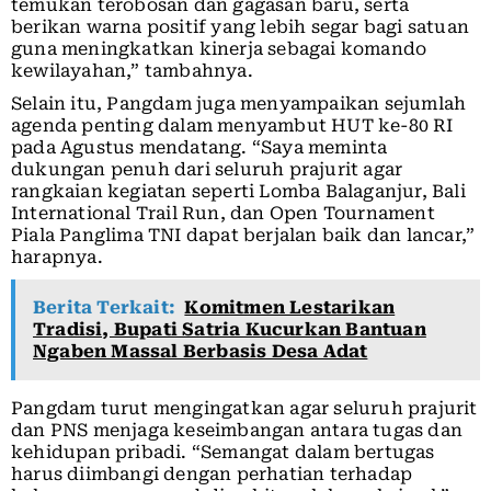
temukan terobosan dan gagasan baru, serta
berikan warna positif yang lebih segar bagi satuan
guna meningkatkan kinerja sebagai komando
kewilayahan,” tambahnya.
Selain itu, Pangdam juga menyampaikan sejumlah
agenda penting dalam menyambut HUT ke-80 RI
pada Agustus mendatang. “Saya meminta
dukungan penuh dari seluruh prajurit agar
rangkaian kegiatan seperti Lomba Balaganjur, Bali
International Trail Run, dan Open Tournament
Piala Panglima TNI dapat berjalan baik dan lancar,”
harapnya.
Berita Terkait:
Komitmen Lestarikan
Tradisi, Bupati Satria Kucurkan Bantuan
Ngaben Massal Berbasis Desa Adat
Pangdam turut mengingatkan agar seluruh prajurit
dan PNS menjaga keseimbangan antara tugas dan
kehidupan pribadi. “Semangat dalam bertugas
harus diimbangi dengan perhatian terhadap