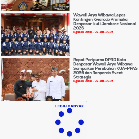
Wawali Arya Wibawa Lepas
Kontingen Kwarcab Pramuka
Denpasar Ikuti Jambore Nasional
2026
Ngurah Dibia
07-08-2026
Rapat Paripurna DPRD Kota
Denpasar Wawali Arya Wibawa
Sampaikan Perubahan KUA-PPAS
2026 dan Ranperda Event
Strategis
Ngurah Dibia
07-08-2026
LEBIH BANYAK