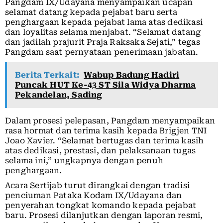
Pangdam IX/Udayana menyampaikan ucapan
selamat datang kepada pejabat baru serta
penghargaan kepada pejabat lama atas dedikasi
dan loyalitas selama menjabat. “Selamat datang
dan jadilah prajurit Praja Raksaka Sejati,” tegas
Pangdam saat pernyataan penerimaan jabatan.
Berita Terkait:
Wabup Badung Hadiri
Puncak HUT Ke-43 ST Sila Widya Dharma
Pekandelan, Sading
Dalam prosesi pelepasan, Pangdam menyampaikan
rasa hormat dan terima kasih kepada Brigjen TNI
Joao Xavier. “Selamat bertugas dan terima kasih
atas dedikasi, prestasi, dan pelaksanaan tugas
selama ini,” ungkapnya dengan penuh
penghargaan.
Acara Sertijab turut dirangkai dengan tradisi
penciuman Pataka Kodam IX/Udayana dan
penyerahan tongkat komando kepada pejabat
baru. Prosesi dilanjutkan dengan laporan resmi,