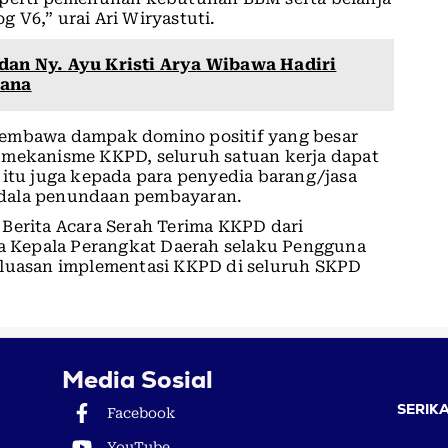
 V6,” urai Ari Wiryastuti.
 dan Ny. Ayu Kristi Arya Wibawa Hadiri
rana
membawa dampak domino positif yang besar
 mekanisme KKPD, seluruh satuan kerja dapat
 itu juga kepada para penyedia barang/jasa
ndala penundaan pembayaran.
Berita Acara Serah Terima KKPD dari
 Kepala Perangkat Daerah selaku Pengguna
rluasan implementasi KKPD di seluruh SKPD
Media Sosial
SERIKA
Facebook
YouTube