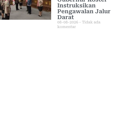
Instruksikan
Pengawalan Jalur
Darat
08-08-2026
Tidak ada
komentar