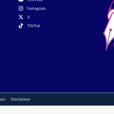
Instagram
X
TikTok
ami
Disclaimer