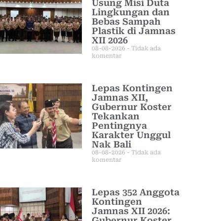
Usung Misi Duta
Lingkungan dan
Bebas Sampah
Plastik di Jamnas
XII 2026
08-08-2026
Tidak ada
komentar
Lepas Kontingen
Jamnas XII,
Gubernur Koster
Tekankan
Pentingnya
Karakter Unggul
Nak Bali
08-08-2026
Tidak ada
komentar
Lepas 352 Anggota
Kontingen
Jamnas XII 2026:
Gubernur Koster