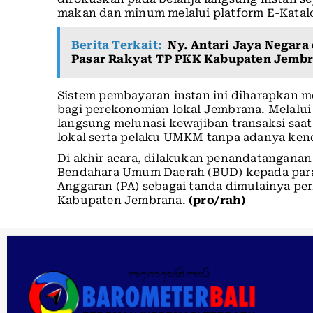
makan dan minum melalui platform E-Katalog
Berita Terkait:
Ny. Antari Jaya Negara
Pasar Rakyat TP PKK Kabupaten Jemb
Sistem pembayaran instan ini diharapkan 
bagi perekonomian lokal Jembrana. Melalui
langsung melunasi kewajiban transaksi saat
lokal serta pelaku UMKM tanpa adanya ke
Di akhir acara, dilakukan penandatanganan 
Bendahara Umum Daerah (BUD) kepada para
Anggaran (PA) sebagai tanda dimulainya pe
Kabupaten Jembrana.
(pro/rah)