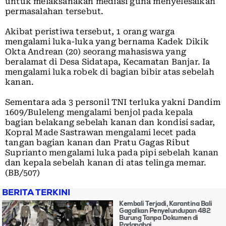
untuk melaksanakan mediasi guna menyelesaikan
permasalahan tersebut.
Akibat peristiwa tersebut, 1 orang warga
mengalami luka-luka yang bernama Kadek Dikik
Okta Andrean (20) seorang mahasiswa yang
beralamat di Desa Sidatapa, Kecamatan Banjar. Ia
mengalami luka robek di bagian bibir atas sebelah
kanan.
Sementara ada 3 personil TNI terluka yakni Dandim
1609/Buleleng mengalami benjol pada kepala
bagian belakang sebelah kanan dan kondisi sadar,
Kopral Made Sastrawan mengalami lecet pada
tangan bagian kanan dan Pratu Gagas Ribut
Suprianto mengalami luka pada pipi sebelah kanan
dan kepala sebelah kanan di atas telinga memar.
(BB/507)
BERITA TERKINI
Kembali Terjadi, Karantina Bali
Gagalkan Penyelundupan 482
Burung Tanpa Dokumen di
Padangbai