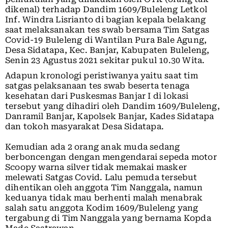
dikenal) terhadap Dandim 1609/Buleleng Letkol
Inf. Windra Lisrianto di bagian kepala belakang
saat melaksanakan tes swab bersama Tim Satgas
Covid-19 Buleleng di Wantilan Pura Bale Agung,
Desa Sidatapa, Kec. Banjar, Kabupaten Buleleng,
Senin 23 Agustus 2021 sekitar pukul 10.30 Wita.
Adapun kronologi peristiwanya yaitu saat tim
satgas pelaksanaan tes swab beserta tenaga
kesehatan dari Puskesmas Banjar I di lokasi
tersebut yang dihadiri oleh Dandim 1609/Buleleng,
Danramil Banjar, Kapolsek Banjar, Kades Sidatapa
dan tokoh masyarakat Desa Sidatapa.
Kemudian ada 2 orang anak muda sedang
berboncengan dengan mengendarai sepeda motor
Scoopy warna silver tidak memakai masker
melewati Satgas Covid. Lalu pemuda tersebut
dihentikan oleh anggota Tim Nanggala, namun
keduanya tidak mau berhenti malah menabrak
salah satu anggota Kodim 1609/Buleleng yang
tergabung di Tim Nanggala yang bernama Kopda