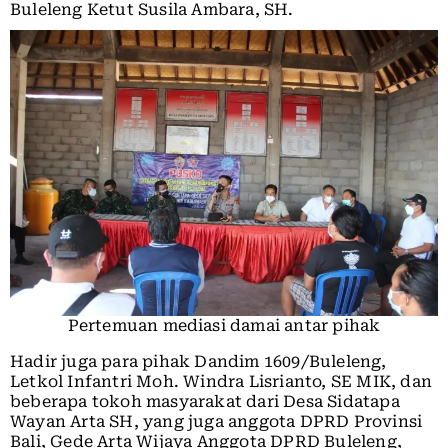
Buleleng Ketut Susila Ambara, SH.
Pertemuan mediasi damai antar pihak
Hadir juga para pihak Dandim 1609/Buleleng,
Letkol Infantri Moh. Windra Lisrianto, SE MIK, dan
beberapa tokoh masyarakat dari Desa Sidatapa
Wayan Arta SH, yang juga anggota DPRD Provinsi
Bali, Gede Arta Wijaya Anggota DPRD Buleleng,