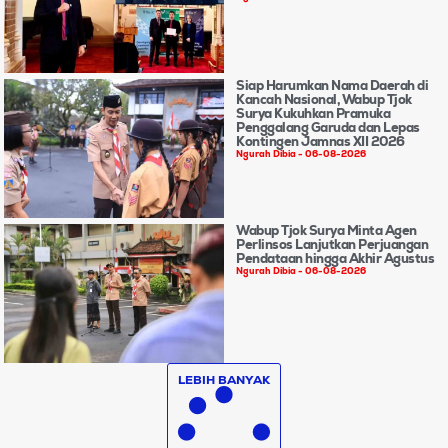
Siap Harumkan Nama Daerah di
Kancah Nasional, Wabup Tjok
Surya Kukuhkan Pramuka
Penggalang Garuda dan Lepas
Kontingen Jamnas XII 2026
Ngurah Dibia
06-08-2026
Wabup Tjok Surya Minta Agen
Perlinsos Lanjutkan Perjuangan
Pendataan hingga Akhir Agustus
Ngurah Dibia
06-08-2026
LEBIH BANYAK