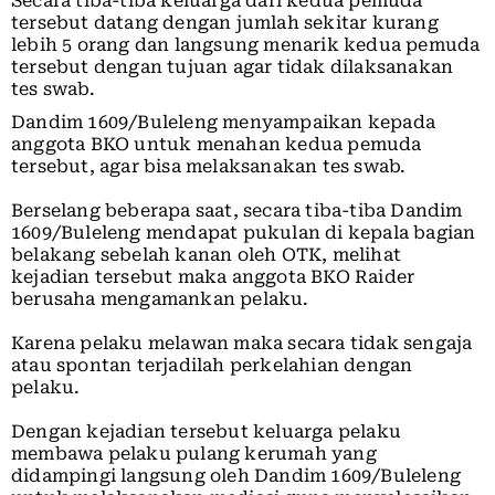
Secara tiba-tiba keluarga dari kedua pemuda
tersebut datang dengan jumlah sekitar kurang
lebih 5 orang dan langsung menarik kedua pemuda
tersebut dengan tujuan agar tidak dilaksanakan
tes swab.
Dandim 1609/Buleleng menyampaikan kepada
anggota BKO untuk menahan kedua pemuda
tersebut, agar bisa melaksanakan tes swab.
Berselang beberapa saat, secara tiba-tiba Dandim
1609/Buleleng mendapat pukulan di kepala bagian
belakang sebelah kanan oleh OTK, melihat
kejadian tersebut maka anggota BKO Raider
berusaha mengamankan pelaku.
Karena pelaku melawan maka secara tidak sengaja
atau spontan terjadilah perkelahian dengan
pelaku.
Dengan kejadian tersebut keluarga pelaku
membawa pelaku pulang kerumah yang
didampingi langsung oleh Dandim 1609/Buleleng