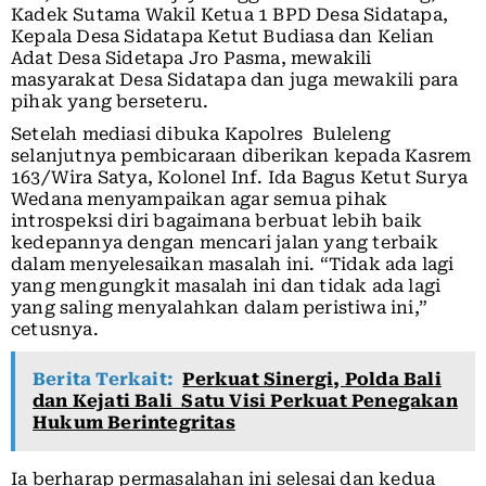
Kadek Sutama Wakil Ketua 1 BPD Desa Sidatapa,
Kepala Desa Sidatapa Ketut Budiasa dan Kelian
Adat Desa Sidetapa Jro Pasma, mewakili
masyarakat Desa Sidatapa dan juga mewakili para
pihak yang berseteru.
Setelah mediasi dibuka Kapolres Buleleng
selanjutnya pembicaraan diberikan kepada Kasrem
163/Wira Satya, Kolonel Inf. Ida Bagus Ketut Surya
Wedana menyampaikan agar semua pihak
introspeksi diri bagaimana berbuat lebih baik
kedepannya dengan mencari jalan yang terbaik
dalam menyelesaikan masalah ini. “Tidak ada lagi
yang mengungkit masalah ini dan tidak ada lagi
yang saling menyalahkan dalam peristiwa ini,”
cetusnya.
Berita Terkait:
Perkuat Sinergi, Polda Bali
dan Kejati Bali Satu Visi Perkuat Penegakan
Hukum Berintegritas
Ia berharap permasalahan ini selesai dan kedua