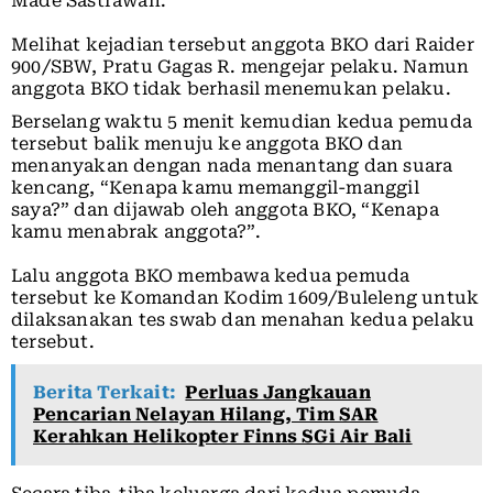
Made Sastrawan.
Melihat kejadian tersebut anggota BKO dari Raider
900/SBW, Pratu Gagas R. mengejar pelaku. Namun
anggota BKO tidak berhasil menemukan pelaku.
Berselang waktu 5 menit kemudian kedua pemuda
tersebut balik menuju ke anggota BKO dan
menanyakan dengan nada menantang dan suara
kencang, “Kenapa kamu memanggil-manggil
saya?” dan dijawab oleh anggota BKO, “Kenapa
kamu menabrak anggota?”.
Lalu anggota BKO membawa kedua pemuda
tersebut ke Komandan Kodim 1609/Buleleng untuk
dilaksanakan tes swab dan menahan kedua pelaku
tersebut.
Berita Terkait:
Perluas Jangkauan
Pencarian Nelayan Hilang, Tim SAR
Kerahkan Helikopter Finns SGi Air Bali