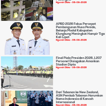
Ngurah Dibia
06-08-2026
APBD 2026 Fokus Percepat
Pembangunan Nusa Penida,
Belanja Modal Kabupaten
Klungkung Meningkat Hampir Tiga
Kali Lipat
Ngurah Dibia
06-08-2026
Final Piala Presiden 2026, 1.207
Personel Disiagakan Amankan
Stadion Dipta
Ngurah Dibia
06-08-2026
Dari Tabanan ke New Zealand,
ASN Pemkab Tabanan Harumkan
Nama Indonesia di Kancah
Internasional
Ngurah Dibia
06-08-2026