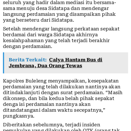
seluruh yang hadir dalam mediasi itu bersama-
sama menuju desa Sidatapa dan mendengar
langsung perdamaian yang disampaikan pihak
yang berseteru dari Sidatapa.
Setelah mendengar langsung perkataan sepakat
berdamai dari warga Sidatapa akhirnya
kesalahpahaman yang telah terjadi berakhir
dengan perdamaian.
Berita Terkait:
Calya Hantam Bus di
Jembrana, Dua Orang Tewas
Kapolres Buleleng menyampaikan, kesepakatan
perdamaian yang telah dilakukan nantinya akan
ditindaklanjuti dengan surat perdamaian. “Masih
dikonsep, dan bila kedua belah pihak sepakat
denga isi perdamaian nantinya akan
ditandatangani dalam waktu secepatnya,”
pungkasnya.
Diberitakan sebelumnya, terjadi insiden
pemukulan yang dilakukan oleh OTK (orang tak