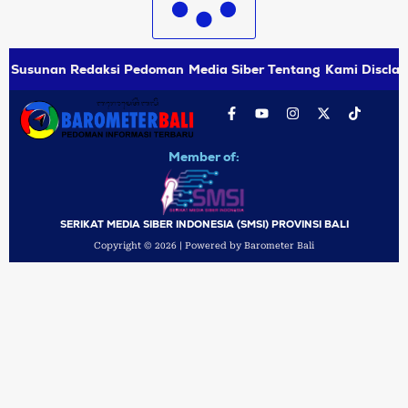
Susunan Redaksi
Pedoman Media Siber
Tentang Kami
Disclai
Member of:
SERIKAT MEDIA SIBER INDONESIA (SMSI) PROVINSI BALI
Copyright © 2026 | Powered by Barometer Bali