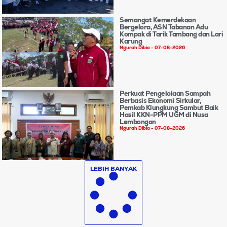
Semangat Kemerdekaan
Bergelora, ASN Tabanan Adu
Kompak di Tarik Tambang dan Lari
Karung
Ngurah Dibia
07-08-2026
Perkuat Pengelolaan Sampah
Berbasis Ekonomi Sirkular,
Pemkab Klungkung Sambut Baik
Hasil KKN-PPM UGM di Nusa
Lembongan
Ngurah Dibia
07-08-2026
LEBIH BANYAK