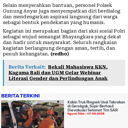
Selain menyerahkan bantuan, personel Polsek
Gunung Anyar juga menyempatkan diri berdialog
dan mendengarkan aspirasi langsung dari warga
sebagai bentuk pendekatan yang humanis.
Kegiatan ini merupakan bagian dari aksi sosial Polri
sebagai wujud semangat Bhayangkara yang dekat
dan hadir untuk masyarakat. Seluruh rangkaian
kegiatan berlangsung dengan aman, tertib, dan
penuh kehangatan.
(redho)
Berita Terkait:
Bekali Mahasiswa KKN,
Kagama Bali dan UGM Gelar Webinar
Literasi Gender dan Perlindungan Anak
BERITA TERKINI
Kabin Truk Ringsek Usai Tabrakan
di Gerokgak, Sopir Berhasil
Dievakuasi Selamat Tim SAR
Ngurah Dibia
07-08-2026