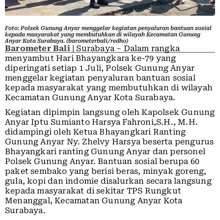
Foto: Polsek Gunung Anyar menggelar kegiatan penyaluran bantuan sosial
kepada masyarakat yang membutuhkan di wilayah Kecamatan Gunung
Anyar Kota Surabaya. (barometerbali/redho)
Barometer Bali
| Surabaya – Dalam rangka
menyambut Hari Bhayangkara ke-79 yang
diperingati setiap 1 Juli, Polsek Gunung Anyar
menggelar kegiatan penyaluran bantuan sosial
kepada masyarakat yang membutuhkan di wilayah
Kecamatan Gunung Anyar Kota Surabaya.
Kegiatan dipimpin langsung oleh Kapolsek Gunung
Anyar Iptu Sumianto Harsya Fahroni,S.H., M.H.
didampingi oleh Ketua Bhayangkari Ranting
Gunung Anyar Ny. Zhelvy Harsya beserta pengurus
Bhayangkari ranting Gunung Anyar dan personel
Polsek Gunung Anyar. Bantuan sosial berupa 60
paket sembako yang berisi beras, minyak goreng,
gula, kopi dan indomie disalurkan secara langsung
kepada masyarakat di sekitar TPS Rungkut
Menanggal, Kecamatan Gunung Anyar Kota
Surabaya.