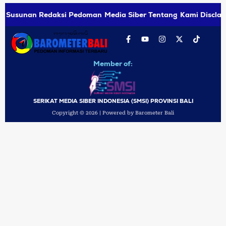
Susunan Redaksi
Pedoman Media Siber
Tentang Kami
Disclai
Member of:
SERIKAT MEDIA SIBER INDONESIA (SMSI) PROVINSI BALI
Copyright © 2026 | Powered by Barometer Bali