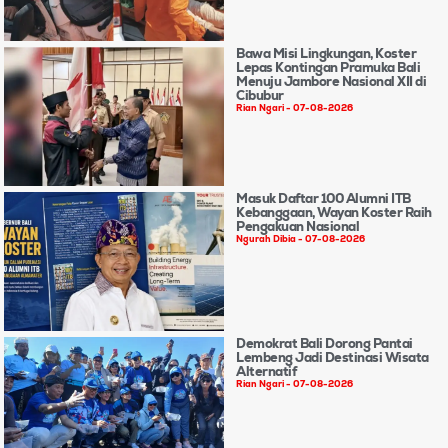
Bawa Misi Lingkungan, Koster
Lepas Kontingan Pramuka Bali
Menuju Jambore Nasional XII di
Cibubur
Rian Ngari
07-08-2026
Masuk Daftar 100 Alumni ITB
Kebanggaan, Wayan Koster Raih
Pengakuan Nasional
Ngurah Dibia
07-08-2026
Demokrat Bali Dorong Pantai
Lembeng Jadi Destinasi Wisata
Alternatif
Rian Ngari
07-08-2026