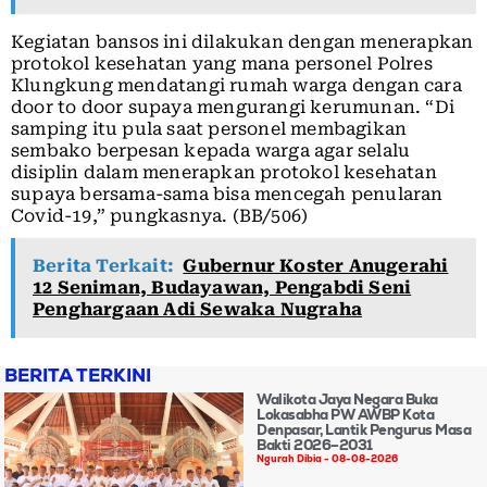
Kegiatan bansos ini dilakukan dengan menerapkan
protokol kesehatan yang mana personel Polres
Klungkung mendatangi rumah warga dengan cara
door to door supaya mengurangi kerumunan. “Di
samping itu pula saat personel membagikan
sembako berpesan kepada warga agar selalu
disiplin dalam menerapkan protokol kesehatan
supaya bersama-sama bisa mencegah penularan
Covid-19,” pungkasnya. (BB/506)
Berita Terkait:
Gubernur Koster Anugerahi
12 Seniman, Budayawan, Pengabdi Seni
Penghargaan Adi Sewaka Nugraha
BERITA TERKINI
Walikota Jaya Negara Buka
Lokasabha PW AWBP Kota
Denpasar, Lantik Pengurus Masa
Bakti 2026–2031
Ngurah Dibia
08-08-2026