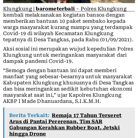
Klungkung |
barometerbali
– Polres Klungkung
kembali melaksanakan kegiatan bansos dengan
memberikan bantuan 10 paket sembako kepada
warga masyarakat kurang mampu yang terdampak
Covid-19 di wilayah Kecamatan Klungkung
tepatnya di Desa Tangkas, pada Rabu (01/09/2021).
Aksi sosial ini merupakan wujud kepedulian Polres
Klungkung untuk meringankan masyarakat dari
dampak pandemi Covid-19.
“Semoga dengan bantuan ini dapat memberi
manfaat yang sebesar-besarnya untuk masyarakat
Kabupaten Klungkung khususnya di Desa Tangkas
dan bisa meringankan sedikit kebutuhan ekonomi
masyarakat saat ini,” ujar Kapolres Klungkung
AKBP I Made Dhanuardana, S.I.K.M.H.
Berita Terkait:
Remaja 17 Tahun Terseret
Arus di Pantai Pererenan, Tim SAR
Gabungan Kerahkan Rubber Boat, Jetski
hingga Drone