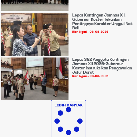
Lepas Kontingen Jamnas XII,
Gubernur Koster Tekankan
Pentingnya Karakter Unggul Nak
Bali
Rian Ngari
08-08-2026
Lepas 352 Anggota Kontingen
Jamnas XII 2026: Gubernur
Koster Instruksikan Pengawalan
Jalur Darat
Rian Ngari
08-08-2026
LEBIH BANYAK