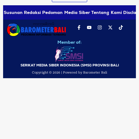
Susunan Redaksi
Pedoman Media Siber
Tentang Kami
Disclai
Member of:
SERIKAT MEDIA SIBER INDONESIA (SMSI) PROVINSI BALI
Copyright © 2026 | Powered by Barometer Bali