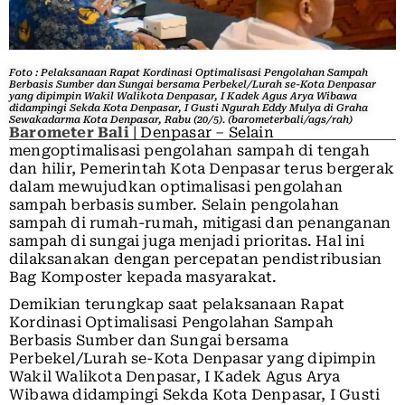
Foto : Pelaksanaan Rapat Kordinasi Optimalisasi Pengolahan Sampah
Berbasis Sumber dan Sungai bersama Perbekel/Lurah se-Kota Denpasar
yang dipimpin Wakil Walikota Denpasar, I Kadek Agus Arya Wibawa
didampingi Sekda Kota Denpasar, I Gusti Ngurah Eddy Mulya di Graha
Sewakadarma Kota Denpasar, Rabu (20/5). (barometerbali/ags/rah)
Barometer Bali
| Denpasar – Selain
mengoptimalisasi pengolahan sampah di tengah
dan hilir, Pemerintah Kota Denpasar terus bergerak
dalam mewujudkan optimalisasi pengolahan
sampah berbasis sumber. Selain pengolahan
sampah di rumah-rumah, mitigasi dan penanganan
sampah di sungai juga menjadi prioritas. Hal ini
dilaksanakan dengan percepatan pendistribusian
Bag Komposter kepada masyarakat.
Demikian terungkap saat pelaksanaan Rapat
Kordinasi Optimalisasi Pengolahan Sampah
Berbasis Sumber dan Sungai bersama
Perbekel/Lurah se-Kota Denpasar yang dipimpin
Wakil Walikota Denpasar, I Kadek Agus Arya
Wibawa didampingi Sekda Kota Denpasar, I Gusti