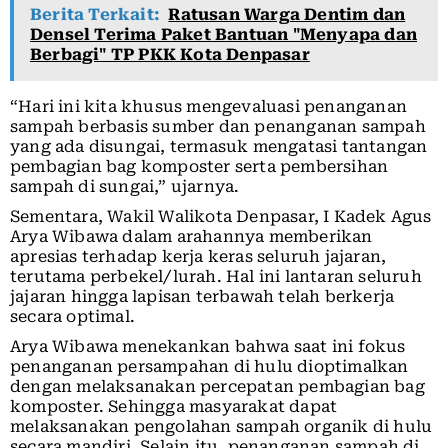
Berita Terkait:
Ratusan Warga Dentim dan
Densel Terima Paket Bantuan "Menyapa dan
Berbagi" TP PKK Kota Denpasar
“Hari ini kita khusus mengevaluasi penanganan
sampah berbasis sumber dan penanganan sampah
yang ada disungai, termasuk mengatasi tantangan
pembagian bag komposter serta pembersihan
sampah di sungai,” ujarnya.
Sementara, Wakil Walikota Denpasar, I Kadek Agus
Arya Wibawa dalam arahannya memberikan
apresias terhadap kerja keras seluruh jajaran,
terutama perbekel/lurah. Hal ini lantaran seluruh
jajaran hingga lapisan terbawah telah berkerja
secara optimal.
Arya Wibawa menekankan bahwa saat ini fokus
penanganan persampahan di hulu dioptimalkan
dengan melaksanakan percepatan pembagian bag
komposter. Sehingga masyarakat dapat
melaksanakan pengolahan sampah organik di hulu
secara mandiri. Selain itu, penanganan sampah di