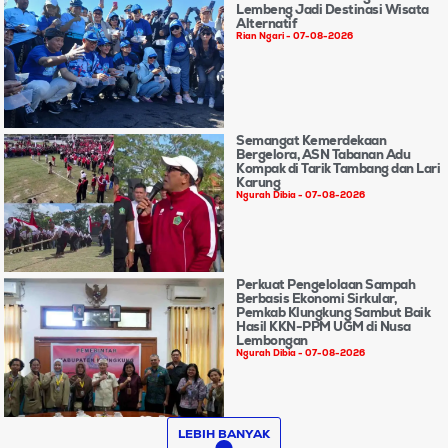
Lembeng Jadi Destinasi Wisata
Alternatif
Rian Ngari
07-08-2026
Semangat Kemerdekaan
Bergelora, ASN Tabanan Adu
Kompak di Tarik Tambang dan Lari
Karung
Ngurah Dibia
07-08-2026
Perkuat Pengelolaan Sampah
Berbasis Ekonomi Sirkular,
Pemkab Klungkung Sambut Baik
Hasil KKN-PPM UGM di Nusa
Lembongan
Ngurah Dibia
07-08-2026
LEBIH BANYAK