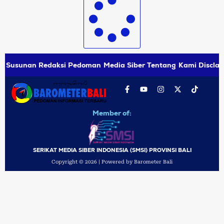
Susunan Redaksi
Pedoman Media Siber
Tentang Kami
Disclai
Member of:
SERIKAT MEDIA SIBER INDONESIA (SMSI) PROVINSI BALI
Copyright © 2026 | Powered by Barometer Bali