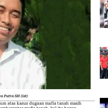
 Putra SH (ist)
m atas kasus dugaan mafia tanah masih