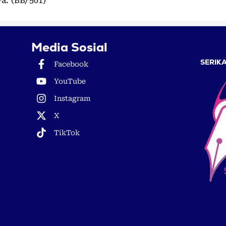
a. (BB/501)
Media Sosial
SERIKA
Facebook
YouTube
Instagram
X
TikTok