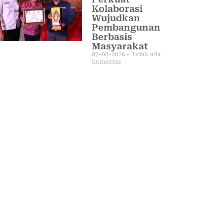
Kolaborasi
Wujudkan
Pembangunan
Berbasis
Masyarakat
07-08-2026
Tidak ada
komentar