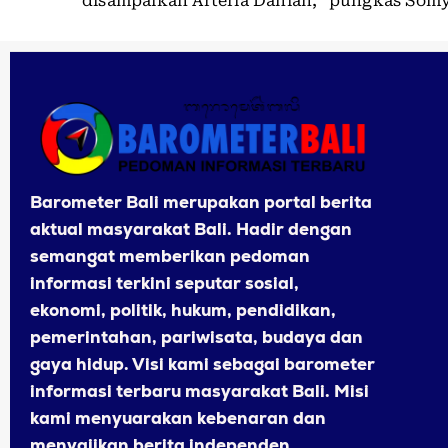
disampaikan Arteria Dahlan,” pungkas Somy
Barometer Bali merupakan portal berita
aktual masyarakat Bali. Hadir dengan
semangat memberikan pedoman
informasi terkini seputar sosial,
ekonomi, politik, hukum, pendidikan,
pemerintahan, pariwisata, budaya dan
gaya hidup. Visi kami sebagai barometer
informasi terbaru masyarakat Bali. Misi
kami menyuarakan kebenaran dan
menyajikan berita independen,