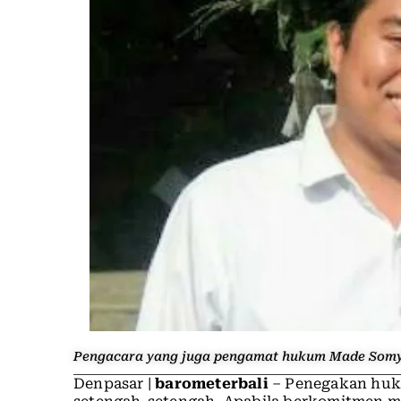
Pengacara yang juga pengamat hukum Made Somya
Denpasar |
barometerbali
– Penegakan huku