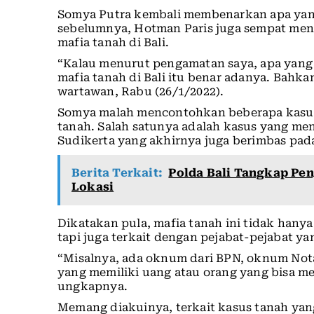
Somya Putra kembali membenarkan apa yang
sebelumnya, Hotman Paris juga sempat men
mafia tanah di Bali.
“Kalau menurut pengamatan saya, apa yang 
mafia tanah di Bali itu benar adanya. Bahk
wartawan, Rabu (26/1/2022).
Somya malah mencontohkan beberapa kasus d
tanah. Salah satunya adalah kasus yang men
Sudikerta yang akhirnya juga berimbas pad
Berita Terkait:
Polda Bali Tangkap Pen
Lokasi
Dikatakan pula, mafia tanah ini tidak hanya
tapi juga terkait dengan pejabat-pejabat 
“Misalnya, ada oknum dari BPN, oknum Nota
yang memiliki uang atau orang yang bisa me
ungkapnya.
Memang diakuinya, terkait kasus tanah yan