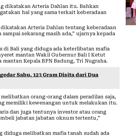
 dikatakan Arteria Dahlan itu. Bahkan
gatakan hal yang sama terkait keberadaan
dikatakan Arteria Dahlan tentang keberadaan
an sampai sekarang masih ada,” ujarnya kepada
i Bali yang diduga ada keterlibatan mafia
yeret mantan Wakil Gubernur Bali I Ketut
a mantan Kepala BPN Badung, Tri Nugraha.
gedar Sabu, 123 Gram Disita dari Dua
 melibatkan orang-orang dalam peradilan saja,
yang memiliki kewenangan untuk melakukan itu.
ris dan juga tentunya investor atau orang
mbeli jabatan jabatan oknum tertentu,”
g diduga melibatkan mafia tanah sudah ada