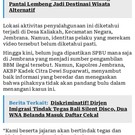
Pantai Lembeng Jadi Destinasi Wisata
Alternatif
Lokasi aktivitas penyalahgunaan ini diketahui
terjadi di Desa Kaliakah, Kecamatan Negara,
Jembrana. Namun, identitas pelaku yang merekam
video tersebut belum diketahui pasti.
Hingga kini, belum juga dipastikan SPBU mana saja
di Jembrana yang menjadi sumber pengambilan
BBM ilegal tersebut. Namun, Kapolres Jembrana,
AKBP Kadek Citra Dewi Suparwati, menyambut
baik informasi yang beredar dan menegaskan
bahwa pihaknya tidak akan pandang bulu dalam
menangani kasus ini.
Berita Terkait:
Diskriminatif! Dirjen
Imigrasi Tindak Tegas Bali Silent Disco, Dua
WNA Belanda Masuk Daftar Cekal
“Kami beserta jajaran akan bertindak tegas dan