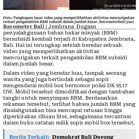
Foto: Tangkapan layar video yang memperlihatkan aktivitas mencurigakan
terkait pengambilan BBM subsidi dalam jumlah besar. (barometerbali/yus)
Barometer Bali
| Jembrana Dugaan
penyalahgunaan bahan bakar minyak (BBM)
bersubsidi kembali terjadi di Kabupaten Jembrana,
Bali. Hal ini terungkap setelah beredar sebuah
video yang memperlihatkan aktivitas
mencurigakan terkait pengambilan BBM subsidi
dalam jumlah besar.
Dalam video yang beredar luas, tampak seorang
wanita yang juga bertindak sebagai sopir
mengendarai mobil box bernomor polisi DK 9517
GW. Mobil tersebut dimodifikasi dengan tambahan
tangki untuk menyimpan BBM. Berdasarkan
rekaman tersebut, terlihat bahwa jumlah BBM yang
disalahgunakan bisa mencapai ratusan hingga
diperkirakan ribuan liter, sebagaimana tercantum
dalam buku catatan milik sopir mobil box tersebut.
Berita Terkait:
Demokrat Bali Dorong