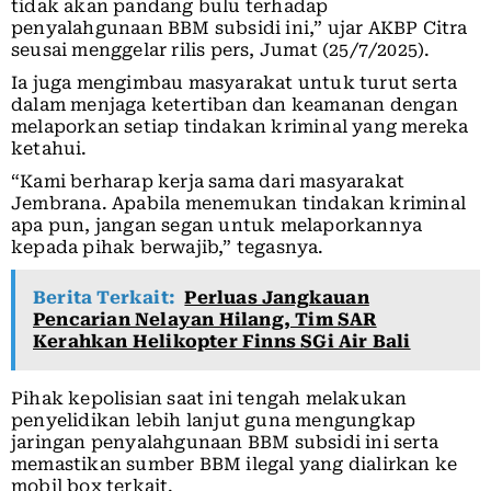
tidak akan pandang bulu terhadap
penyalahgunaan BBM subsidi ini,” ujar AKBP Citra
seusai menggelar rilis pers, Jumat (25/7/2025).
Ia juga mengimbau masyarakat untuk turut serta
dalam menjaga ketertiban dan keamanan dengan
melaporkan setiap tindakan kriminal yang mereka
ketahui.
“Kami berharap kerja sama dari masyarakat
Jembrana. Apabila menemukan tindakan kriminal
apa pun, jangan segan untuk melaporkannya
kepada pihak berwajib,” tegasnya.
Berita Terkait:
Perluas Jangkauan
Pencarian Nelayan Hilang, Tim SAR
Kerahkan Helikopter Finns SGi Air Bali
Pihak kepolisian saat ini tengah melakukan
penyelidikan lebih lanjut guna mengungkap
jaringan penyalahgunaan BBM subsidi ini serta
memastikan sumber BBM ilegal yang dialirkan ke
mobil box terkait.