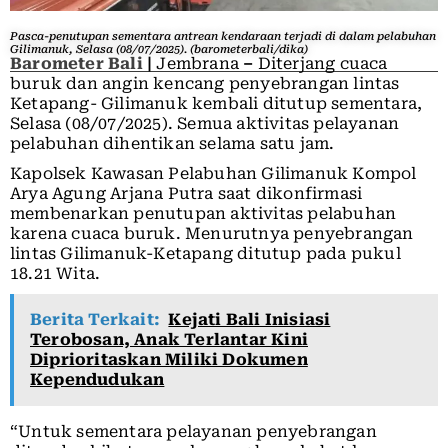
Pasca-penutupan sementara antrean kendaraan terjadi di dalam pelabuhan
Gilimanuk, Selasa (08/07/2025). (barometerbali/dika)
Barometer Bali
|
Jembrana
–
Diterjang cuaca
buruk dan angin kencang penyebrangan lintas
Ketapang- Gilimanuk kembali ditutup sementara,
Selasa (08/07/2025). Semua aktivitas pelayanan
pelabuhan dihentikan selama satu jam.
Kapolsek Kawasan Pelabuhan Gilimanuk Kompol
Arya Agung Arjana Putra saat dikonfirmasi
membenarkan penutupan aktivitas pelabuhan
karena cuaca buruk. Menurutnya penyebrangan
lintas Gilimanuk-Ketapang ditutup pada pukul
18.21 Wita.
Berita Terkait:
Kejati Bali Inisiasi
Terobosan, Anak Terlantar Kini
Diprioritaskan Miliki Dokumen
Kependudukan
“Untuk sementara pelayanan penyebrangan