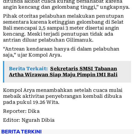
ditunda akibat cuaca kurang bersahabat karena
angin kencang dan gelombang tinggi,” ungkapnya.
Pihak otoritas pelabuhan melakukan penutupan
sementara karena ketinggian gelombang di Selat
Bali mencapai 2,5 sampai 3 meter disertai angin
kencang. Meski terjadi penutupan tidak ada
antrian diluar pelabuhan Gilimanuk.
“Antrean kendaraan hanya di dalam pelabuhan
saja,” ujar Kompol Arya.
Berita Terkait:
Sekretaris SMSI Tabanan
Artha Wirawan Siap Maju Pimpin IMI Bali
Kompol Arya menambahkan setelah cuaca mulai
mebaik aktivitas penyebrangan kembali dibuka
pada pukul 19.26 Wita.
Reporter: Dika
Editor: Ngurah Dibia
BERITA TERKINI