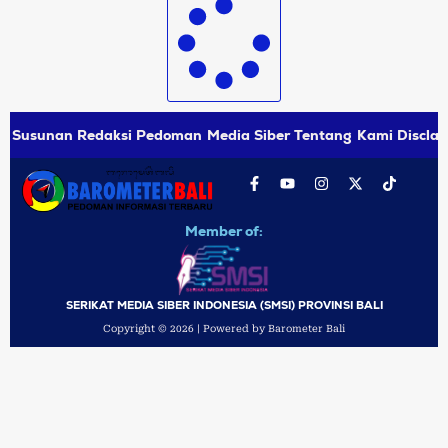
Susunan Redaksi
Pedoman Media Siber
Tentang Kami
Disclai
Member of:
SERIKAT MEDIA SIBER INDONESIA (SMSI) PROVINSI BALI
Copyright © 2026 | Powered by Barometer Bali