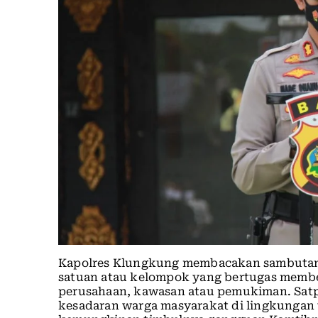
Kapolres Klungkung membacakan sambutan 
satuan atau kelompok yang bertugas membe
perusahaan, kawasan atau pemukiman. Sat
kesadaran warga masyarakat di lingkungan