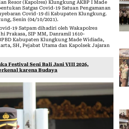
sian Resor (Kapolres) Klungkung AKBP I Made
entukan Satgas Covid-19 Satuan Pengamanan
nyebaran Covid-19 di Kabupaten Klungkung.
ung, Senin (04/10/2021).
vid-19 Satpam dihadiri oleh Wakapolres
i Prakasa, SIP MM, Danramil 1610-
) BPBD Kabupaten Klungkung Made Widiada,
rta, SH, Pejabat Utama dan Kapolsek Jajaran
a Festival Seni Bali Jani VIII 2026,
Terkenal karena Budaya