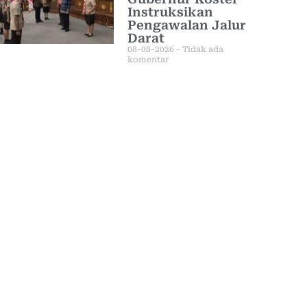
Instruksikan
Pengawalan Jalur
Darat
08-08-2026
Tidak ada
komentar