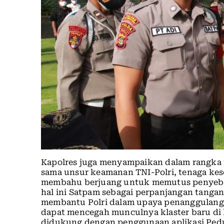
Kapolres juga menyampaikan dalam rangka
sama unsur keamanan TNI-Polri, tenaga kes
membahu berjuang untuk memutus penyeba
hal ini Satpam sebagai perpanjangan tangan
membantu Polri dalam upaya penanggulang
dapat mencegah munculnya klaster baru di 
didukung dengan penggunaan aplikasi Pedu