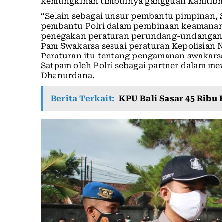
kemungkinan timbulnya gangguan Kamtib
“Selain sebagai unsur pembantu pimpinan,
pembantu Polri dalam pembinaan keamanan d
penegakan peraturan perundang-undangan, s
Pam Swakarsa sesuai peraturan Kepolisian 
Peraturan itu tentang pengamanan swakars
Satpam oleh Polri sebagai partner dalam 
Dhanurdana.
Berita Terkait:
KPU Bali Sasar 45 Ribu 