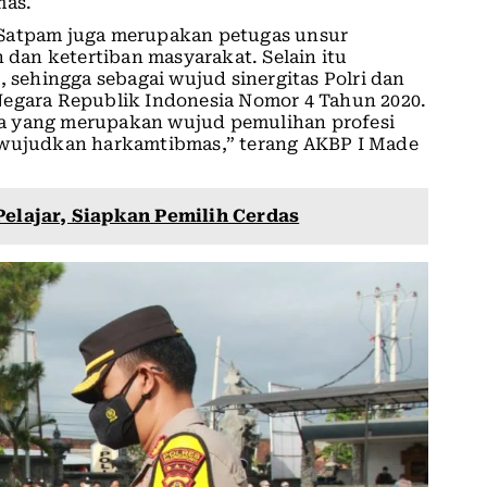
mas.
 Satpam juga merupakan petugas unsur
an ketertiban masyarakat. Selain itu
ehingga sebagai wujud sinergitas Polri dan
Negara Republik Indonesia Nomor 4 Tahun 2020.
a yang merupakan wujud pemulihan profesi
mewujudkan harkamtibmas,” terang AKBP I Made
Pelajar, Siapkan Pemilih Cerdas