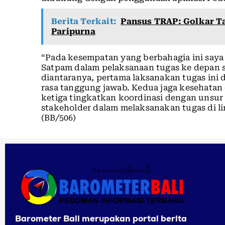
Berita Terkait:
Pansus TRAP: Golkar T
Paripurna
“Pada kesempatan yang berbahagia ini say
Satpam dalam pelaksanaan tugas ke depan 
diantaranya, pertama laksanakan tugas ini 
rasa tanggung jawab. Kedua jaga kesehatan 
ketiga tingkatkan koordinasi dengan unsur
stakeholder dalam melaksanakan tugas di l
(BB/506)
Barometer Bali merupakan portal berita