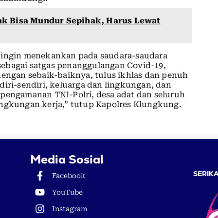
ak Bisa Mundur Sepihak, Harus Lewat
a ingin menekankan pada saudara-saudara
sebagai satgas penanggulangan Covid-19,
dengan sebaik-baiknya, tulus ikhlas dan penuh
diri-sendiri, keluarga dan lingkungan, dan
 pengamanan TNI-Polri, desa adat dan seluruh
ingkungan kerja,” tutup Kapolres Klungkung.
Media Sosial
SERIKA
Facebook
YouTube
Instagram