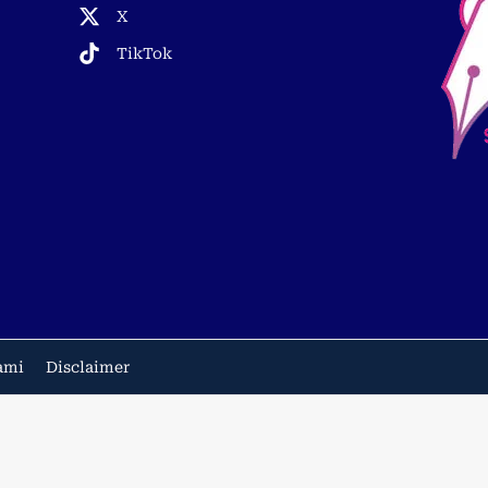
X
TikTok
ami
Disclaimer