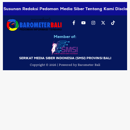
Susunan Redaksi
Pedoman Media Siber
Tentang Kami
Disclai
Member of:
SERIKAT MEDIA SIBER INDONESIA (SMSI) PROVINSI BALI
Copyright © 2026 | Powered by Barometer Bali