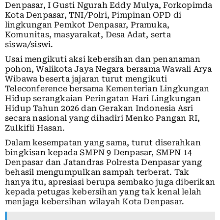
Denpasar, I Gusti Ngurah Eddy Mulya, Forkopimda
Kota Denpasar, TNI/Polri, Pimpinan OPD di
lingkungan Pemkot Denpasar, Pramuka,
Komunitas, masyarakat, Desa Adat, serta
siswa/siswi.
Usai mengikuti aksi kebersihan dan penanaman
pohon, Walikota Jaya Negara bersama Wawali Arya
Wibawa beserta jajaran turut mengikuti
Teleconference bersama Kementerian Lingkungan
Hidup serangkaian Peringatan Hari Lingkungan
Hidup Tahun 2026 dan Gerakan Indonesia Asri
secara nasional yang dihadiri Menko Pangan RI,
Zulkifli Hasan.
Dalam kesempatan yang sama, turut diserahkan
bingkisan kepada SMPN 9 Denpasar, SMPN 14
Denpasar dan Jatandras Polresta Denpasar yang
behasil mengumpulkan sampah terberat. Tak
hanya itu, apresiasi berupa sembako juga diberikan
kepada petugas kebersihan yang tak kenal lelah
menjaga kebersihan wilayah Kota Denpasar.