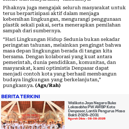
Pihaknya juga mengajak seluruh masyarakat untuk
terus berpartisipasi aktif dalam menjaga
kebersihan lingkungan, mengurangi penggunaan
plastik sekali pakai, serta menerapkan pemilahan
sampah dari sumbernya.
“Hari Lingkungan Hidup Sedunia bukan sekadar
peringatan tahunan, melainkan pengingat bahwa
masa depan lingkungan berada di tangan kita
bersama. Dengan kolaborasi yang kuat antara
pemerintah, dunia pendidikan, komunitas, dan
masyarakat, kami optimistis Denpasar dapat
menjadi contoh kota yang berhasil membangun
budaya lingkungan yang berkelanjutan,”
pungkasnya.
(Ags/Rah)
BERITA TERKINI
Walikota Jaya Negara Buka
Lokasabha PW AWBP Kota
Denpasar, Lantik Pengurus Masa
Bakti 2026–2031
Ngurah Dibia
08-08-2026