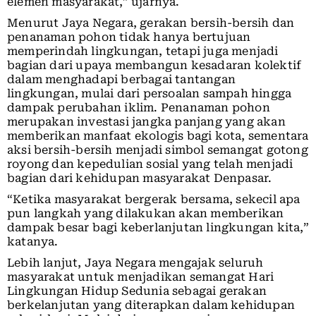
elemen masyarakat,” ujarnya.
Menurut Jaya Negara, gerakan bersih-bersih dan
penanaman pohon tidak hanya bertujuan
memperindah lingkungan, tetapi juga menjadi
bagian dari upaya membangun kesadaran kolektif
dalam menghadapi berbagai tantangan
lingkungan, mulai dari persoalan sampah hingga
dampak perubahan iklim. Penanaman pohon
merupakan investasi jangka panjang yang akan
memberikan manfaat ekologis bagi kota, sementara
aksi bersih-bersih menjadi simbol semangat gotong
royong dan kepedulian sosial yang telah menjadi
bagian dari kehidupan masyarakat Denpasar.
“Ketika masyarakat bergerak bersama, sekecil apa
pun langkah yang dilakukan akan memberikan
dampak besar bagi keberlanjutan lingkungan kita,”
katanya.
Lebih lanjut, Jaya Negara mengajak seluruh
masyarakat untuk menjadikan semangat Hari
Lingkungan Hidup Sedunia sebagai gerakan
berkelanjutan yang diterapkan dalam kehidupan