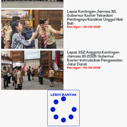
Lepas Kontingen Jamnas XII,
Gubernur Koster Tekankan
Pentingnya Karakter Unggul Nak
Bali
Rian Ngari
08-08-2026
Lepas 352 Anggota Kontingen
Jamnas XII 2026: Gubernur
Koster Instruksikan Pengawalan
Jalur Darat
Rian Ngari
08-08-2026
LEBIH BANYAK