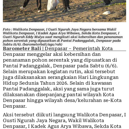
Foto : Walikota Denpasar, I Gusti Ngurah Jaya Negara bersama Wakil
Walikota Denpasar, I Kadek Agus Arya Wibawa, Sekda Kota Denpasar, I
Gusti Ngurah Eddy Mulya saat mengikuti aksi kebersihan dan penanaman
pohon serentak yang dipusatkan di Pantai Padanggalak, Denpasar pada
Sabtu (6/6). (barometerbali/ags/rah)
Barometer Bali
| Denpasar – Pemerintah Kota
Denpasar menggelar aksi kebersihan dan
penanaman pohon serentak yang dipusatkan di
Pantai Padanggalak, Denpasar pada Sabtu (6/6).
Selain merupakan kegiatan rutin, aksi tersebut
juga dilaksanakan serangkaian Hari Lingkungan
Hidup Sedunia Tahun 2026. Selain di kawasan
Pantai Padanggalak, aksi yang sama juga turut
dilaksanakan disepanjang pantai wilayah Kota
Denpasar hingga wilayah desa/kelurahan se-Kota
Denpasar.
Aksi tersebut diikuti langsung Walikota Denpasar, I
Gusti Ngurah Jaya Negara, Wakil Walikota
Denpasar, I Kadek Agus Arya Wibawa, Sekda Kota