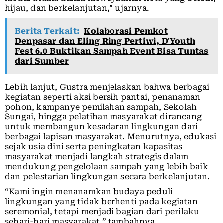
hijau, dan berkelanjutan,” ujarnya.
Berita Terkait:
Kolaborasi Pemkot
Denpasar dan Eling Ring Pertiwi, D'Youth
Fest 6.0 Buktikan Sampah Event Bisa Tuntas
dari Sumber
Lebih lanjut, Gustra menjelaskan bahwa berbagai
kegiatan seperti aksi bersih pantai, penanaman
pohon, kampanye pemilahan sampah, Sekolah
Sungai, hingga pelatihan masyarakat dirancang
untuk membangun kesadaran lingkungan dari
berbagai lapisan masyarakat. Menurutnya, edukasi
sejak usia dini serta peningkatan kapasitas
masyarakat menjadi langkah strategis dalam
mendukung pengelolaan sampah yang lebih baik
dan pelestarian lingkungan secara berkelanjutan.
“Kami ingin menanamkan budaya peduli
lingkungan yang tidak berhenti pada kegiatan
seremonial, tetapi menjadi bagian dari perilaku
sehari-hari masyarakat,” tambahnya.