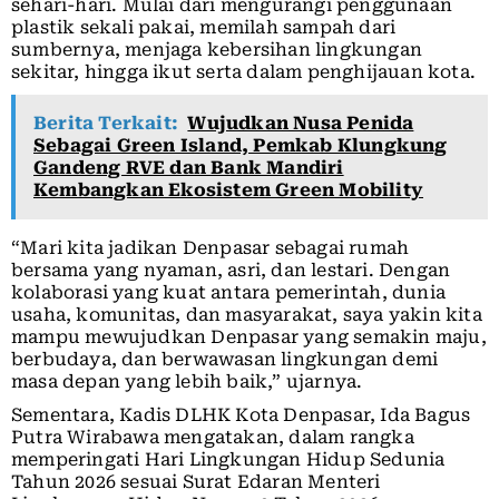
sehari-hari. Mulai dari mengurangi penggunaan
plastik sekali pakai, memilah sampah dari
sumbernya, menjaga kebersihan lingkungan
sekitar, hingga ikut serta dalam penghijauan kota.
Berita Terkait:
Wujudkan Nusa Penida
Sebagai Green Island, Pemkab Klungkung
Gandeng RVE dan Bank Mandiri
Kembangkan Ekosistem Green Mobility
“Mari kita jadikan Denpasar sebagai rumah
bersama yang nyaman, asri, dan lestari. Dengan
kolaborasi yang kuat antara pemerintah, dunia
usaha, komunitas, dan masyarakat, saya yakin kita
mampu mewujudkan Denpasar yang semakin maju,
berbudaya, dan berwawasan lingkungan demi
masa depan yang lebih baik,” ujarnya.
Sementara, Kadis DLHK Kota Denpasar, Ida Bagus
Putra Wirabawa mengatakan, dalam rangka
memperingati Hari Lingkungan Hidup Sedunia
Tahun 2026 sesuai Surat Edaran Menteri