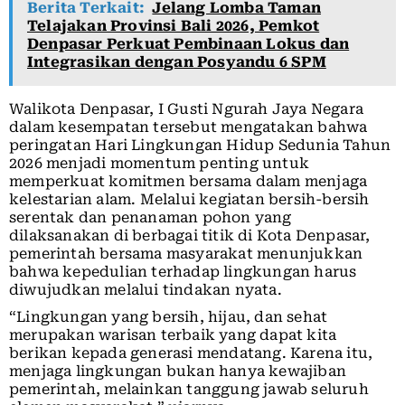
Berita Terkait:
Jelang Lomba Taman
Telajakan Provinsi Bali 2026, Pemkot
Denpasar Perkuat Pembinaan Lokus dan
Integrasikan dengan Posyandu 6 SPM
Walikota Denpasar, I Gusti Ngurah Jaya Negara
dalam kesempatan tersebut mengatakan bahwa
peringatan Hari Lingkungan Hidup Sedunia Tahun
2026 menjadi momentum penting untuk
memperkuat komitmen bersama dalam menjaga
kelestarian alam. Melalui kegiatan bersih-bersih
serentak dan penanaman pohon yang
dilaksanakan di berbagai titik di Kota Denpasar,
pemerintah bersama masyarakat menunjukkan
bahwa kepedulian terhadap lingkungan harus
diwujudkan melalui tindakan nyata.
“Lingkungan yang bersih, hijau, dan sehat
merupakan warisan terbaik yang dapat kita
berikan kepada generasi mendatang. Karena itu,
menjaga lingkungan bukan hanya kewajiban
pemerintah, melainkan tanggung jawab seluruh