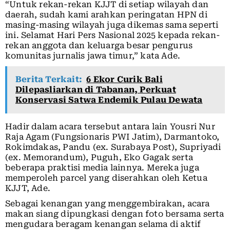
“Untuk rekan-rekan KJJT di setiap wilayah dan
daerah, sudah kami arahkan peringatan HPN di
masing-masing wilayah juga dikemas sama seperti
ini. Selamat Hari Pers Nasional 2025 kepada rekan-
rekan anggota dan keluarga besar pengurus
komunitas jurnalis jawa timur,” kata Ade.
Berita Terkait:
6 Ekor Curik Bali
Dilepasliarkan di Tabanan, Perkuat
Konservasi Satwa Endemik Pulau Dewata
Hadir dalam acara tersebut antara lain Yousri Nur
Raja Agam (Fungsionaris PWI Jatim), Darmantoko,
Rokimdakas, Pandu (ex. Surabaya Post), Supriyadi
(ex. Memorandum), Puguh, Eko Gagak serta
beberapa praktisi media lainnya. Mereka juga
memperoleh parcel yang diserahkan oleh Ketua
KJJT, Ade.
Sebagai kenangan yang menggembirakan, acara
makan siang dipungkasi dengan foto bersama serta
mengudara beragam kenangan selama di aktif