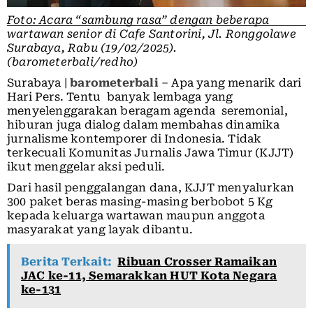
Foto: Acara “sambung rasa” dengan beberapa
wartawan senior di Cafe Santorini, Jl. Ronggolawe
Surabaya, Rabu (19/02/2025).
(barometerbali/redho)
Surabaya |
barometerbali
– Apa yang menarik dari
Hari Pers. Tentu banyak lembaga yang
menyelenggarakan beragam agenda seremonial,
hiburan juga dialog dalam membahas dinamika
jurnalisme kontemporer di Indonesia. Tidak
terkecuali Komunitas Jurnalis Jawa Timur (KJJT)
ikut menggelar aksi peduli.
Dari hasil penggalangan dana, KJJT menyalurkan
300 paket beras masing-masing berbobot 5 Kg
kepada keluarga wartawan maupun anggota
masyarakat yang layak dibantu.
Berita Terkait:
Ribuan Crosser Ramaikan
JAC ke-11, Semarakkan HUT Kota Negara
ke-131