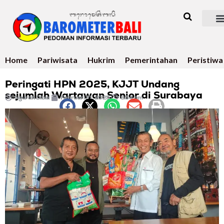
Home
Pariwisata
Hukrim
Pemerintahan
Peristiwa
Peringati HPN 2025, KJJT Undang
sejumlah Wartawan Senior di Surabaya
Ngurah Dibia
Februari 21, 2025
8:54 pm