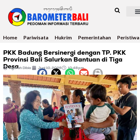
Home
Pariwisata
Hukrim
Pemerintahan
Peristiwa
PKK Badung Bersinergi dengan TP. PKK
Provinsi Bali Salurkan Bantuan di Tiga
Desa
Ngurah Dibia
Juni 10, 2026
10:48 pm