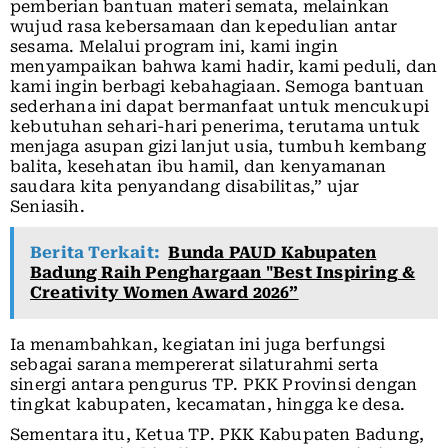
pemberian bantuan materi semata, melainkan
wujud rasa kebersamaan dan kepedulian antar
sesama. Melalui program ini, kami ingin
menyampaikan bahwa kami hadir, kami peduli, dan
kami ingin berbagi kebahagiaan. Semoga bantuan
sederhana ini dapat bermanfaat untuk mencukupi
kebutuhan sehari-hari penerima, terutama untuk
menjaga asupan gizi lanjut usia, tumbuh kembang
balita, kesehatan ibu hamil, dan kenyamanan
saudara kita penyandang disabilitas,” ujar
Seniasih.
Berita Terkait:
Bunda PAUD Kabupaten
Badung Raih Penghargaan "Best Inspiring &
Creativity Women Award 2026”
Ia menambahkan, kegiatan ini juga berfungsi
sebagai sarana mempererat silaturahmi serta
sinergi antara pengurus TP. PKK Provinsi dengan
tingkat kabupaten, kecamatan, hingga ke desa.
Sementara itu, Ketua TP. PKK Kabupaten Badung,