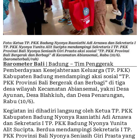
Foto: Ketua TP. PKK Badung Nyonya Rasniathi Adi Arnawa dan Sekretaris I
TP. PKK Nyonya Yunita Alit Sucipta mendampingi Sekretaris I TP. PKK
Provinsi Bali Nyonya Seniasih Giri Prasta aksi sosial "TP. PKK Provinsi
Bali Bergerak dan Berbagi" di Kecamatan Abiansemal, Rabu (10/6).
(barometerbali/rah)
Barometer Bali
| Badung – Tim Penggerak
Pemberdayaan Kesejahteraan Keluarga (TP. PKK)
Kabupaten Badung mendampingi aksi sosial “TP.
PKK Provinsi Bali Bergerak dan Berbagi” di tiga
desa wilayah Kecamatan Abiansemal, yakni Desa
Ayunan, Desa Blahkiuh, dan Desa Penarungan,
Rabu (10/6).
Kegiatan ini dihadiri langsung oleh Ketua TP. PKK
Kabupaten Badung Nyonya Rasniathi Adi Arnawa
dan Sekretaris I TP. PKK Badung Nyonya Yunita
Alit Sucipta. Berdua mendampingi Sekretaris I TP.
PKK Provinsi Bali Nyonya Seniasih Giri Prasta yang