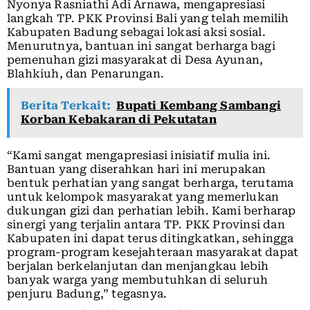
Nyonya Rasniathi Adi Arnawa, mengapresiasi
langkah TP. PKK Provinsi Bali yang telah memilih
Kabupaten Badung sebagai lokasi aksi sosial.
Menurutnya, bantuan ini sangat berharga bagi
pemenuhan gizi masyarakat di Desa Ayunan,
Blahkiuh, dan Penarungan.
Berita Terkait:
Bupati Kembang Sambangi
Korban Kebakaran di Pekutatan
“Kami sangat mengapresiasi inisiatif mulia ini.
Bantuan yang diserahkan hari ini merupakan
bentuk perhatian yang sangat berharga, terutama
untuk kelompok masyarakat yang memerlukan
dukungan gizi dan perhatian lebih. Kami berharap
sinergi yang terjalin antara TP. PKK Provinsi dan
Kabupaten ini dapat terus ditingkatkan, sehingga
program-program kesejahteraan masyarakat dapat
berjalan berkelanjutan dan menjangkau lebih
banyak warga yang membutuhkan di seluruh
penjuru Badung,” tegasnya.