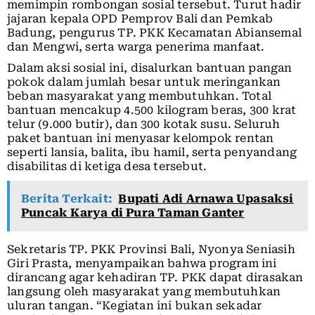
memimpin rombongan sosial tersebut. Turut hadir
jajaran kepala OPD Pemprov Bali dan Pemkab
Badung, pengurus TP. PKK Kecamatan Abiansemal
dan Mengwi, serta warga penerima manfaat.
Dalam aksi sosial ini, disalurkan bantuan pangan
pokok dalam jumlah besar untuk meringankan
beban masyarakat yang membutuhkan. Total
bantuan mencakup 4.500 kilogram beras, 300 krat
telur (9.000 butir), dan 300 kotak susu. Seluruh
paket bantuan ini menyasar kelompok rentan
seperti lansia, balita, ibu hamil, serta penyandang
disabilitas di ketiga desa tersebut.
Berita Terkait:
Bupati Adi Arnawa Upasaksi
Puncak Karya di Pura Taman Ganter
Sekretaris TP. PKK Provinsi Bali, Nyonya Seniasih
Giri Prasta, menyampaikan bahwa program ini
dirancang agar kehadiran TP. PKK dapat dirasakan
langsung oleh masyarakat yang membutuhkan
uluran tangan. “Kegiatan ini bukan sekadar