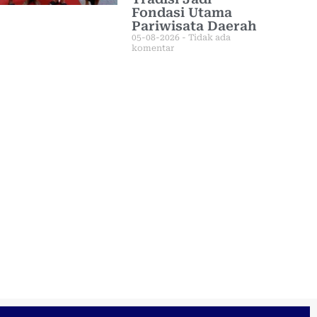
Fondasi Utama
Pariwisata Daerah
05-08-2026
Tidak ada
komentar