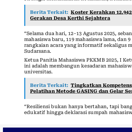
Berita Terkait:
Koster Kerahkan 12.942
Gerakan Desa Kerthi Sejahtera
“Selama dua hari, 12–13 Agustus 2025, sebany
mahasiswa baru, 119 mahasiswa lama, dan 9
rangkaian acara yang informatif sekaligus 
Sudarsana.
Ketua Panitia Mahasiswa PKKMB 2025, I Ket
ini adalah membangun kesadaran mahasisw
universitas.
Berita Terkait:
Tingkatkan Kompetensi
Pelatihan Metode GASING dan Gelar Se
“Resiliensi bukan hanya bertahan, tapi ban
edukatif hingga deklarasi sumpah mahasisw