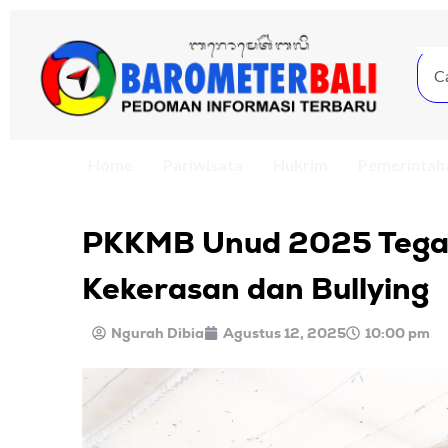
Home
Pariwisata
Hukrim
Pemerintah
PKKMB Unud 2025 Tega
Kekerasan dan Bullying
Ngurah Dibia
Agustus 12, 2025
10:00 pm