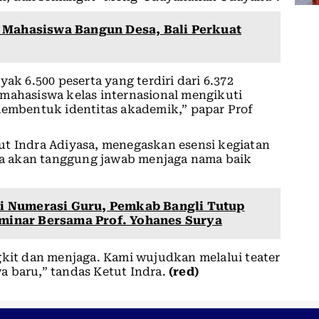
 Mahasiswa Bangun Desa, Bali Perkuat
ak 6.500 peserta yang terdiri dari 6.372
 mahasiswa kelas internasional mengikuti
membentuk identitas akademik,” papar Prof
ut Indra Adiyasa, menegaskan esensi kegiatan
a akan tanggung jawab menjaga nama baik
 Numerasi Guru, Pemkab Bangli Tutup
minar Bersama Prof. Yohanes Surya
gkit dan menjaga. Kami wujudkan melalui teater
a baru,” tandas Ketut Indra.
(red)