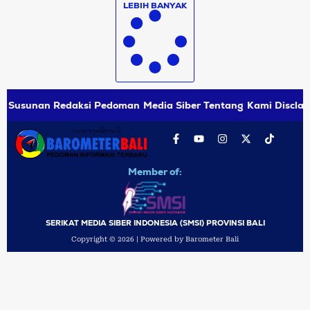
LEBIH BANYAK
Susunan Redaksi
Pedoman Media Siber
Tentang Kami
Disclai
Member of:
SERIKAT MEDIA SIBER INDONESIA (SMSI) PROVINSI BALI
Copyright © 2026 | Powered by Barometer Bali