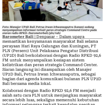
Foto: Manajer UP2D Bali Petrus Irwan Ichwansaputra (kanan) sedang
menyampaikan informasi terkait persn strategis Command Centre pada
siaran radio RPKD. (barometerbali/pln/rah)
Barometer Bali
| Denpasar – Dalam upaya
memastikan kenyamanan masyarakat Bali selama
perayaan Hari Raya Galungan dan Kuningan, PT
PLN (Persero) Unit Pelaksana Pengatur Distribusi
(UP2D) Bali berkolaborasi dengan Radio RPKD 92,6
FM untuk menyampaikan kesiapan sistem
kelistrikan dan peran strategis Command Center.
Siaran langsung ini disampaikan oleh Manajer
UP2D Bali, Petrus Irwan Ichwansaputra, sebagai
bagian dari agenda komunikasi bulanan PLN UP2D
Bali bersama media lokal.
Kolaborasi dengan Radio RPKD 92,6 FM menjadi
salah satu cara PLN untuk menjangkau masyarakat
secara lebih luas, sekaligus memenuhi kebutuhan
informasi pelanggan terkait keandalan pasokan