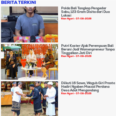
BERITA TERKINI
Polda Bali Tangkap Pengedar
Sabu, 123 Gram Disita dari Dua
Lokasi
Rian Ngari
07-08-2026
Putri Koster Ajak Perempuan Bali
Berani Jadi Womenpreneur Tanpa
Tinggalkan Jati Diri
Rian Ngari
07-08-2026
Diikuti 16 Sawa, Wagub Giri Prasta
Hadiri Ngaben Massal Perdana
Desa Adat Mengandang
Rian Ngari
07-08-2026