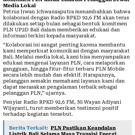
Media Lokal
Petrus Irwan Ichwansaputra menambahkan bahwa
kolaborasi dengan Radio RPKD 92,6 FM akan terus
dilakukan setiap bulan sebagai bentuk komitmen
PLN UP2D Bali dalam memberikan edukasi dan
informasi terkini kepada masyarakat.
“Kolaborasi ini sangat penting karena membantu
kami memperkuat komunikasi dengan masyarakat
Bali. Melalui media lokal, kami bisa menyampaikan
edukasi mengenai layanan PLN, cara melaporkan
gangguan, hingga fitur-fitur terbaru PLN Mobile
secara lebih mudah dan efektif. Harapannya,
pelanggan semakin memahami layanan kami dan
dapat merasakan pengalaman terbaik sebagai
pelanggan PLN,” ujarnya.
Penyiar Radio RPKD 92,6 FM, Ni Wayan Adiyani
Wijayanti, turut memberikan testimoni positif
terhadap kegiatan tersebut.
Berita Terkait:
PLN Pastikan Keandalan
Listrik Bali Selama Masa Transisi Energi