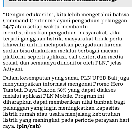
“Dengan edukasi ini, kita lebih mengetahui bahwa
Command Center melayani pengaduan pelanggan
24/7 atau setiap waktu membantu
mendistribusikan pengaduan masyarakat. Jika
terjadi gangguan listrik, masyarakat tidak perlu
khawatir untuk melaporkan pengaduan karena
sudah bisa dilakukan melalui berbagai macam
platform, seperti aplikasi, call center, dan media
sosial, dan semuanya dimonitor oleh PLN,” jelas
Adiyani.
Dalam kesempatan yang sama, PLN UP2D Bali juga
menyampaikan informasi mengenai Promo Hero
Tambah Daya Diskon 50% yang dapat diakses
melalui aplikasi PLN Mobile. Program ini
diharapkan dapat memberikan nilai tambah bagi
pelanggan yang ingin meningkatkan kapasitas
listrik rumah atau usaha menjelang kebutuhan
listrik yang meningkat pada periode perayaan hari
raya.
(pln/rah)