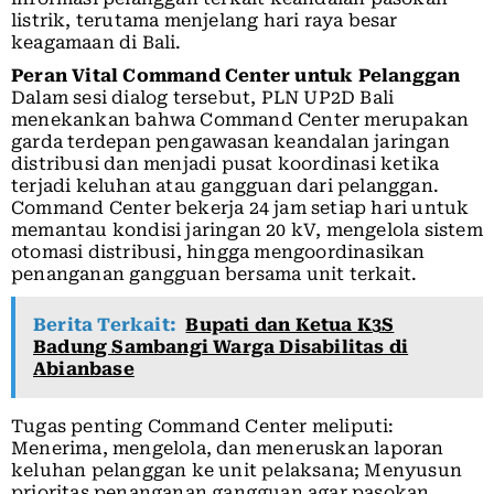
listrik, terutama menjelang hari raya besar
keagamaan di Bali.
Peran Vital Command Center untuk Pelanggan
Dalam sesi dialog tersebut, PLN UP2D Bali
menekankan bahwa Command Center merupakan
garda terdepan pengawasan keandalan jaringan
distribusi dan menjadi pusat koordinasi ketika
terjadi keluhan atau gangguan dari pelanggan.
Command Center bekerja 24 jam setiap hari untuk
memantau kondisi jaringan 20 kV, mengelola sistem
otomasi distribusi, hingga mengoordinasikan
penanganan gangguan bersama unit terkait.
Berita Terkait:
Bupati dan Ketua K3S
Badung Sambangi Warga Disabilitas di
Abianbase
Tugas penting Command Center meliputi:
Menerima, mengelola, dan meneruskan laporan
keluhan pelanggan ke unit pelaksana; Menyusun
prioritas penanganan gangguan agar pasokan