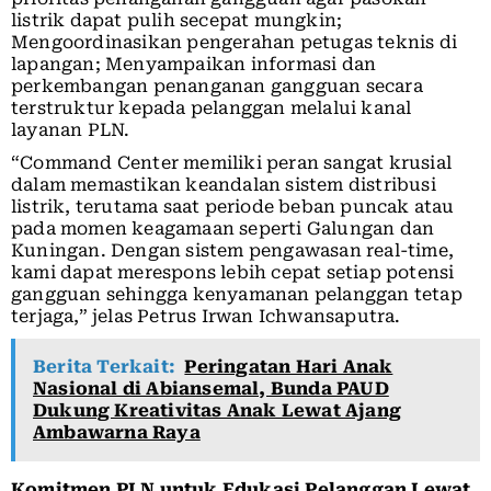
listrik dapat pulih secepat mungkin;
Mengoordinasikan pengerahan petugas teknis di
lapangan; Menyampaikan informasi dan
perkembangan penanganan gangguan secara
terstruktur kepada pelanggan melalui kanal
layanan PLN.
“Command Center memiliki peran sangat krusial
dalam memastikan keandalan sistem distribusi
listrik, terutama saat periode beban puncak atau
pada momen keagamaan seperti Galungan dan
Kuningan. Dengan sistem pengawasan real-time,
kami dapat merespons lebih cepat setiap potensi
gangguan sehingga kenyamanan pelanggan tetap
terjaga,” jelas Petrus Irwan Ichwansaputra.
Berita Terkait:
Peringatan Hari Anak
Nasional di Abiansemal, Bunda PAUD
Dukung Kreativitas Anak Lewat Ajang
Ambawarna Raya
Komitmen PLN untuk Edukasi Pelanggan Lewat