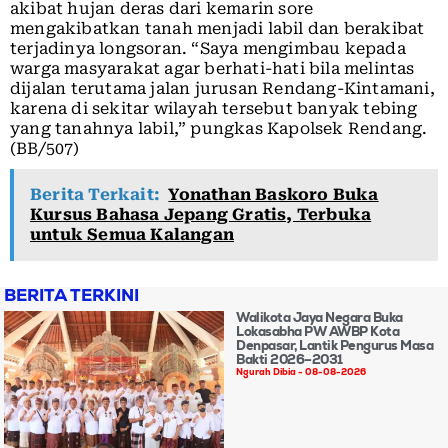
akibat hujan deras dari kemarin sore
mengakibatkan tanah menjadi labil dan berakibat
terjadinya longsoran. “Saya mengimbau kepada
warga masyarakat agar berhati-hati bila melintas
dijalan terutama jalan jurusan Rendang-Kintamani,
karena di sekitar wilayah tersebut banyak tebing
yang tanahnya labil,” pungkas Kapolsek Rendang.
(BB/507)
Berita Terkait:
Yonathan Baskoro Buka
Kursus Bahasa Jepang Gratis, Terbuka
untuk Semua Kalangan
BERITA TERKINI
Walikota Jaya Negara Buka
Lokasabha PW AWBP Kota
Denpasar, Lantik Pengurus Masa
Bakti 2026–2031
Ngurah Dibia
08-08-2026