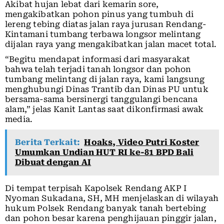
Akibat hujan lebat dari kemarin sore,
mengakibatkan pohon pinus yang tumbuh di
lereng tebing diatas jalan raya jurusan Rendang-
Kintamani tumbang terbawa longsor melintang
dijalan raya yang mengakibatkan jalan macet total.
“Begitu mendapat informasi dari masyarakat
bahwa telah terjadi tanah longsor dan pohon
tumbang melintang di jalan raya, kami langsung
menghubungi Dinas Trantib dan Dinas PU untuk
bersama-sama bersinergi tanggulangi bencana
alam,” jelas Kanit Lantas saat dikonfirmasi awak
media.
Berita Terkait:
Hoaks, Video Putri Koster
Umumkan Undian HUT RI ke-81 BPD Bali
Dibuat dengan AI
Di tempat terpisah Kapolsek Rendang AKP I
Nyoman Sukadana, SH, MH menjelaskan di wilayah
hukum Polsek Rendang banyak tanah bertebing
dan pohon besar karena penghijauan pinggir jalan,