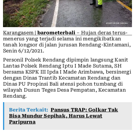
Karangasem |
barometerbali
– Hujan deras terus-
menerus yang terjadi selama ini mengikibatkan
tanah longsor di jalan jurusan Rendang-Kintamani,
Senin 6/12/2021.
Personil Polsek Rendang dipimpin langsung Kanit
Lantas Polsek Rendang Iptu I Made Sutama, SH
bersama KSPK III Ipda I Made Arimbawa, bersinergi
dengan Dinas Trantib Kecamatan Rendang dan
Dinas PU Propinsi Bali atensi pohon tumbang di
wilayah Dusun Teges Desa Pempatan, Kecamatan
Rendang.
Berita Terkait:
Pansus TRAP: Golkar Tak
Bisa Mundur Sepihak, Harus Lewat
Paripurna