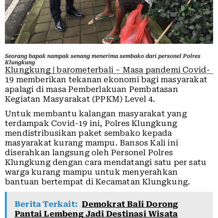
Seorang bapak nampak senang menerima sembako dari personel Polres
Klungkung
Klungkung | barometerbali – Masa pandemi Covid-
19 memberikan tekanan ekonomi bagi masyarakat
apalagi di masa Pemberlakuan Pembatasan
Kegiatan Masyarakat (PPKM) Level 4.
Untuk membantu kalangan masyarakat yang
terdampak Covid-19 ini, Polres Klungkung
mendistribusikan paket sembako kepada
masyarakat kurang mampu. Bansos Kali ini
diserahkan langsung oleh Personel Polres
Klungkung dengan cara mendatangi satu per satu
warga kurang mampu untuk menyerahkan
bantuan bertempat di Kecamatan Klungkung.
Berita Terkait:
Demokrat Bali Dorong
Pantai Lembeng Jadi Destinasi Wisata