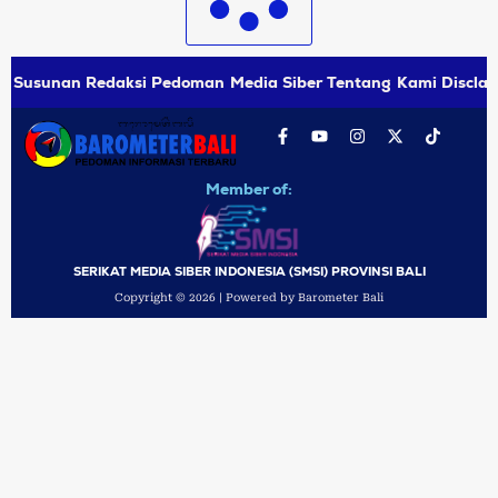
Susunan Redaksi
Pedoman Media Siber
Tentang Kami
Disclai
Member of:
SERIKAT MEDIA SIBER INDONESIA (SMSI) PROVINSI BALI
Copyright © 2026 | Powered by Barometer Bali