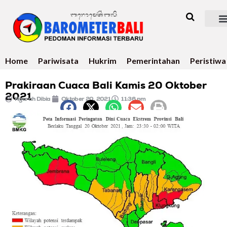
Home
Pariwisata
Hukrim
Pemerintahan
Peristiwa
Prakiraan Cuaca Bali Kamis 20 Oktober
2021
Ngurah Dibia
Oktober 20, 2021
11:36 pm