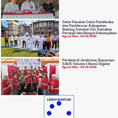
Gelar Pasukan Calon Paskibraka
dan Paskibra se-Kabupaten
Badung, Satukan Visi, Samakan
Persepsi dan Bangun Kekompakan
Ngurah Dibia
09-08-2026
Perdana di Jembrana, Kejuaraan
SAVIC Volume 1 Resmi Digelar
Ngurah Dibia
09-08-2026
LEBIH BANYAK