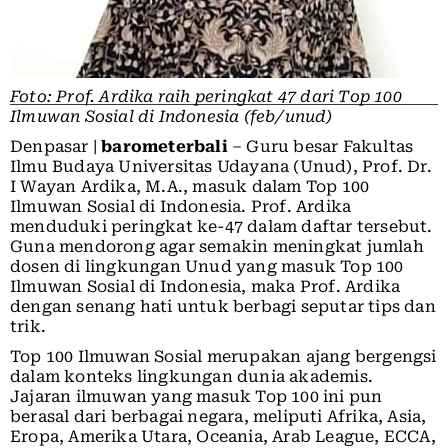
Foto: Prof. Ardika raih peringkat 47 dari Top 100
Ilmuwan Sosial di Indonesia (feb/unud)
Denpasar |
barometerbali
– Guru besar Fakultas
Ilmu Budaya Universitas Udayana (Unud), Prof. Dr.
I Wayan Ardika, M.A., masuk dalam Top 100
Ilmuwan Sosial di Indonesia. Prof. Ardika
menduduki peringkat ke-47 dalam daftar tersebut.
Guna mendorong agar semakin meningkat jumlah
dosen di lingkungan Unud yang masuk Top 100
Ilmuwan Sosial di Indonesia, maka Prof. Ardika
dengan senang hati untuk berbagi seputar tips dan
trik.
Top 100 Ilmuwan Sosial merupakan ajang bergengsi
dalam konteks lingkungan dunia akademis.
Jajaran ilmuwan yang masuk Top 100 ini pun
berasal dari berbagai negara, meliputi Afrika, Asia,
Eropa, Amerika Utara, Oceania, Arab League, ECCA,