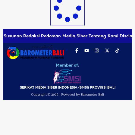
Susunan Redaksi
Pedoman Media Siber
Tentang Kami
Disclai
Member of:
SERIKAT MEDIA SIBER INDONESIA (SMSI) PROVINSI BALI
Copyright © 2026 | Powered by Barometer Bali