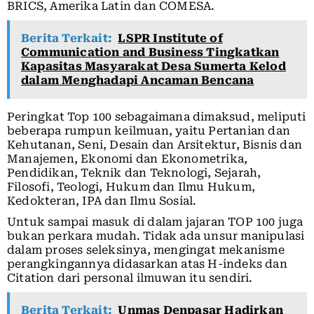
BRICS, Amerika Latin dan COMESA.
Berita Terkait:
LSPR Institute of
Communication and Business Tingkatkan
Kapasitas Masyarakat Desa Sumerta Kelod
dalam Menghadapi Ancaman Bencana
Peringkat Top 100 sebagaimana dimaksud, meliputi
beberapa rumpun keilmuan, yaitu Pertanian dan
Kehutanan, Seni, Desain dan Arsitektur, Bisnis dan
Manajemen, Ekonomi dan Ekonometrika,
Pendidikan, Teknik dan Teknologi, Sejarah,
Filosofi, Teologi, Hukum dan Ilmu Hukum,
Kedokteran, IPA dan Ilmu Sosial.
Untuk sampai masuk di dalam jajaran TOP 100 juga
bukan perkara mudah. Tidak ada unsur manipulasi
dalam proses seleksinya, mengingat mekanisme
perangkingannya didasarkan atas H-indeks dan
Citation dari personal ilmuwan itu sendiri.
Berita Terkait:
Unmas Denpasar Hadirkan