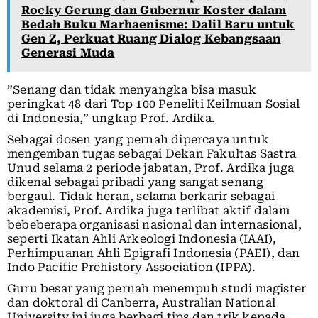
Rocky Gerung dan Gubernur Koster dalam
Bedah Buku Marhaenisme: Dalil Baru untuk
Gen Z, Perkuat Ruang Dialog Kebangsaan
Generasi Muda
”Senang dan tidak menyangka bisa masuk
peringkat 48 dari Top 100 Peneliti Keilmuan Sosial
di Indonesia,” ungkap Prof. Ardika.
Sebagai dosen yang pernah dipercaya untuk
mengemban tugas sebagai Dekan Fakultas Sastra
Unud selama 2 periode jabatan, Prof. Ardika juga
dikenal sebagai pribadi yang sangat senang
bergaul. Tidak heran, selama berkarir sebagai
akademisi, Prof. Ardika juga terlibat aktif dalam
bebeberapa organisasi nasional dan internasional,
seperti Ikatan Ahli Arkeologi Indonesia (IAAI),
Perhimpuanan Ahli Epigrafi Indonesia (PAEI), dan
Indo Pacific Prehistory Association (IPPA).
Guru besar yang pernah menempuh studi magister
dan doktoral di Canberra, Australian National
University ini juga berbagi tips dan trik kepada