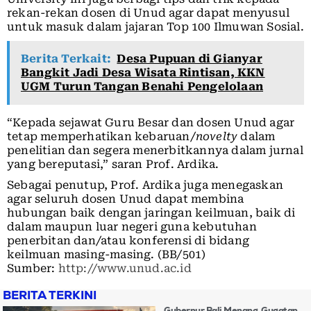
rekan-rekan dosen di Unud agar dapat menyusul
untuk masuk dalam jajaran Top 100 Ilmuwan Sosial.
Berita Terkait:
Desa Pupuan di Gianyar
Bangkit Jadi Desa Wisata Rintisan, KKN
UGM Turun Tangan Benahi Pengelolaan
“Kepada sejawat Guru Besar dan dosen Unud agar
tetap memperhatikan kebaruan/
novelty
dalam
penelitian dan segera menerbitkannya dalam jurnal
yang bereputasi,” saran Prof. Ardika.
Sebagai penutup, Prof. Ardika juga menegaskan
agar seluruh dosen Unud dapat membina
hubungan baik dengan jaringan keilmuan, baik di
dalam maupun luar negeri guna kebutuhan
penerbitan dan/atau konferensi di bidang
keilmuan masing-masing. (BB/501)
Sumber:
http://www.unud.ac.id
BERITA TERKINI
Gubernur Bali Menang, Gugatan