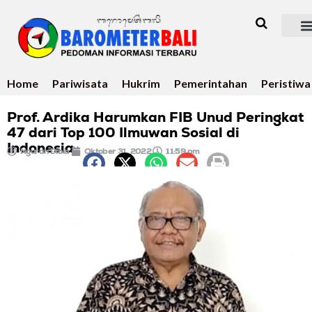
Home
Pariwisata
Hukrim
Pemerintahan
Peristiwa
Prof. Ardika Harumkan FIB Unud Peringkat
47 dari Top 100 Ilmuwan Sosial di
Indonesia
Ngurah Dibia
Oktober 31, 2022
11:59 pm