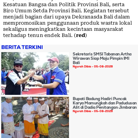
Kesatuan Bangsa dan Politik Provinsi Bali, serta
Biro Umum Setda Provinsi Bali. Kegiatan tersebut
menjadi bagian dari upaya Dekranasda Bali dalam
mempromosikan penggunaan produk wastra lokal
sekaligus meningkatkan kecintaan masyarakat
terhadap tenun endek Bali. (
red
)
BERITA TERKINI
Sekretaris SMSI Tabanan Artha
Wirawan Siap Maju Pimpin IMI
Bali
Ngurah Dibia
05-08-2026
Bupati Badung Hadiri Puncak
Karya Mamungkah dan Padudusan
Alit di Dadia Penitangan Jimbaran
Ngurah Dibia
05-08-2026