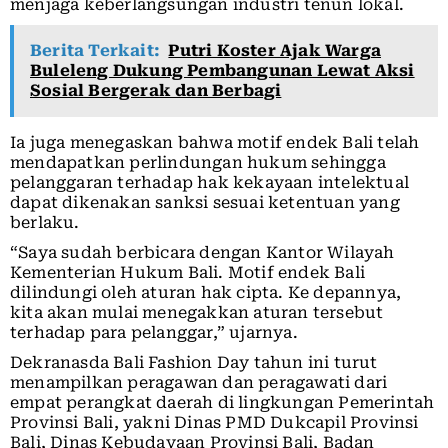
menjaga keberlangsungan industri tenun lokal.
Berita Terkait:
Putri Koster Ajak Warga
Buleleng Dukung Pembangunan Lewat Aksi
Sosial Bergerak dan Berbagi
Ia juga menegaskan bahwa motif endek Bali telah
mendapatkan perlindungan hukum sehingga
pelanggaran terhadap hak kekayaan intelektual
dapat dikenakan sanksi sesuai ketentuan yang
berlaku.
“Saya sudah berbicara dengan Kantor Wilayah
Kementerian Hukum Bali. Motif endek Bali
dilindungi oleh aturan hak cipta. Ke depannya,
kita akan mulai menegakkan aturan tersebut
terhadap para pelanggar,” ujarnya.
Dekranasda Bali Fashion Day tahun ini turut
menampilkan peragawan dan peragawati dari
empat perangkat daerah di lingkungan Pemerintah
Provinsi Bali, yakni Dinas PMD Dukcapil Provinsi
Bali, Dinas Kebudayaan Provinsi Bali, Badan