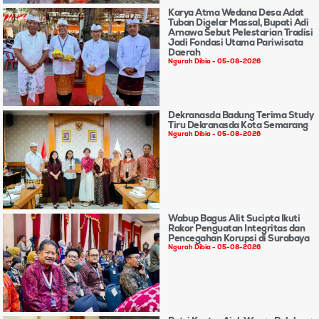
Karya Atma Wedana Desa Adat
Tuban Digelar Massal, Bupati Adi
Arnawa Sebut Pelestarian Tradisi
Jadi Fondasi Utama Pariwisata
Daerah
Ngurah Dibia
05-08-2026
Dekranasda Badung Terima Study
Tiru Dekranasda Kota Semarang
Ngurah Dibia
05-08-2026
Wabup Bagus Alit Sucipta Ikuti
Rakor Penguatan Integritas dan
Pencegahan Korupsi di Surabaya
Ngurah Dibia
05-08-2026