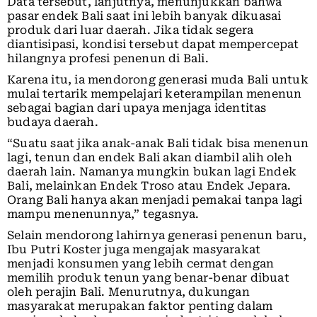
Data tersebut, lanjutnya, menunjukkan bahwa
pasar endek Bali saat ini lebih banyak dikuasai
produk dari luar daerah. Jika tidak segera
diantisipasi, kondisi tersebut dapat mempercepat
hilangnya profesi penenun di Bali.
Karena itu, ia mendorong generasi muda Bali untuk
mulai tertarik mempelajari keterampilan menenun
sebagai bagian dari upaya menjaga identitas
budaya daerah.
“Suatu saat jika anak-anak Bali tidak bisa menenun
lagi, tenun dan endek Bali akan diambil alih oleh
daerah lain. Namanya mungkin bukan lagi Endek
Bali, melainkan Endek Troso atau Endek Jepara.
Orang Bali hanya akan menjadi pemakai tanpa lagi
mampu menenunnya,” tegasnya.
Selain mendorong lahirnya generasi penenun baru,
Ibu Putri Koster juga mengajak masyarakat
menjadi konsumen yang lebih cermat dengan
memilih produk tenun yang benar-benar dibuat
oleh perajin Bali. Menurutnya, dukungan
masyarakat merupakan faktor penting dalam