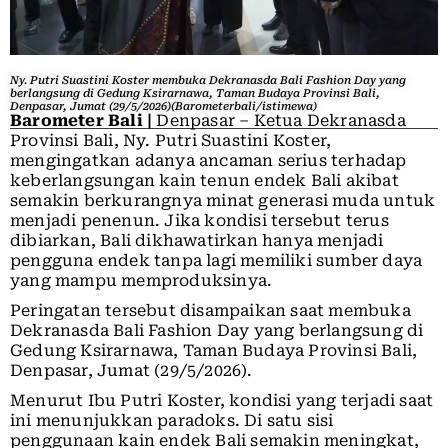
Ny. Putri Suastini Koster membuka Dekranasda Bali Fashion Day yang
berlangsung di Gedung Ksirarnawa, Taman Budaya Provinsi Bali,
Denpasar, Jumat (29/5/2026)(Barometerbali/istimewa)
Barometer Bali |
Denpasar – Ketua Dekranasda
Provinsi Bali, Ny. Putri Suastini Koster,
mengingatkan adanya ancaman serius terhadap
keberlangsungan kain tenun endek Bali akibat
semakin berkurangnya minat generasi muda untuk
menjadi penenun. Jika kondisi tersebut terus
dibiarkan, Bali dikhawatirkan hanya menjadi
pengguna endek tanpa lagi memiliki sumber daya
yang mampu memproduksinya.
Peringatan tersebut disampaikan saat membuka
Dekranasda Bali Fashion Day yang berlangsung di
Gedung Ksirarnawa, Taman Budaya Provinsi Bali,
Denpasar, Jumat (29/5/2026).
Menurut Ibu Putri Koster, kondisi yang terjadi saat
ini menunjukkan paradoks. Di satu sisi
penggunaan kain endek Bali semakin meningkat,