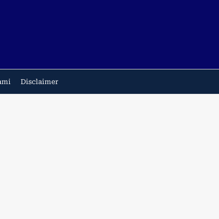
ami
Disclaimer