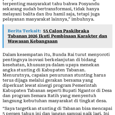
terpenting masyarakat tahu bahwa Posyandu
sekarang sudah bertransformasi, tidak hanya
melayani balita dan ibu hamil saja, tetapi juga
pelayanan masyarakat lainnya,” imbuhnya.
Berita Terkait:
55 Calon Paskibraka
Tabanan 2026 Ikuti Pembinaan Karakter dan
Wawasan Kebangsaan
Dalam kesempatan itu, Bunda Rai turut menyoroti
pentingnya inovasi berkelanjutan di bidang
kesehatan, khususnya dalam upaya menekan
angka stunting di Kabupaten Tabanan.
Menurutnya, capaian penurunan stunting harus
terus dijaga melalui gerakan bersama yang
diperkuat lewat sinergi program Pemerintah
Kabupaten Tabanan seperti Bupati Ngantor di Desa
dan program Semara Ratih yang menyentuh
langsung kebutuhan masyarakat di tingkat desa.
“Saya targetkan stunting di Tabanan bisa mencapai
5 persen tahun ini dan jangan sampai naik lagi. Ini