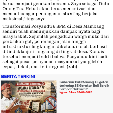
harus menjadi gerakan bersama. Saya sebagai Duta
Orang Tua Hebat akan terus memotivasi dan
memantau agar penanganan stunting berjalan
maksimal,” tegasnya.
Transformasi Posyandu 6 SPM di Desa Mambang
sendiri telah menunjukkan dampak nyata bagi
masyarakat. Sejumlah pengaduan warga mulai dari
perbaikan got, penerangan jalan hingga
infrastruktur lingkungan diketahui telah berhasil
ditindaklanjuti langsung di tingkat desa. Kondisi
tersebut menjadi bukti bahwa Posyandu kini hadir
sebagai pusat pelayanan masyarakat yang lebih
cepat, dekat, dan terintegrasi.
(rah)
BERITA TERKINI
Gubernur Bali Menang, Gugatan
terhadap SE Gerakan Bali Bersih
Sampah “Inkracht”
Ngurah Dibia
07-08-2026