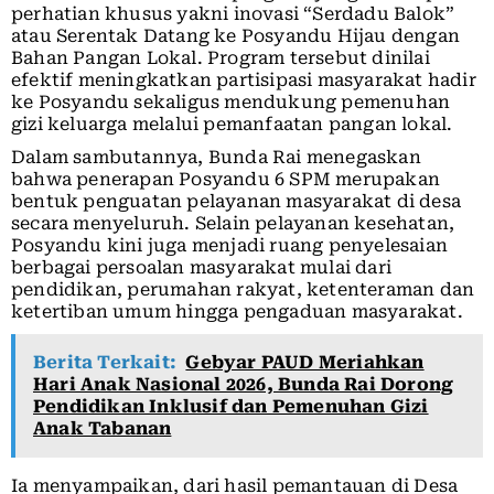
perhatian khusus yakni inovasi “Serdadu Balok”
atau Serentak Datang ke Posyandu Hijau dengan
Bahan Pangan Lokal. Program tersebut dinilai
efektif meningkatkan partisipasi masyarakat hadir
ke Posyandu sekaligus mendukung pemenuhan
gizi keluarga melalui pemanfaatan pangan lokal.
Dalam sambutannya, Bunda Rai menegaskan
bahwa penerapan Posyandu 6 SPM merupakan
bentuk penguatan pelayanan masyarakat di desa
secara menyeluruh. Selain pelayanan kesehatan,
Posyandu kini juga menjadi ruang penyelesaian
berbagai persoalan masyarakat mulai dari
pendidikan, perumahan rakyat, ketenteraman dan
ketertiban umum hingga pengaduan masyarakat.
Berita Terkait:
Gebyar PAUD Meriahkan
Hari Anak Nasional 2026, Bunda Rai Dorong
Pendidikan Inklusif dan Pemenuhan Gizi
Anak Tabanan
Ia menyampaikan, dari hasil pemantauan di Desa