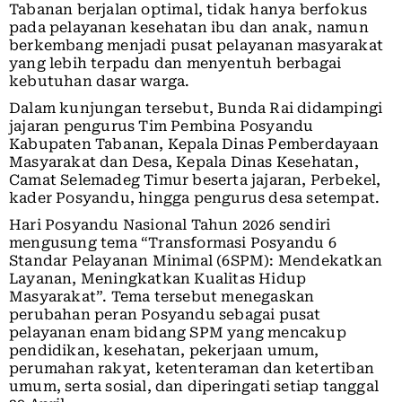
Tabanan berjalan optimal, tidak hanya berfokus
pada pelayanan kesehatan ibu dan anak, namun
berkembang menjadi pusat pelayanan masyarakat
yang lebih terpadu dan menyentuh berbagai
kebutuhan dasar warga.
Dalam kunjungan tersebut, Bunda Rai didampingi
jajaran pengurus Tim Pembina Posyandu
Kabupaten Tabanan, Kepala Dinas Pemberdayaan
Masyarakat dan Desa, Kepala Dinas Kesehatan,
Camat Selemadeg Timur beserta jajaran, Perbekel,
kader Posyandu, hingga pengurus desa setempat.
Hari Posyandu Nasional Tahun 2026 sendiri
mengusung tema “Transformasi Posyandu 6
Standar Pelayanan Minimal (6SPM): Mendekatkan
Layanan, Meningkatkan Kualitas Hidup
Masyarakat”. Tema tersebut menegaskan
perubahan peran Posyandu sebagai pusat
pelayanan enam bidang SPM yang mencakup
pendidikan, kesehatan, pekerjaan umum,
perumahan rakyat, ketenteraman dan ketertiban
umum, serta sosial, dan diperingati setiap tanggal