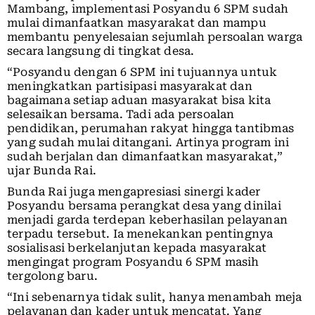
Mambang, implementasi Posyandu 6 SPM sudah
mulai dimanfaatkan masyarakat dan mampu
membantu penyelesaian sejumlah persoalan warga
secara langsung di tingkat desa.
“Posyandu dengan 6 SPM ini tujuannya untuk
meningkatkan partisipasi masyarakat dan
bagaimana setiap aduan masyarakat bisa kita
selesaikan bersama. Tadi ada persoalan
pendidikan, perumahan rakyat hingga tantibmas
yang sudah mulai ditangani. Artinya program ini
sudah berjalan dan dimanfaatkan masyarakat,”
ujar Bunda Rai.
Bunda Rai juga mengapresiasi sinergi kader
Posyandu bersama perangkat desa yang dinilai
menjadi garda terdepan keberhasilan pelayanan
terpadu tersebut. Ia menekankan pentingnya
sosialisasi berkelanjutan kepada masyarakat
mengingat program Posyandu 6 SPM masih
tergolong baru.
“Ini sebenarnya tidak sulit, hanya menambah meja
pelayanan dan kader untuk mencatat. Yang