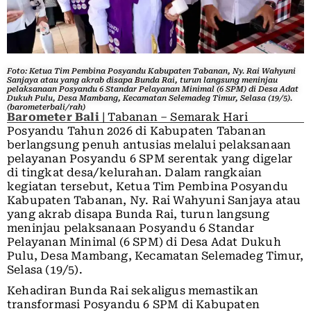
Foto: Ketua Tim Pembina Posyandu Kabupaten Tabanan, Ny. Rai Wahyuni
Sanjaya atau yang akrab disapa Bunda Rai, turun langsung meninjau
pelaksanaan Posyandu 6 Standar Pelayanan Minimal (6 SPM) di Desa Adat
Dukuh Pulu, Desa Mambang, Kecamatan Selemadeg Timur, Selasa (19/5).
(barometerbali/rah)
Barometer Bali
| Tabanan – Semarak Hari
Posyandu Tahun 2026 di Kabupaten Tabanan
berlangsung penuh antusias melalui pelaksanaan
pelayanan Posyandu 6 SPM serentak yang digelar
di tingkat desa/kelurahan. Dalam rangkaian
kegiatan tersebut, Ketua Tim Pembina Posyandu
Kabupaten Tabanan, Ny. Rai Wahyuni Sanjaya atau
yang akrab disapa Bunda Rai, turun langsung
meninjau pelaksanaan Posyandu 6 Standar
Pelayanan Minimal (6 SPM) di Desa Adat Dukuh
Pulu, Desa Mambang, Kecamatan Selemadeg Timur,
Selasa (19/5).
Kehadiran Bunda Rai sekaligus memastikan
transformasi Posyandu 6 SPM di Kabupaten