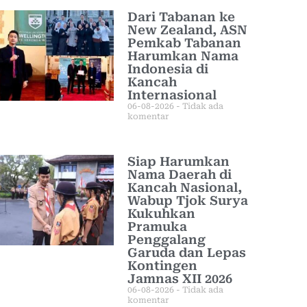
Dari Tabanan ke
New Zealand, ASN
Pemkab Tabanan
Harumkan Nama
Indonesia di
Kancah
Internasional
06-08-2026
Tidak ada
komentar
Siap Harumkan
Nama Daerah di
Kancah Nasional,
Wabup Tjok Surya
Kukuhkan
Pramuka
Penggalang
Garuda dan Lepas
Kontingen
Jamnas XII 2026
06-08-2026
Tidak ada
komentar