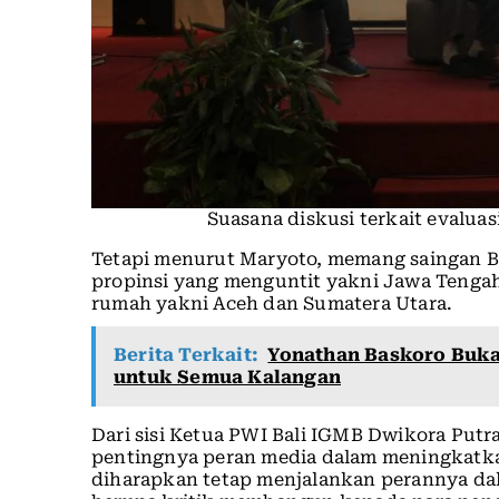
Suasana diskusi terkait evalua
Tetapi menurut Maryoto, memang saingan Ba
propinsi yang menguntit yakni Jawa Tengah
rumah yakni Aceh dan Sumatera Utara.
Berita Terkait:
Yonathan Baskoro Buka
untuk Semua Kalangan
Dari sisi Ketua PWI Bali IGMB Dwikora Put
pentingnya peran media dalam meningkatkan
diharapkan tetap menjalankan perannya da