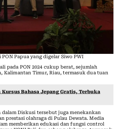
si PON Papua yang digelar Siwo PWI
li pada PON 2024 cukup berat, sejumlah
, Kalimantan Timur, Riau, termasuk dua tuan
 Kursus Bahasa Jepang Gratis, Terbuka
ra dalam Diskusi tersebut juga menekankan
 prestasi olahraga di Pulau Dewata. Media
lam memberikan edukasi dan fungsi control