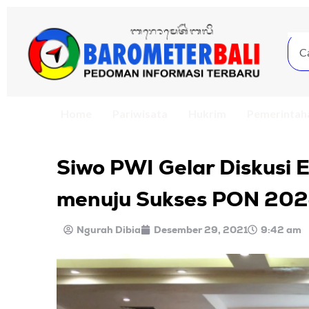
Home
Pariwisata
Hukrim
Pemerintah
Siwo PWI Gelar Diskusi 
menuju Sukses PON 20
Ngurah Dibia
Desember 29, 2021
9:42 am