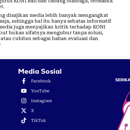
urus KONI Bali dan cabang olahraga, termasuk
t.
ang disajikan media lebih banyak mengangkat
aja, sehingga hal itu hanya sebatas informatif
media juga menyajikan kritik terhadap KONI
but bukan sifatnya mengubur tanpa solusi,
an atau cubitan sebagai bahan evaluasi dan
)
Media Sosial
SERIKA
Facebook
YouTube
Instagram
X
TikTok