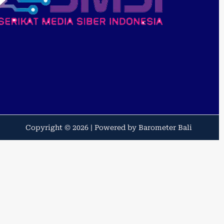
Copyright © 2026 | Powered by Barometer Bali