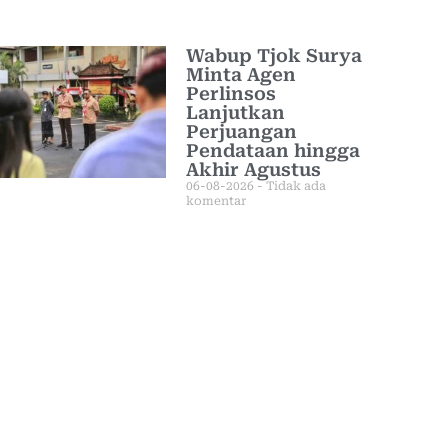
Wabup Tjok Surya
Minta Agen
Perlinsos
Lanjutkan
Perjuangan
Pendataan hingga
Akhir Agustus
06-08-2026
Tidak ada
komentar