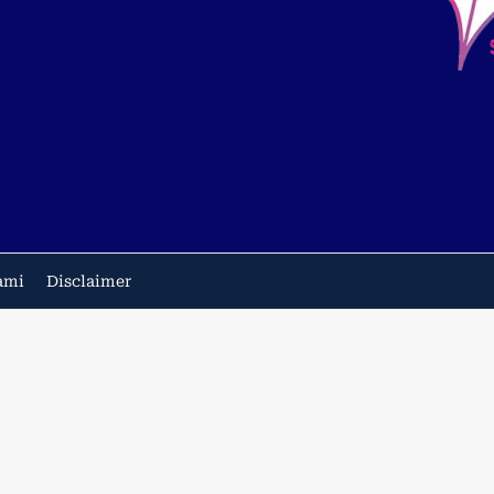
ami
Disclaimer