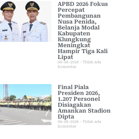
APBD 2026 Fokus
Percepat
Pembangunan
Nusa Penida,
Belanja Modal
Kabupaten
Klungkung
Meningkat
Hampir Tiga Kali
Lipat
06-08-2026
Tidak ada
komentar
Final Piala
Presiden 2026,
1.207 Personel
Disiagakan
Amankan Stadion
Dipta
06-08-2026
Tidak ada
komentar