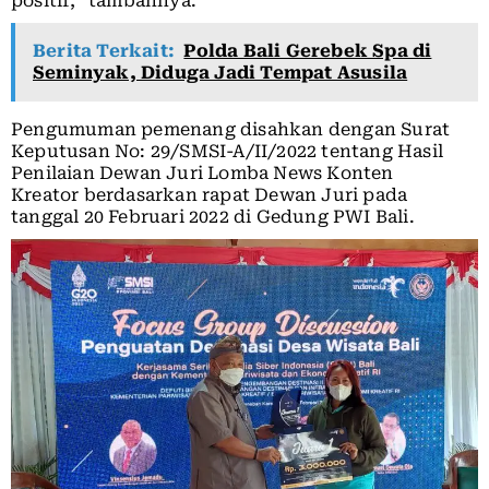
positif,” tambahnya.
Berita Terkait:
Polda Bali Gerebek Spa di
Seminyak, Diduga Jadi Tempat Asusila
Pengumuman pemenang disahkan dengan Surat
Keputusan No: 29/SMSI-A/II/2022 tentang Hasil
Penilaian Dewan Juri Lomba News Konten
Kreator berdasarkan rapat Dewan Juri pada
tanggal 20 Februari 2022 di Gedung PWI Bali.