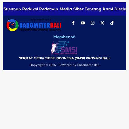
Susunan Redaksi
Pedoman Media Siber
Tentang Kami
Disclai
Member of:
SERIKAT MEDIA SIBER INDONESIA (SMSI) PROVINSI BALI
Copyright © 2026 | Powered by Barometer Bali