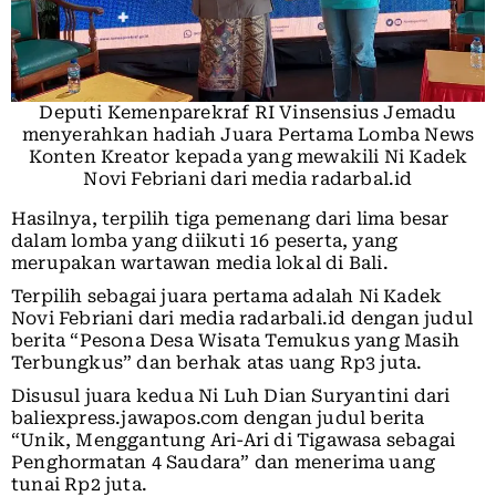
Deputi Kemenparekraf RI Vinsensius Jemadu
menyerahkan hadiah Juara Pertama Lomba News
Konten Kreator kepada yang mewakili Ni Kadek
Novi Febriani dari media radarbal.id
Hasilnya, terpilih tiga pemenang dari lima besar
dalam lomba yang diikuti 16 peserta, yang
merupakan wartawan media lokal di Bali.
Terpilih sebagai juara pertama adalah Ni Kadek
Novi Febriani dari media radarbali.id dengan judul
berita “Pesona Desa Wisata Temukus yang Masih
Terbungkus” dan berhak atas uang Rp3 juta.
Disusul juara kedua Ni Luh Dian Suryantini dari
baliexpress.jawapos.com dengan judul berita
“Unik, Menggantung Ari-Ari di Tigawasa sebagai
Penghormatan 4 Saudara” dan menerima uang
tunai Rp2 juta.