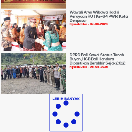
Wawali Arya Wibawa Hadiri
Perayaan HUT Ke-64 PWRI Kota
Denpasar
Ngurah Dibia
07-08-2026
DPRD Bali Kawal Status Tanah
Buyan, HGB Bali Handara
Dipastikan Berakhir Sejak 2012
Ngurah Dibia
06-08-2026
LEBIH BANYAK