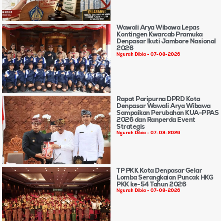
Wawali Arya Wibawa Lepas
Kontingen Kwarcab Pramuka
Denpasar Ikuti Jambore Nasional
2026
Ngurah Dibia
07-08-2026
Rapat Paripurna DPRD Kota
Denpasar Wawali Arya Wibawa
Sampaikan Perubahan KUA-PPAS
2026 dan Ranperda Event
Strategis
Ngurah Dibia
07-08-2026
TP PKK Kota Denpasar Gelar
Lomba Serangkaian Puncak HKG
PKK ke-54 Tahun 2026
Ngurah Dibia
07-08-2026