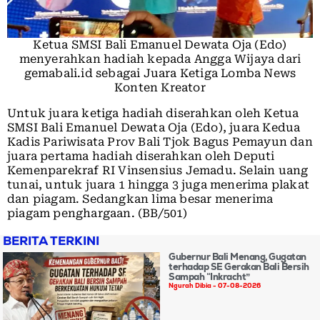
Ketua SMSI Bali Emanuel Dewata Oja (Edo)
menyerahkan hadiah kepada Angga Wijaya dari
gemabali.id sebagai Juara Ketiga Lomba News
Konten Kreator
Untuk juara ketiga hadiah diserahkan oleh Ketua
SMSI Bali Emanuel Dewata Oja (Edo), juara Kedua
Kadis Pariwisata Prov Bali Tjok Bagus Pemayun dan
juara pertama hadiah diserahkan oleh Deputi
Kemenparekraf RI Vinsensius Jemadu. Selain uang
tunai, untuk juara 1 hingga 3 juga menerima plakat
dan piagam. Sedangkan lima besar menerima
piagam penghargaan. (BB/501)
BERITA TERKINI
Gubernur Bali Menang, Gugatan
terhadap SE Gerakan Bali Bersih
Sampah “Inkracht”
Ngurah Dibia
07-08-2026