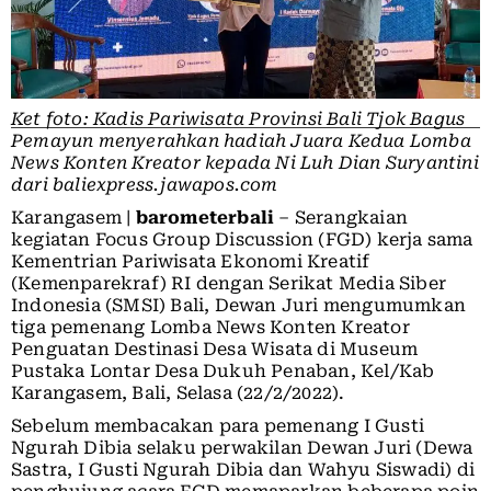
Ket foto: Kadis Pariwisata Provinsi Bali Tjok Bagus
Pemayun menyerahkan hadiah Juara Kedua Lomba
News Konten Kreator kepada Ni Luh Dian Suryantini
dari baliexpress.jawapos.com
Karangasem |
barometerbali
– Serangkaian
kegiatan Focus Group Discussion (FGD) kerja sama
Kementrian Pariwisata Ekonomi Kreatif
(Kemenparekraf) RI dengan Serikat Media Siber
Indonesia (SMSI) Bali, Dewan Juri mengumumkan
tiga pemenang Lomba News Konten Kreator
Penguatan Destinasi Desa Wisata di Museum
Pustaka Lontar Desa Dukuh Penaban, Kel/Kab
Karangasem, Bali, Selasa (22/2/2022).
Sebelum membacakan para pemenang I Gusti
Ngurah Dibia selaku perwakilan Dewan Juri (Dewa
Sastra, I Gusti Ngurah Dibia dan Wahyu Siswadi) di