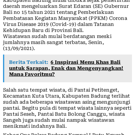
Kabupaten Badung mulai dibuka sejak pemerintah
daerah mengeluarkan Surat Edaran (SE) Gubernur
Bali no 15 tahun 2021 tentang Pemberlakuan
Pembatasan Kegiatan Masyarakat (PPKM) Corona
Virus Disease 2019 (Covid-19) dalam Tatanan
Kehidupan Baru di Provinsi Bali.
Wisatawan sudah mulai berdatangan meski
jumlahnya masih sangat terbatas, Senin,
(13/09/2021).
Berita Terkait:
6 Inspirasi Menu Khas Bali
untuk Sarapan, Enak dan Mengenyangkan!
Mana Favoritmu?
Salah satu tempat wisata, di Pantai Petitenget,
Kecamatan Kuta Utara, Kabupaten Badung terlihat
sudah ada beberapa wisatawan asing mengunjungi
pantai. Begitu pula di tempat wisata lainnya seperti
Pantai Seseh, Pantai Batu Bolong Canggu, wisata
Sangeh juga sudah mulai nampak wisatawan
menikmati indahnya Bali.