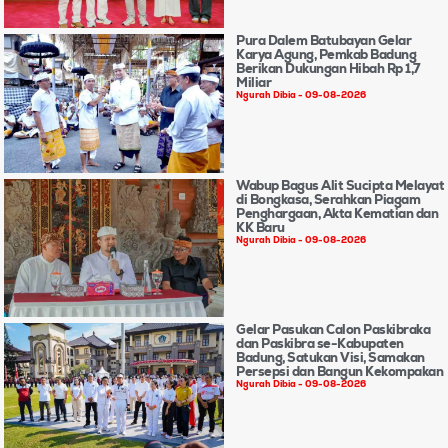
Pura Dalem Batubayan Gelar
Karya Agung, Pemkab Badung
Berikan Dukungan Hibah Rp 1,7
Miliar
Ngurah Dibia
09-08-2026
Wabup Bagus Alit Sucipta Melayat
di Bongkasa, Serahkan Piagam
Penghargaan, Akta Kematian dan
KK Baru
Ngurah Dibia
09-08-2026
Gelar Pasukan Calon Paskibraka
dan Paskibra se-Kabupaten
Badung, Satukan Visi, Samakan
Persepsi dan Bangun Kekompakan
Ngurah Dibia
09-08-2026