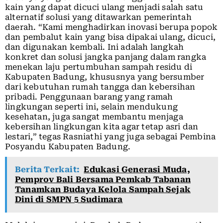
kain yang dapat dicuci ulang menjadi salah satu
alternatif solusi yang ditawarkan pemerintah
daerah. “Kami menghadirkan inovasi berupa popok
dan pembalut kain yang bisa dipakai ulang, dicuci,
dan digunakan kembali. Ini adalah langkah
konkret dan solusi jangka panjang dalam rangka
menekan laju pertumbuhan sampah residu di
Kabupaten Badung, khususnya yang bersumber
dari kebutuhan rumah tangga dan kebersihan
pribadi. Penggunaan barang yang ramah
lingkungan seperti ini, selain mendukung
kesehatan, juga sangat membantu menjaga
kebersihan lingkungan kita agar tetap asri dan
lestari,” tegas Rasniathi yang juga sebagai Pembina
Posyandu Kabupaten Badung.
Berita Terkait:
Edukasi Generasi Muda,
Pemprov Bali Bersama Pemkab Tabanan
Tanamkan Budaya Kelola Sampah Sejak
Dini di SMPN 5 Sudimara