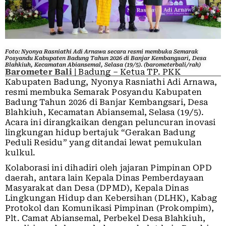
Foto: Nyonya Rasniathi Adi Arnawa secara resmi membuka Semarak
Posyandu Kabupaten Badung Tahun 2026 di Banjar Kembangsari, Desa
Blahkiuh, Kecamatan Abiansemal, Selasa (19/5). (barometerbali/rah)
Barometer Bali
| Badung – Ketua TP. PKK
Kabupaten Badung, Nyonya Rasniathi Adi Arnawa,
resmi membuka Semarak Posyandu Kabupaten
Badung Tahun 2026 di Banjar Kembangsari, Desa
Blahkiuh, Kecamatan Abiansemal, Selasa (19/5).
Acara ini dirangkaikan dengan peluncuran inovasi
lingkungan hidup bertajuk “Gerakan Badung
Peduli Residu” yang ditandai lewat pemukulan
kulkul.
Kolaborasi ini dihadiri oleh jajaran Pimpinan OPD
daerah, antara lain Kepala Dinas Pemberdayaan
Masyarakat dan Desa (DPMD), Kepala Dinas
Lingkungan Hidup dan Kebersihan (DLHK), Kabag
Protokol dan Komunikasi Pimpinan (Prokompim),
Plt. Camat Abiansemal, Perbekel Desa Blahkiuh,