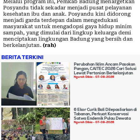
Melalui program ini, Pemkab Badung menargetkan
Posyandu tidak sekadar menjadi pusat pelayanan
kesehatan ibu dan anak. Posyandu kini didorong
menjadi garda terdepan dalam mengedukasi
masyarakat untuk mengadopsi gaya hidup minim
sampah, yang dimulai dari lingkup keluarga demi
menciptakan lingkungan Badung yang bersih dan
berkelanjutan.
(rah)
BERITA TERKINI
Perubahan Iklim Ancam Pasokan
Pangan, CAITEC 2026 Cari Solusi
Lewat Pertanian Berkelanjutan
Ngurah Dibia
07-08-2026
6 Ekor Curik Bali Dilepasliarkan di
Tabanan, Perkuat Konservasi
Satwa Endemik Pulau Dewata
Ngurah Dibia
07-08-2026