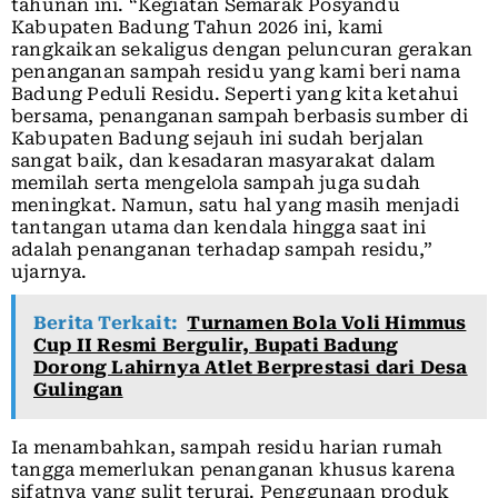
tahunan ini. “Kegiatan Semarak Posyandu
Kabupaten Badung Tahun 2026 ini, kami
rangkaikan sekaligus dengan peluncuran gerakan
penanganan sampah residu yang kami beri nama
Badung Peduli Residu. Seperti yang kita ketahui
bersama, penanganan sampah berbasis sumber di
Kabupaten Badung sejauh ini sudah berjalan
sangat baik, dan kesadaran masyarakat dalam
memilah serta mengelola sampah juga sudah
meningkat. Namun, satu hal yang masih menjadi
tantangan utama dan kendala hingga saat ini
adalah penanganan terhadap sampah residu,”
ujarnya.
Berita Terkait:
Turnamen Bola Voli Himmus
Cup II Resmi Bergulir, Bupati Badung
Dorong Lahirnya Atlet Berprestasi dari Desa
Gulingan
Ia menambahkan, sampah residu harian rumah
tangga memerlukan penanganan khusus karena
sifatnya yang sulit terurai. Penggunaan produk