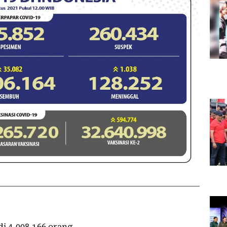
i 4.008.166 orang.