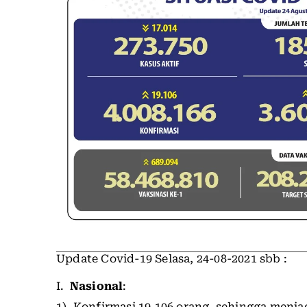
Update Covid-19 Selasa, 24-08-2021 sbb :
I.
Nasional
:
1). Konfirmasi 19.106 orang, sehingga menjad