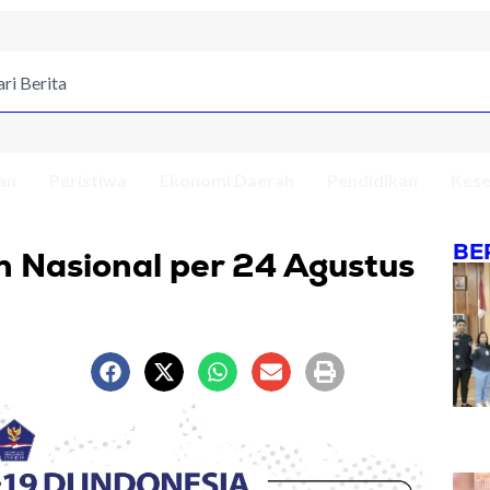
an
Peristiwa
Ekonomi Daerah
Pendidikan
Kese
BE
n Nasional per 24 Agustus