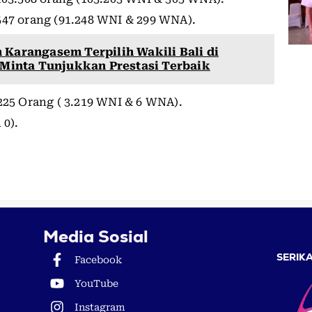
547 orang (91.248 WNI & 299 WNA).
 Karangasem Terpilih Wakili Bali di
 Minta Tunjukkan Prestasi Terbaik
225 Orang ( 3.219 WNI & 6 WNA).
 0).
Media Sosial
SERIKA
Facebook
YouTube
Instagram