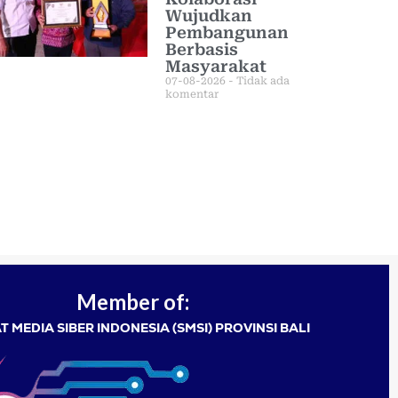
Wujudkan
Pembangunan
Berbasis
Masyarakat
07-08-2026
Tidak ada
komentar
Member of:
T MEDIA SIBER INDONESIA (SMSI) PROVINSI BALI