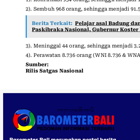
2). Sembuh 968 orang, sehingga menjadi 91.
Berita Terkait:
Pelajar asal Badung dan
Paskibraka Nasional, Gubernur Koster
3). Meninggal 44 orang, sehingga menjadi 3.
4). Perawatan 8.736 orang (WNI 8.736 & WNA
Sumber:
Rilis Satgas Nasional
Barometer Bali merupakan portal berita