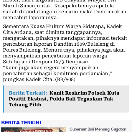
Maruli Simanjuntak. Kesepakatannya apabila
sudah ditandatangani kemarin maka Dandim akan
mencabut laporannya.
Sementara Kuasa Hukum Warga Sidatapa, Kadek
Cita Ardana, saat diminta tanggapannya,
mengatakan, pihaknya mendapat informasi terkait
pencabutan laporan Dandim 1609/Buleleng di
Polres Buleleng. Menurutnya, pihaknya juga akan
menyampaikan pencabutan laporan warga
Sidatapa di Denpom IX/3 Denpasar.
“Kami juga akan segera menyampaikan
pencabutan sebagai komitmen perdamaian,”
pungkas Kadek Cita. (BB/508)
Berita Terkait:
Kanit Reskrim Polsek Kuta
Positif Ekstasi, Polda Bali Tegaskan Tak
Tebang Pilih
BERITA TERKINI
Gubernur Bali Menang, Gugatan