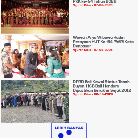
PKK ke-54 Tahun 2026
Ngurah Dibia
07-08-2026
Wawali Arya Wibawa Hadiri
Perayaan HUT Ke-64 PWRI Kota
Denpasar
Ngurah Dibia
07-08-2026
DPRD Bali Kawal Status Tanah
Buyan, HGB Bali Handara
Dipastikan Berakhir Sejak 2012
Ngurah Dibia
06-08-2026
LEBIH BANYAK