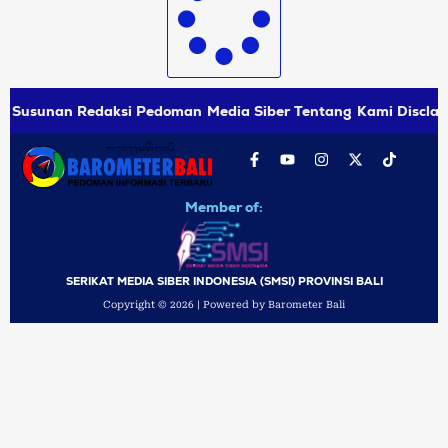
Susunan Redaksi
Pedoman Media Siber
Tentang Kami
Disclai
Member of:
SERIKAT MEDIA SIBER INDONESIA (SMSI) PROVINSI BALI
Copyright © 2026 | Powered by Barometer Bali