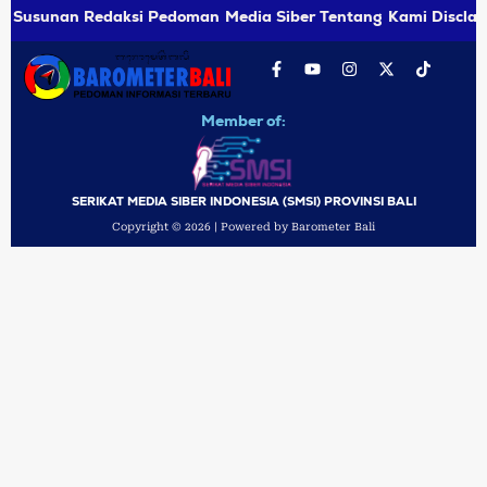
Susunan Redaksi
Pedoman Media Siber
Tentang Kami
Disclai
Member of:
SERIKAT MEDIA SIBER INDONESIA (SMSI) PROVINSI BALI
Copyright © 2026 | Powered by Barometer Bali