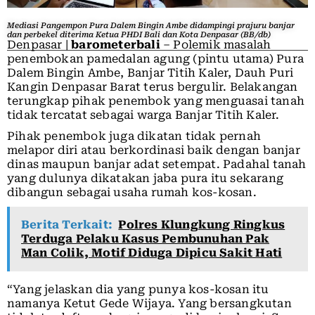
Mediasi Pangempon Pura Dalem Bingin Ambe didampingi prajuru banjar
dan perbekel diterima Ketua PHDI Bali dan Kota Denpasar (BB/db)
Denpasar |
barometerbali
– Polemik masalah
penembokan pamedalan agung (pintu utama) Pura
Dalem Bingin Ambe, Banjar Titih Kaler, Dauh Puri
Kangin Denpasar Barat terus bergulir. Belakangan
terungkap pihak penembok yang menguasai tanah
tidak tercatat sebagai warga Banjar Titih Kaler.
Pihak penembok juga dikatan tidak pernah
melapor diri atau berkordinasi baik dengan banjar
dinas maupun banjar adat setempat. Padahal tanah
yang dulunya dikatakan jaba pura itu sekarang
dibangun sebagai usaha rumah kos-kosan.
Berita Terkait:
Polres Klungkung Ringkus
Terduga Pelaku Kasus Pembunuhan Pak
Man Colik, Motif Diduga Dipicu Sakit Hati
“Yang jelaskan dia yang punya kos-kosan itu
namanya Ketut Gede Wijaya. Yang bersangkutan