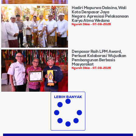
Hadiri Mapurwa Daksina, Wali
Kota Denpasar Jaya
Negara Apresiasi Pelaksanaan
Karya Atma Wedana
Ngurah Dibia
07-08-2026
Denpasar Raih LPM Award,
Perkuat Kolaborasi Wujudkan
Pembangunan Berbasis
Masyarakat
Ngurah Dibia
07-08-2026
LEBIH BANYAK