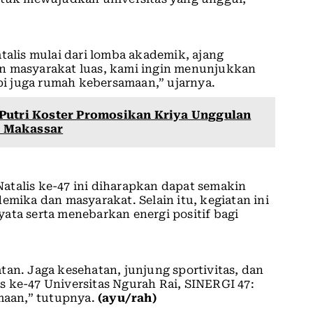
talis mulai dari lomba akademik, ajang
an masyarakat luas, kami ingin menunjukkan
i juga rumah kebersamaan,” ujarnya.
 Putri Koster Promosikan Kriya Unggulan
i Makassar
atalis ke-47 ini diharapkan dapat semakin
emika dan masyarakat. Selain itu, kegiatan ini
ata serta menebarkan energi positif bagi
tan. Jaga kesehatan, junjung sportivitas, dan
 ke-47 Universitas Ngurah Rai, SINERGI 47:
aan,” tutupnya.
(ayu/rah)