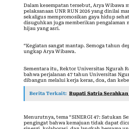
Dalam kesempatan tersebut, Arya Wibawa
pelaksanaan UNR RUN 2026 yang dinilai m
sekaligus mempromosikan gaya hidup sehat k
disuguhkan juga memberikan pengalaman 
hijau yang asri.
“Kegiatan sangat mantap. Semoga tahun depa
ungkap Arya Wibawa.
Sementara itu, Rektor Universitas Ngurah 
bahwa perjalanan 47 tahun Universitas Ngu
dibangun melalui kerja keras, doa, dan keb
Berita Terkait:
Bupati Satria Serahkan
Menurutnya, tema “SINERGI 47: Satukan S
pengingat bahwa kemajuan tidak dapat dicap
sinergi, kolaborasi, dan langkah bersama 