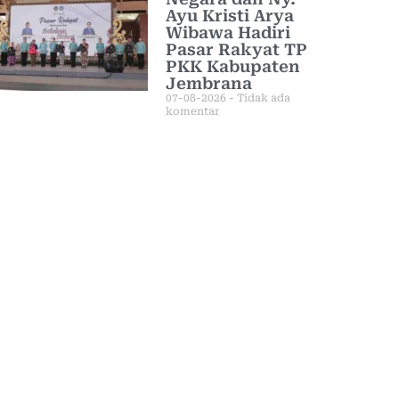
Ayu Kristi Arya
Wibawa Hadiri
Pasar Rakyat TP
PKK Kabupaten
Jembrana
07-08-2026
Tidak ada
komentar