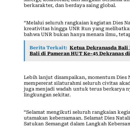
berkarakter, dan berdaya saing global.
“Melalui seluruh rangkaian kegiatan Dies Na
kreativitas hingga UNR Run yang melibatk
bahwa UNR bukan hanya menara ilmu, tetap
Berita Terkait:
Ketua Dekranasda Bali
Bali di Pameran HUT Ke-45 Dekranas d
Lebih lanjut disampaikan, momentum Dies N
mempererat silaturahmi seluruh civitas akad
juga menjadi wadah untuk terus berkarya ny
lingkungan sekitar.
“Selamat mengikuti seluruh rangkaian kegia
utamakan kebersamaan. Selamat Dies Natalis
Satukan Semangat dalam Langkah Kebersam