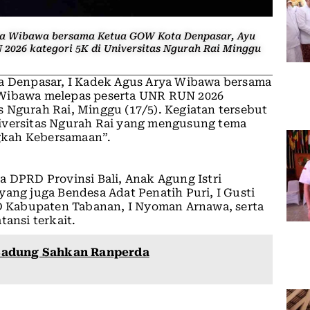
Arya Wibawa bersama Ketua GOW Kota Denpasar, Ayu
 2026 kategori 5K di Universitas Ngurah Rai Minggu
ta Denpasar, I Kadek Agus Arya Wibawa bersama
 Wibawa melepas peserta UNR RUN 2026
 Ngurah Rai, Minggu (17/5). Kegiatan tersebut
iversitas Ngurah Rai yang mengusung tema
gkah Kebersamaan”.
a DPRD Provinsi Bali, Anak Agung Istri
yang juga Bendesa Adat Penatih Puri, I Gusti
 Kabupaten Tabanan, I Nyoman Arnawa, serta
tansi terkait.
Badung Sahkan Ranperda